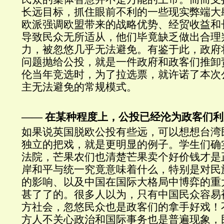
长远目标，抓住眼前不利的一些现实弊端大
欧派强调欧盟带来的战略优势、经贸收益和
导致民众无所适从，他们毕竟缺乏做出合理
力，被忽悠几乎无法避免。有鉴于此，政府
问题抛给公投，就是一件政府和政客们推卸
伦当年竞选时，为了拉选票，就许诺了本次
主无法避免的常规模式。
—— 在某种程度上，公投已经沦为政客们
如果说英国脱欧公投有些远，可以想想台湾
独立的把戏，就是更明显的例子。学生们确
法院，芒果农们也清楚芒果卖个好价钱才是
岸和平与统一究竟意味着什么，特别是对民
的影响、以及中国在国际大格局中博弈的重
甚了了的。很多人以为，只有中国民众容易
方社会，忽悠民众也是政客们的拿手好戏！
方人不关心政治和国际事务也是普遍现象，