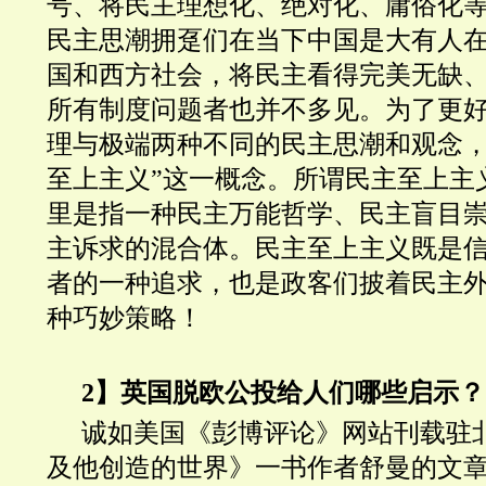
号、将民主理想化、绝对化、庸俗化
民主思潮拥趸们在当下中国是大有人
国和西方社会，将民主看得完美无缺
所有制度问题者也并不多见。为了更
理与极端两种不同的民主思潮和观念，
至上主义”这一概念。所谓民主至上主
里是指一种民主万能哲学、民主盲目
主诉求的混合体。民主至上主义既是
者的一种追求，也是政客们披着民主
种巧妙策略！
2】英国脱欧公投给人们哪些启示？
诚如美国《彭博评论》网站刊载驻
及他创造的世界》一书作者舒曼的文章