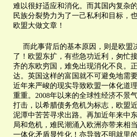
难以很好适应和消化。而其国内复杂
民族分裂势力为了一己私利和目标，
欧盟大做文章！
而此事背后的基本原因，则是欧盟
了！欧盟东扩，有些急功近利，匆忙
齐的东欧穷国，难免出现消化不良。
达。英国这样的富国就不可避免地需
近年来严峻的现实导致欧盟一体化道
重重。2008年以来的全球性经济不景
打击，以希腊债务危机为标志，欧盟
泥潭中苦苦寻求出路。再加近年来中
局和危机，难民潮涌入欧洲亦带来相
一体化矛盾显性化！亦导致不明就里