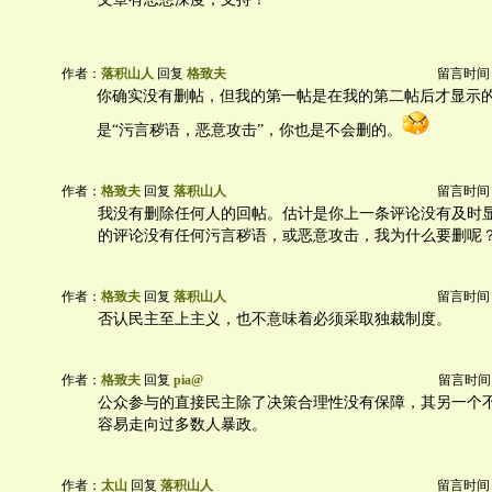
作者：
落积山人
回复
格致夫
留言时间：20
你确实没有删帖，但我的第一帖是在我的第二帖后才显示
是“污言秽语，恶意攻击”，你也是不会删的。
作者：
格致夫
回复
落积山人
留言时间：20
我没有删除任何人的回帖。估计是你上一条评论没有及时
的评论没有任何污言秽语，或恶意攻击，我为什么要删呢
作者：
格致夫
回复
落积山人
留言时间：20
否认民主至上主义，也不意味着必须采取独裁制度。
作者：
格致夫
回复
pia@
留言时间：20
公众参与的直接民主除了决策合理性没有保障，其另一个
容易走向过多数人暴政。
作者：
太山
回复
落积山人
留言时间：20