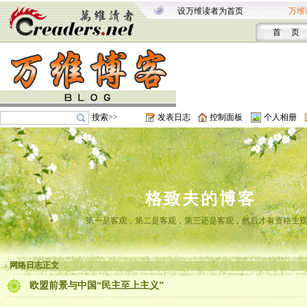
设万维读者为首页
万维
首 页
搜索>>
发表日志
控制面板
个人相册
格致夫的博客
第一是客观，第二是客观，第三还是客观，然后才有资格主
网络日志正文
欧盟前景与中国“民主至上主义”