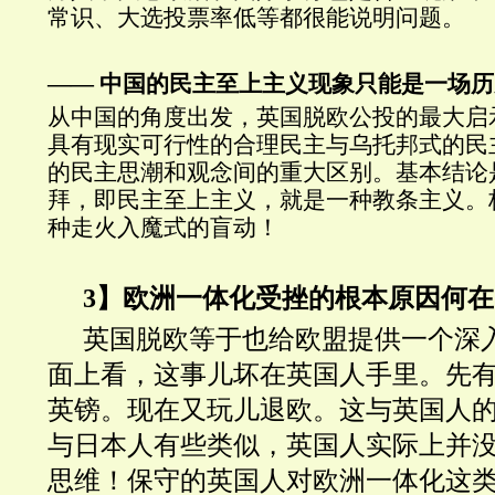
常识、大选投票率低等都很能说明问题。
—— 中国的民主至上主义现象只能是一场
从中国的角度出发，英国脱欧公投的最大启
具有现实可行性的合理民主与乌托邦式的民
的民主思潮和观念间的重大区别。基本结论
拜，即民主至上主义，就是一种教条主义。
种走火入魔式的盲动！
3】欧洲一体化受挫的根本原因何在
英国脱欧等于也给欧盟提供一个深
面上看，这事儿坏在英国人手里。先
英镑。现在又玩儿退欧。这与英国人
与日本人有些类似，英国人实际上并
思维！保守的英国人对欧洲一体化这