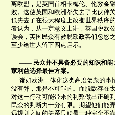
离欧盟，是英国首相卡梅伦、伦敦金
败。这使英国和欧洲都失去了比伙伴
也失去了在很大程度上改变世界秩序的
者认为，从一定意义上讲，英国脱欧
误会，英国民众有被脱欧政客们忽悠
至少给世人留下四点启示。
—— 民众并不具备必要的知识和能
家利益选择最佳方案。
诸如欧洲一体化这类高度复杂的事
没有弊，那是不可能的。而脱欧存在
对这一行动可能带来的利弊做出正确
民众的判断力十分有限。期望他们能
远规划之间的关系只能是一种完全不