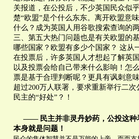
关报道，在公投后，不少英国民众似
楚“欧盟”是个什么东东。离开欧盟意
什么？成为英国人用谷歌搜索查询的
三、第五大热门问题也是有关欧盟的
哪些国家？欧盟有多少个国家？ 这从
在投票后，许多英国人才想起了解英
以及投票会给自己带来什么影响！怎
票是基于合理判断呢？更具有讽刺意
超过200万人联署，要求重新举行二
民主的“好处”？！
—— 民主并非灵丹妙药，公投这种
本身就是问题！
民众的集体智慧并不是万能的上帝。而而支