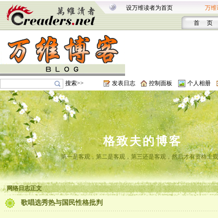
设万维读者为首页
万维
首 页
搜索>>
发表日志
控制面板
个人相册
格致夫的博客
第一是客观，第二是客观，第三还是客观，然后才有资格主
网络日志正文
歌唱选秀热与国民性格批判