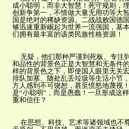
成小聪明，而非大智慧！死守规则，
创新争第一，不惜做大量无用功等大
国是绝对的稀缺资源。二战战败国德
够迅速重新崛起为世界一流强国，基
们拥有最丰富的该类民族性格资源！
无疑，他们那种严谨到死板、专注
和品性的背景色正是大智慧和无条件
样的背景色之下，即使国人眼里无关
排队加塞、随处乱丢垃圾等生活小节
方人感到不可饶恕，甚至愤怒地蔑视
是“小聪明”，而是愚蠢！一旦形成这
重和信任？
在思想、科技、艺术等诸领域也不