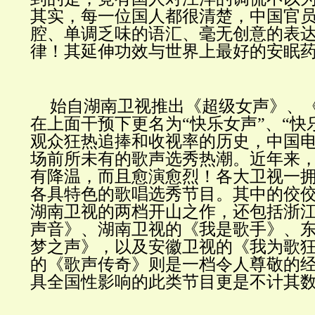
其实，每一位国人都很清楚，中国官
腔、单调乏味的语汇、毫无创意的表
律！其延伸功效与世界上最好的安眠
始自湖南卫视推出《超级女声》、
在上面干预下更名为“快乐女声”、“快
观众狂热追捧和收视率的历史，中国
场前所未有的歌声选秀热潮。近年来
有降温，而且愈演愈烈！各大卫视一
各具特色的歌唱选秀节目。其中的佼
湖南卫视的两档开山之作，还包括浙
声音》、湖南卫视的《我是歌手》、
梦之声》，以及安徽卫视的《我为歌
的《歌声传奇》则是一档令人尊敬的
具全国性影响的此类节目更是不计其