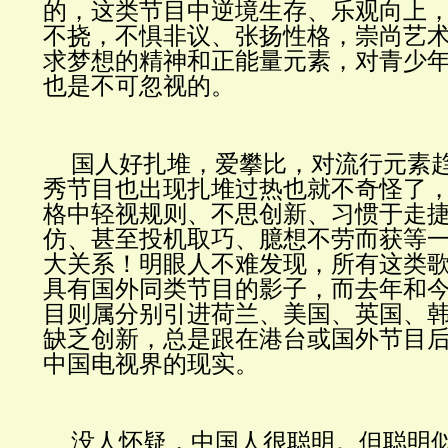
的，这类节目中逆境生存、乐观向上
不挠，不惧非议、张扬性格，崇尚艺
求梦想的精神和正能量元素，对青少
也是不可忽视的。
国人好扎堆，爱攀比，对流行元素
秀节目也出现扎堆过热也就不奇怪了
格中轻视规则、不思创新、习惯于走
仿、甚至投机取巧、臆想不劳而获等
大关系！明眼人不难发现，所有这类
具有国外同类节目的影子，而去年和
目则属分别引进荷兰、美国、英国、
缺乏创新，总是跟在港台或国外节目
中国电视界的现实。
没人怀疑，中国人很聪明。但聪明