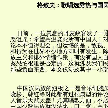
格致夫：歌唱选秀热与国
日前，一位愚蠢的丹麦政客发了一
恶诅咒：希望高温烧死所有中国人！
论本不值得理会，但遗憾的是，敌视
和行为在世界不少地方却时有发生，
族主义和排外情绪作祟，有没有国人
案恐怕很难是否定的。这就涉及我们
那些负面东西。本文仅涉及其中一小
中国汉民族的短板之一是音乐细胞
晓松、韩红等对此都有过很典型的评
人音乐天赋太差！尤其唱歌方面，不
中国少数民族就没法比，口一张，高