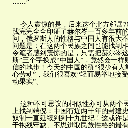
……
”
令人震惊的是，后来这个北方邻居7
践完完全全印证了赫尔岑一百多年前
问，俄罗斯人的性格与中国人有很大
问题是：在这两个民族之间也能找到
令笔者感到震惊的是，只需把赫尔岑这
斯”三个字换成“中国人”，竟然会一样
信的地步！今天的中国的确“很少有人
心劳动”，我们很喜欢“轻而易举地接
动果实”。
这种不可思议的相似性亦可从两个
上找到端倪：中国有近两千年的封建
奴制一直延续到到十九世纪！这或许
于抱残守缺、不思进取民族性格的最