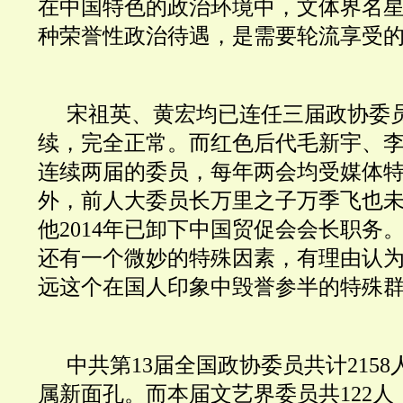
在中国特色的政治环境中，文体界名
种荣誉性政治待遇，是需要轮流享受
宋祖英、黄宏均已连任三届政协委
续，完全正常。而红色后代毛新宇、
连续两届的委员，每年两会均受媒体特
外，前人大委员长万里之子万季飞也
他2014年已卸下中国贸促会会长职务
还有一个微妙的特殊因素，有理由认
远这个在国人印象中毁誉参半的特殊
中共第13届全国政协委员共计2158
属新面孔。而本届文艺界委员共122人，