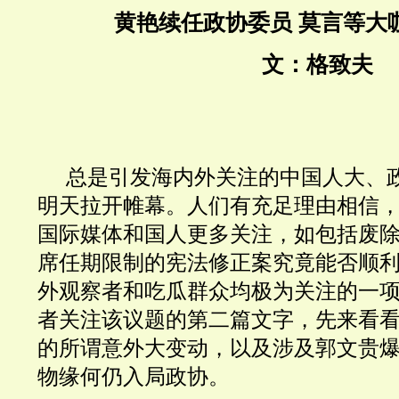
黄艳续任
政协委员
莫言等大
文
：
格致夫
总是引发海内外关注的中国人大、政
明天拉开帷幕。人们有充足理由相信
国际媒体和国人更多关注，如包括废
席任期限制
的
宪法修正案究竟能否顺
外观察者和吃瓜群众均极为关注的一
者关注该议题的第二篇文字，先来看
的所谓意外大变动，以及
涉及郭文贵
物缘何仍入局政协。