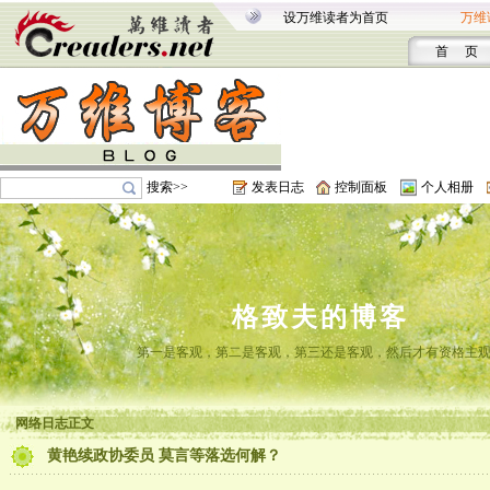
设万维读者为首页
万维
首 页
搜索>>
发表日志
控制面板
个人相册
格致夫的博客
第一是客观，第二是客观，第三还是客观，然后才有资格主
网络日志正文
黄艳续政协委员 莫言等落选何解？