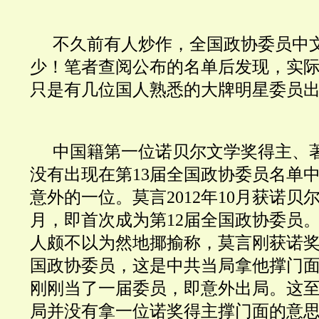
不久前有人炒作，全国政协委员中
少！笔者查阅公布的名单后发现，实
只是有几位国人熟悉的大牌明星委员
中国
籍
第一位诺贝尔文学奖
得主、
没有出现在第13届全国政协委员名单
意外的一位。
莫言
2012年10月获
诺贝
月，即首次成为第12届全国政协委员
人颇不以为然地
揶揄称，莫言刚获
诺
国政协委员，这是中共当局拿他撑门
刚刚当了一届委员，即意外出局。这
局并没有拿一位诺奖得主撑门面的意