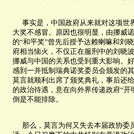
事实是，中国政府从来就对这项世
大奖不感冒。原因也很明显，由挪威
的“和平奖”曾先后授予达赖喇嘛和刘
府相当恼火，不仅正在服刑中的刘晓
挪威与中国的关系也受到重大影响。
感到一并抵制瑞典
诺奖
委员会颁发的
莫言就顺利出席了颁奖典礼，事后还
的政治待遇，意在向外界传递政府“开
倒是不能排除。
那么，莫言为何又失去本届政协委