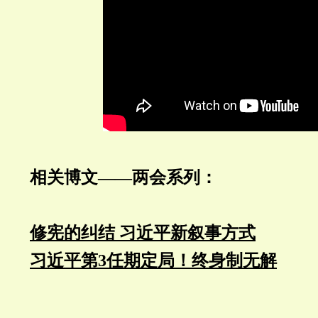
相关博文——
两会
系列：
修宪的纠结 习近平新叙事方式
习近平第3任期定局！终身制无解