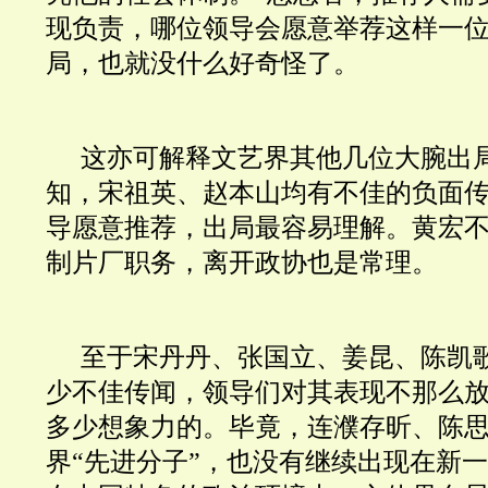
现负责，哪位领导会愿意举荐这样一
局，也就没什么好奇怪了。
这亦可解释文艺界其他几位大腕出
知，宋祖英、赵本山均有不佳的负面
导愿意推荐，出局最容易理解。黄宏
制片厂职务，离开政协也是常理。
至于宋丹丹、张国立、姜昆、陈凯
少不佳传闻，领导们对其表现不那么
多少想象力的。毕竟，连濮存昕、陈
界“先进分子”，也没有继续出现在新