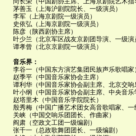
尚长荣（中国剧协主席、上海京剧院艺术指
茅善玉（上海沪剧院院长、一级演员）
李军（上海京剧院一级演员）
史依弘（上海京剧院一级演员）
陈彦（陕西剧协主席）
叶少兰（北京军区战友京剧团导演、一级演
谭孝曾（北京京剧院一级演员）
音乐界：
李谷一（中国东方演艺集团民族声乐歌唱家
赵季平（中国音乐家协会主席）
谭利华（中国音乐家协会副主席、北京交响
叶小纲（中国音乐家协会副主席、中央音乐
赵塔里木（中国音乐学院院长）
殷秀梅（中国广播艺术团女高音歌唱家、一
关峡（中国交响乐团团长、作曲家）
阎肃（空政文工团一级编剧）
张千一（总政歌舞团团长、一级编剧）