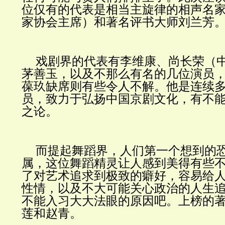
位仅有的代表是相当主旋律的相声名
家协会主席）和著名评书大师刘兰芳
戏剧界的代表有李维康、尚长荣（
茅善玉，以及不那么有名的几位演员
葆玖缺席则有些令人不解。他是连续
员，致力于弘扬中国京剧文化，有不
之论。
而提起舞蹈界，人们第一个想到的
属，这位舞蹈精灵让人感到美得有些
了对艺术追求到极致的癖好，容易给
性情，以及不大可能关心政治的人生
不能入习大大法眼的原因吧。上榜的
莲和赵青。