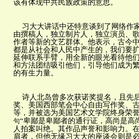
该有体现中共民族政策的意思。
习大大讲话中还特意谈到了网络作
由撰稿人，独立制片人，独立演员、
作者等新的文艺群体。他表示，古今
都是从社会和人民中产生的，我们要
延伸联系手臂，用全新的眼光看待他
和方法团结吸引他们，引导他们成为
的有生力量。
诗人北岛曾多次获诺奖提名，且先
奖、美国西部笔会中心自由写作奖、
等，并被选为美国艺术文学院终身荣
“卑鄙是卑鄙者的通行证，高尚是高
句
人拍案叫绝。其作品声誉和影响力。
肩者，但他无缘习大大的座谈会则是