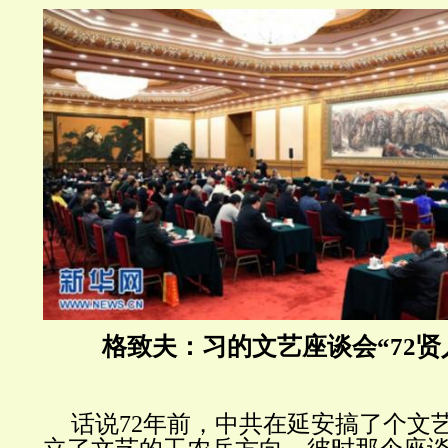
格致夫：习的文艺座谈会“72贤
话说72年前，中共在延安搞了个文