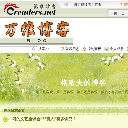
设万维读者为首页
万维
首 页
搜索>>
发表日志
控制面板
个人相册
格致夫的博客
第一是客观，第二是客观，第三还是客观，然后才有资格主
网络日志正文
习的文艺座谈会“72贤人”有多讲究？