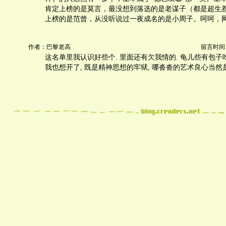
肯定上榜的是莫言，最没想到落选的是老谋子（都是超生
上榜的是范曾，从没听说过一夜成名的是小周子。呵呵，
作者：巴黎老高
留言时间：20
这名单里我认识好些个. 里面还有欠我情的. 龟儿些有包子
我也想开了, 既是精神思想的牢狱, 哪沓沓的艺术良心当然是在海外