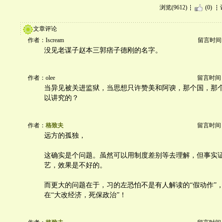
浏览(9612)
(0)
文章评论
作者：Iscream
留言时间：20
没见老谋子赵本三郭痞子德刚的名字。
作者：olee
留言时间：20
当异见被关进监狱，当思想只许赞美和阿谀，那个国，那
以讲究的？
作者：
格致夫
留言时间：20
远方的孤独，
这确实是个问题。虽然可以用制度差别等去理解，但事实
艺，效果是不好的。
而更大的问题在于，习的左恐怕不是有人解读的“假动作”
在“大改经济，死保政治”！