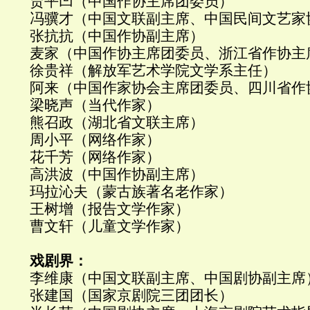
贾平凹（中国作协主席团委员）
冯骥才（中国文联副主席、中国民间文艺家
张抗抗（中国作协副主席）
麦家（中国作协主席团委员、浙江省作协主
徐贵祥（解放军艺术学院文学系主任）
阿来（中国作家协会主席团委员、四川省作
梁晓声（当代作家）
熊召政（湖北省文联主席）
周小平（网络作家）
花千芳（网络作家）
高洪波（中国作协副主席）
玛拉沁夫（蒙古族著名老作家）
王树增（报告文学作家）
曹文轩（儿童文学作家）
戏剧界：
李维康（中国文联副主席、中国剧协副主席
张建国（国家京剧院三团团长）