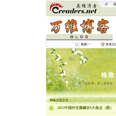
搜索>>
发表日
格致
第一是客观，第二是客观，
网络日志正文
2013中国外交最瞩目9大焦点（图）