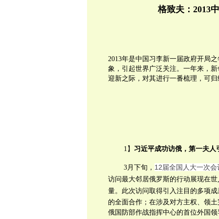
格致夫：201
2013年是中国习李新一届政府开局
象，引起世界广泛关注。一年来，新
迎新之际，对其进行一番梳理，可归
1】
习近平成功访俄，第一夫人
12届全国人大一次
3月下旬，
访问最大邻居俄罗斯的行动展现在世
量。此次访问取得引入注目的多项成
的全面合作；在涉及对方主权、领土
俄国防部作战指挥中心的首位外国领