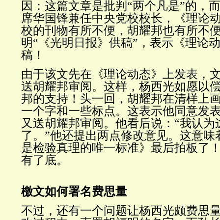
因：这篇文章是批判“两个凡是”的，
席华国锋兼任中央党校校长，《理论
校的刊物有所不便，胡耀邦也有所不
明“《光明日报》供稿”，表示《理论
稿！
由于该文先在《理论动态》上发表，
送胡耀邦审阅。这样，杨西光如愿以
邦的支持！
头一回，胡耀邦在清样上
一个字和一些标点。这表示他同意发
又送胡耀邦审阅。他看后说：“我认为
了。”他还提出两点修改意见。这意味
是检验真理的唯一标准》最后拍板了
有了底。
檄文如何署名费思量
不过，还有一个问题让杨西光颇费思