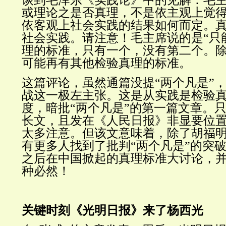
谈到毛泽东《实践论》中的见解：毛
或理论之是否真理，不是依主观上觉
依客观上社会实践的结果如何而定。
社会实践。请注意！毛主席说的是“只
理的标准，只有一个，没有第二个。
可能再有其他检验真理的标准。
这篇评论，虽然通篇没提“两个凡是”
战这一极左主张。这是从实践是检验
度，暗批“两个凡是”的第一篇文章。
长文，且发在《人民日报》非显要位
太多注意。但该文意味着，除了胡福
有更多人找到了批判“两个凡是”的突
之后在中国掀起的真理标准大讨论，
种必然！
关键时刻《光明日报》来了杨西光