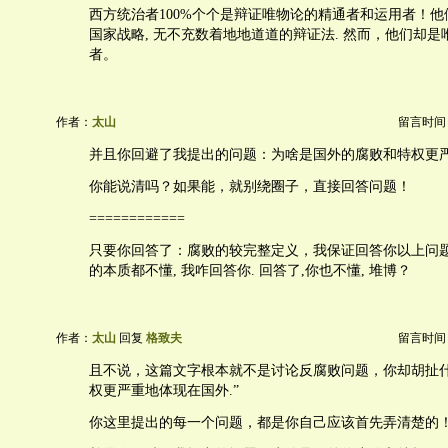
西方统治者100%个个是辩证唯物论的精通者和运用者！
国家战略, 无不充数着地地道道的辩证法. 然而，他们却
者。
作者：
太山
留言时间：20
并且你回避了我提出的问题：为啥是国外的腐败和特权更
你能说清吗？如果能，就别绕圈子，直接回答问题！
============
只要你回答了：腐败的较完整定义，我保证回答你以上问题
的本质都不懂, 我咋回答你. 回答了,你也不懂, 堆博？
作者：
太山
回复
格致夫
留言时间：20
且不说，这篇文字根本就不是讨论反腐败问题，你却胡扯什
权更严重地体现在国外.”
你这里提出的每一个问题，都是你自己应该首先弄清楚的