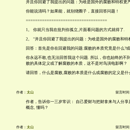
并且你回避了我提出的问题：为啥是国外的腐败和特权更
你能说清吗？如果能，就别绕圈子，直接回答问题！
===================================
1。 你就只当我在批判你孤立,片面看问题的方式就得了.
2。 “并且你回避了我提出的问题：为啥是国外的腐败和特
回答：首先是你在回避我的问题:腐败的本质究竟是什么?
你永远不敢,也无法回答我这个问题. 所以，你也始终的不
败的具体定义或了解腐败的本质，这不是对鸟演电影啊？
请回答，什么是腐败,腐败的本质是什么或腐败的定义是什
作者：
太山
留言时间：20
作者，告诉你一三岁常识： 自己爱财与把财拿来与人分享
概念, 懂吗？
作者：
太山
留言时间：20