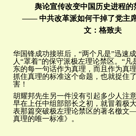
舆论宣传改变中国历史进程的
—— 中共改革派如何干掉了党主
文：格致夫
华国锋成功接班后，“两个凡是”迅速
人“罩着”的保守派极左理论禁区。“凡
东的每一句话作为真理，而且作为真
抓住真理的标准这个命题，也就捉住了
害！
胡耀邦先生另一件没有引起多少人注
早在上任中组部部长之初，就冒着极
表那篇突破极左理论禁区的著名檄文
真理的唯一标准》。