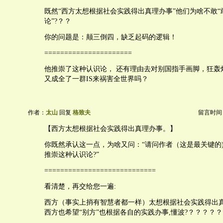
既然“西方太想根据社会实践得出真理办事”他们为啥不敢“
论”?？？
你的问题是：颠三倒四，缺乏起码的逻辑！
======================
他推崇了这种认识论， 还有理由去对别国指手画脚，狂轰烂
又成全了一群IS来祸害全世界吗？
作者：
太山
回复
格致夫
留言时间：20
【西方太想根据社会实践得出真理办事。】
你既然承认这一点，为啥又问：“请问作者（这是最关键的)
推崇这种认识论?”
============================
看清楚，再交给您一遍:
西方（事实上捎有智慧者都一样）太想根据社会实践得出
西方也希望“别方”也根据各自的实践办事,懂波?？？？？