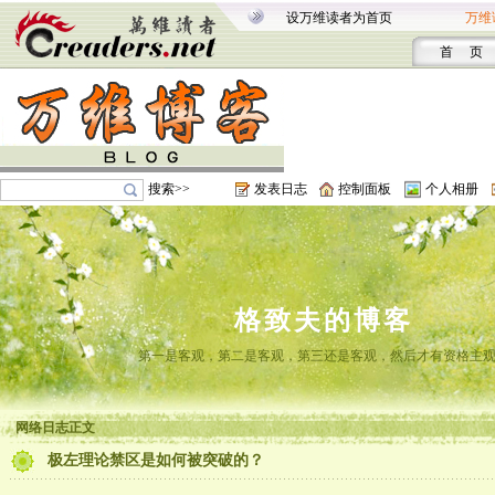
设万维读者为首页
万维
首 页
搜索>>
发表日志
控制面板
个人相册
格致夫的博客
第一是客观，第二是客观，第三还是客观，然后才有资格主
网络日志正文
极左理论禁区是如何被突破的？