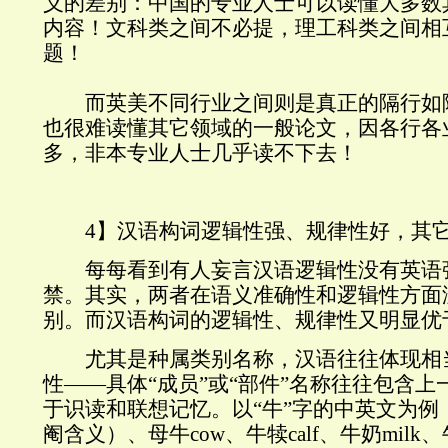
义的差别：中国的专业人士可以读懂大多数
内容！文科类之间不必提，理工科类之间相
题！
而英美不同行业之间则是真正的隔行如
也很难读懂其它领域的一般论文，因各行各
多，非本专业人士几乎读不下去！
4】汉语构词逻辑性强、规律性好，其它
每每看到有人妄言汉语逻辑性没有英语
禁。其实，两者在语义准确性和逻辑性方面
别。而汉语构词的逻辑性、规律性又明显优
尤其是种属类别名称，汉语往往体现相
性——具体“成员”或“部件”名称往往包含
于识读和联想记忆。以“牛”字的中英文为例：公
阉含义）、母牛cow、牛犊calf、牛奶milk、