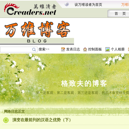
设万维读者为首页
万维
首 页
搜索>>
发表日志
控制面板
个人相册
格致夫的博客
第一是客观，第二是客观，第三还是客观，然后才有资格主
网络日志正文
演变在最前列的汉语之优势（下）