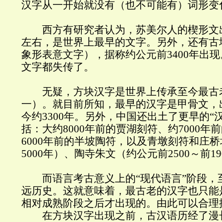
汉字从一开始就没有（也不可能有）词形变
西方有研究者认为，苏美尔人的楔形文出现
左右，是世界上最早的文字。另外，还有古
象形表意文字），据称约公元前3400年出
文字都失传了。
无疑，方块汉字是世界上传承至今最古
一）。就目前所知，最早的汉字是甲骨文，
今约3300年。另外，中国还出土了更早的“
括：大约8000年前的贾湖刻符、约7000年
6000年前的半坡陶符，以及青墩刻符和庄
5000年）、陶寺朱文（约公元前2500～前1
而语言考古意义上的“现代语言”阶段，至
远历史。这就意味着，最古老的汉字也只能
相对成熟阶段之后才出现的。由此可以合理
在方块汉字出现之前，古汉语历经了漫