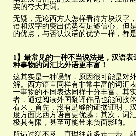
实的夸大其词。
无疑，无论西方人怎样看待方块汉字
语和汉字的突出优势有足够信心。但
的优点，与否认汉语的优势一样，都
1】最常见的一种不当说法是，汉语表
种事物的词汇比外语更丰富！
这其实是一种误解，原因很可能是对
解。西方语言同样有非常丰富的词汇
一事物的不同表达同样十分丰富。其
者，通过阅读外国翻译作品也能间接
看来，首先，没有足够的证据证明，
度方面比西方语言更优越；其次，词
极其有限，甚至可能带来负面影响。
所谓过犹不及，真理往前多走一步，