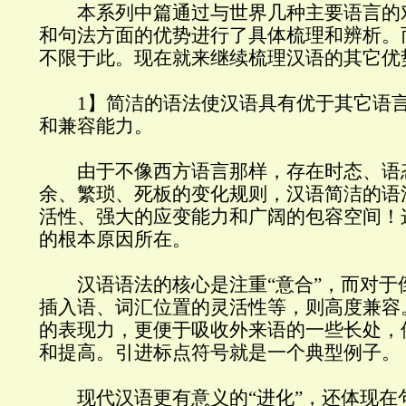
本系列中篇通过与世界几种主要语言的
和句法方面的优势进行了具体梳理和辨析。
不限于此。现在就来继续梳理汉语的其它优
1】简洁的语法使汉语具有优于其它语言
和兼容能力。
由于不像西方语言那样，存在时态、语
余、繁琐、死板的变化规则，汉语简洁的语
活性、强大的应变能力和广阔的包容空间！
的根本原因所在。
汉语语法的核心是注重“意合”，而对于
插入语、词汇位置的灵活性等，则高度兼容
的表现力，更便于吸收外来语的一些长处，
和提高。引进标点符号就是一个典型例子。
现代汉语更有意义的“进化”，还体现在