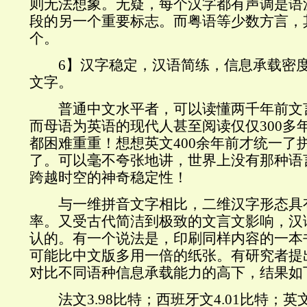
则无法想象。无疑，每个汉字都有声调是语
段的另一个重要标志。而粤语等少数方言，
个。
6】汉字稳定，汉语简练，信息承载密度
文字。
普通中文水平者，可以读懂两千年前文
而母语为英语的现代人甚至阅读仅仅300多
都困难重重！想想英文400余年前才统一了
了。可以毫不夸张地讲，世界上没有那种语
跨越时空的神奇稳定性！
与一维拼音文字相比，二维汉字形态具
率。又受古代简洁到极致的文言文影响，汉
认的。有一个说法是，印刷同样内容的一本
可能比中文版多用一倍的纸张。有研究者提出
对比不同语种信息承载能力的高下，结果如
法文3.98比特；西班牙文4.01比特；英文