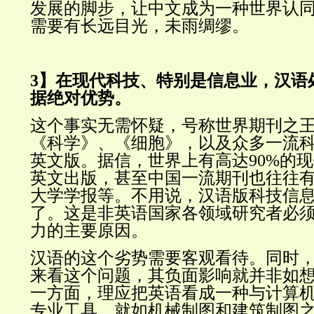
发展的脚步，让中文成为一种世界认
需要有长远目光，未雨绸缪。
3】在现代科技、特别是信息业，汉语
据绝对优势。
这个事实无需怀疑，号称世界期刊之
《科学》、《细胞》，以及众多一流
英文版。据信，世界上有高达90%的
英文出版，甚至中国一流期刊也往往
大学学报等。不用说，汉语版科技信
了。这是非英语国家各领域研究者必
力的主要原因。
汉语的这个劣势需要客观看待。同时
来看这个问题，其负面影响就并非如
一方面，理应把英语看成一种与计算
专业工具，就如机械制图和建筑制图