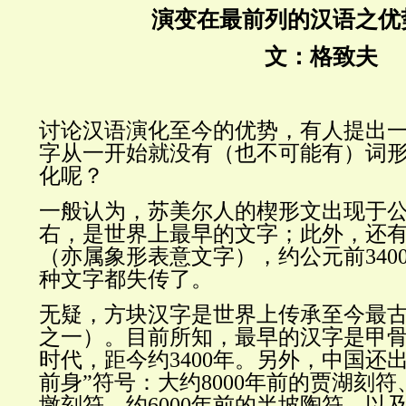
演变在最前列的汉语之优
文：格致夫
讨论汉语演化至今的优势，有人提出
字从一开始就没有（也不可能有）词
化呢？
一般认为，苏美尔人的楔形文出现于公元
右，是世界上最早的文字；此外，还
（亦属象形表意文字），约公元前340
种文字都失传了。
无疑，方块汉字是世界上传承至今最
之一）。目前所知，最早的汉字是甲
时代，距今约3400年。另外，中国还
前身”符号：大约8000年前的贾湖刻符、
墩刻符、约6000年前的半坡陶符，以