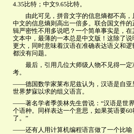
4.35比特；中文9.65比特。
由此可见，拼音文字的信息熵都不高，
中文的信息熵则高出一倍多。联合国文件的
辑严密性不用多说吧？一个简单事实是，在
文本中，最薄的一本总是中文版！这除了说
更大，同时意味着汉语在准确表达语义和逻
都没有问题。
最后，引用几位大师级人物不见得一定
考。
——德国数学家莱布尼兹认为，汉语是自亚
世界梦寐以求的组义语言。
——著名学者季羡林先生曾说：“汉语是世
个语种。同样表达一个意思，如果英语要60
了。”
——还有人用计算机编程语言做了一个比喻