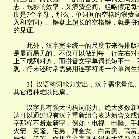
志，既影响效率，又浪费空间。粗略假定每
度是7个字母，那么，单词间的空格约浪费高
入和空间）。键盘上超长的空格键，就是拼
的见证。
此外，汉字完全统一的尺度带来得排版
是显而易见的。不仅可以做到每一行左右对
上下成列对齐。而拼音文字单词长短不一，
观，行末还时常需要用连字符将一个单词生
3】汉语构词能力突出，汉字需求量低、
其它语种难以比肩。
汉字具有强大的构词能力。绝大多数新
达可以通过现有汉字重新组合表达新含义或
字那样不断造新字，例如：电视、电脑、手
火箭、克隆、宅男、拜金女、白富美、高富
妒恨，等等。而拼音文字则不得不大造新单