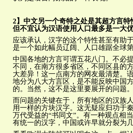
2】中文另一个奇特之处是其超方言特
但不宜认为汉语使用人口最多是一大
应该承认，汉字的这个特性甚至有助
是一个如此幅员辽阔、人口雄踞全球
中国各地的方言可谓五花八门。不必
不同，在南方很多省区，不同区县的
大差异！这一点南方的网友最清楚。
地分为八大方言区，是不能反映中国
的。当然，这不是这里要展开的问题
而问题的关键在于，所有地区的汉族
用一样的方块汉字。这无疑应归功于
万代受益的“书同文”。有一种观点相
有统一的汉字，中国或许早就分裂为