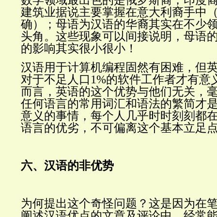
数学领域最出色的是俄罗斯裔；印度裔
建筑业据说主要掌握在意大利裔手中
确）；母语为汉语的华裔其实在不少
头角。这些现象可以间接说明，母语
的影响其实很小很小！
汉语用于计算机编程固然有困难，但
对于不足人口1%的软件工作者才有意义
而言，英语的这个优势与他们无关，
任何语言的常用词汇和语法的繁简才
意义的事情，每个人几乎时时刻刻都
语言的优劣，不可偏离这个基本立足
六、汉语的非优势
为何提出这个奇怪问题？这是因为在
阐述汉语优点的文章及评论中，经常