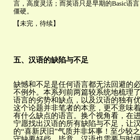
言，高度灵活；而英语只是早期的Basic语
僵硬。
【未完，待续】
五、汉语的缺陷与不足
缺憾和不足是任何语言都无法回避的
不例外。本系列前两篇较系统地梳理
语言的劣势和缺点，以及汉语的独有
这个论题并非笔者的本意，更不意味
有什么缺点的语言。换个视角看，在
宁愿找出汉语的所有缺陷与不足，让
的“喜新厌旧”气质并非坏事！至少较
守缺要好些。毕竟，汉语也需要与时