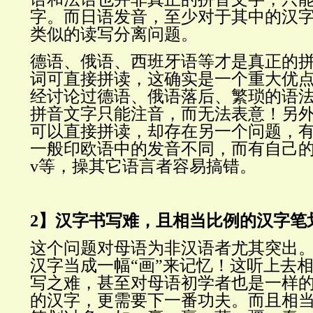
字。而日语发音，至少对于其中的汉
类似的读写分离问题。
德语、俄语、西班牙语等才是真正的
词可直接拼读，这确实是一个重大优
经讨论过德语、俄语落后、繁琐的语
拼音文字只能注音，而无法表意！另
可以直接拼读，却存在另一个问题，
一般印欧语中的发音不同，而有自己的
v等，操其它语言者容易搞错。
2】汉字书写难，且相当比例的汉字笔
这个问题对母语为非汉语者尤其突出
汉字当成一幅“画”来记忆！这听上去
写之难，甚至对母语初学者也是一样
的汉字，更需要下一番功夫。而且相