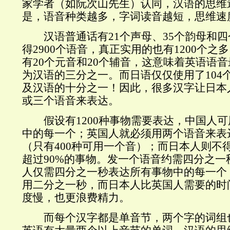
家学者（如阮次山先生）认同，汉语的思维
是，语音种类越多，字词读音越短，思维速
汉语普通话有21个声母、35个韵母和四
得2900个语音，真正实用的也有1200个
有20个元音和20个辅音，这意味着英语语音
为汉语的三分之一。而日语仅仅使用了104
及汉语的十分之一！因此，很多汉字让日本
或三个语音来表达。
假设有1200种事物需要表达，中国人可
中的每一个；英国人就必须用两个语音来表
（只有400种可用一个音）；而日本人则不
超过90%的事物。发一个语音约需四分之一
人仅需四分之一秒表达所有事物中的每一个
用二分之一秒，而日本人比英国人需要的时
度慢，也更浪费精力。
而每个汉字都是单音节，两个字的词组