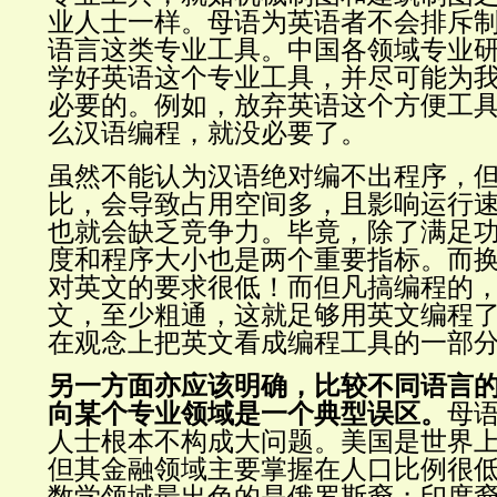
业人士一样。母语为英语者不会排斥
语言这类专业工具。中国各领域专业
学好英语这个专业工具，并尽可能为
必要的。例如，放弃英语这个方便工
么汉语编程，就没必要了。
虽然不能认为汉语绝对编不出程序，
比，会导致占用空间多，且影响运行
也就会缺乏竞争力。毕竟，除了满足
度和程序大小也是两个重要指标。而
对英文的要求很低！而但凡搞编程的
文，至少粗通，这就足够用英文编程
在观念上把英文看成编程工具的一部
另一方面亦应该明确，比较不同语言
向某个专业领域是一个典型误区。
母
人士根本不构成大问题。美国是世界
但其金融领域主要掌握在人口比例很