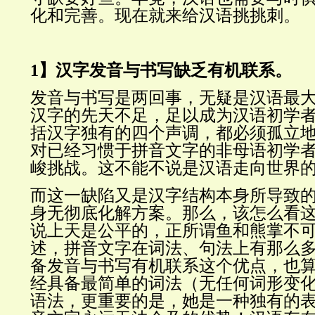
化和完善。现在就来给汉语挑挑刺。
1】汉字发音与书写缺乏有机联系。
发音与书写是两回事，无疑是汉语最
汉字的先天不足，足以成为汉语初学
括汉字独有的四个声调，都必须孤立
对已经习惯于拼音文字的非母语初学
峻挑战。这不能不说是汉语走向世界
而这一缺陷又是汉字结构本身所导致
身无彻底化解方案。那么，该怎么看
说上天是公平的，正所谓鱼和熊掌不
述，拼音文字在词法、句法上有那么
备发音与书写有机联系这个优点，也
经具备最简单的词法（无任何词形变
语法，更重要的是，她是一种独有的