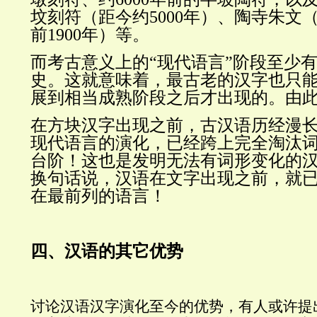
坟刻符（距今约5000年）、陶寺朱文（
前1900年）等。
而考古意义上的“现代语言”阶段至少有
史。这就意味着，最古老的汉字也只
展到相当成熟阶段之后才出现的。由
在方块汉字出现之前，古汉语历经漫
现代语言的演化，已经跨上完全淘汰
台阶！这也是发明无法有词形变化的
换句话说，汉语在文字出现之前，就
在最前列的语言！
四、汉语的其它优势
讨论汉语汉字演化至今的优势，有人或许提