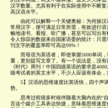
汉字数量。尤其有利于在实际使用中不断复
高汉语水平。
由此可以解释一个关键奥秘：为何操汉
常用汉字，便可满足日常所需，有效进行语
畅地读书、看报、听广播，甚至可以写出有
令人惊叹的数据来自国家语委的统计：只需掌
刊文字的覆盖率即可高达99%！
而母语为英语者，即使掌握5000单词，
重，更别提写文章了。有一个说法是，没有
《时代》周刊！中国四级英语的要求是400
级考试者的英文水平，不少人应该有体会，
5】汉语的思维速度比英语快，四个声调
势。
思考过程很多时候伴随着大脑内在的“自
言这个媒介工具表达快捷，意味着思维速度