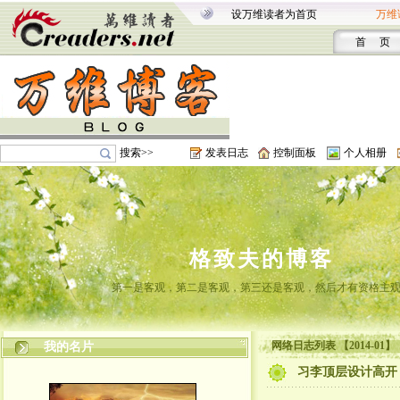
设万维读者为首页
万维
首 页
搜索>>
发表日志
控制面板
个人相册
格致夫的博客
第一是客观，第二是客观，第三还是客观，然后才有资格主
网络日志列表 【2014-01】
我的名片
习李顶层设计高开