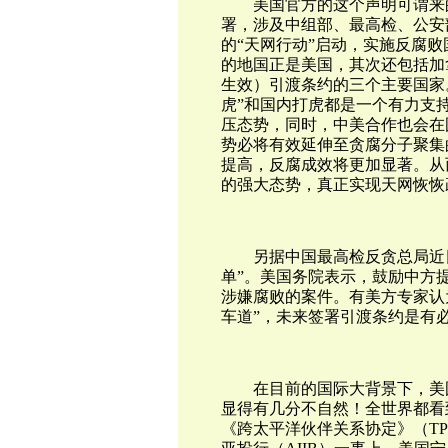
美国官方的这个声明可谓来
署，涉及中组部、最高检、公安
的“天网行动”启动，实施反腐
的地国正是美国，其次还包括加
生效）引渡条约的三个主要国家
虎”和国内打虎都是一个有力支
压态势，同时，中美合作也会在
势必将有效延伸至贪腐分子聚集
提高，反腐成效将更加显著。从
的强大态势，真正实现天网恢恢
另据中国最高检反贪总局近
单”。美国务院表示，鼓励中方
涉嫌腐败的案件。有美方专家认
车道”，未来签署引渡条约是有
在目前的国际大背景下，
美
显得有几分不自然！全世界都看
《跨太平洋伙伴关系协定》（T