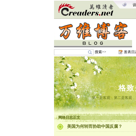
搜索>>
发表日
格致
第一是客观，第二是客观，
网络日志正文
美国为何转而协助中国反腐？