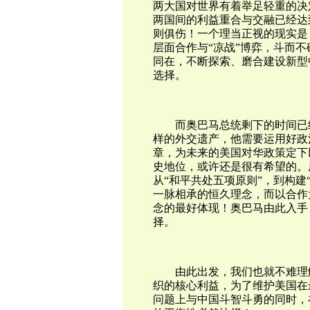
两大国对世界有着举足轻重的决
两国间的利益重合与交融已经达
则俱伤！一个理当正视的现实是
层面合作与“凉战”博弈，斗而
同在，不断探索、磨合建设新型
选择。
而奥巴马总统剩下的时间已
样的外交遗产，他需要运用好政
章，为未来的美国对华政策定下
史地位，或许还是很有希望的。
从“和平共处五项原则”，到构建
一脉相承的恒久理念，而以合作
念的最好体现！奥巴马由此入手
择。
由此出发，我们也就不难理
织的核心利益，为了维护美国在
问题上与中国斗智斗勇的同时，