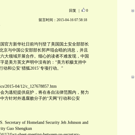
回复
|
0
留言时间：2015-04-16 07:58:18
惭
中国官方新华社日前均刊登了美国国土安全部部长
）最近在北京与中国公安部部长郭声琨会晤的消息，并且
等六大领域开展合作。细心的读者不难发现，中国
字是美方英文声明中没有的：“美方积极支持中
动和公安‘猎狐2015’专项行动。”
tics/2015-04/12/c_127678857.htm
不会为逃犯提供庇护，将在各自法律范围内，努力
中方针对外逃腐败分子的“天网”行动和公安
S. Secretary of Homeland Security Jeh Johnson and
urity Guo Shengkun
4/12/fact-sheet-meeting-between-us-secretary-