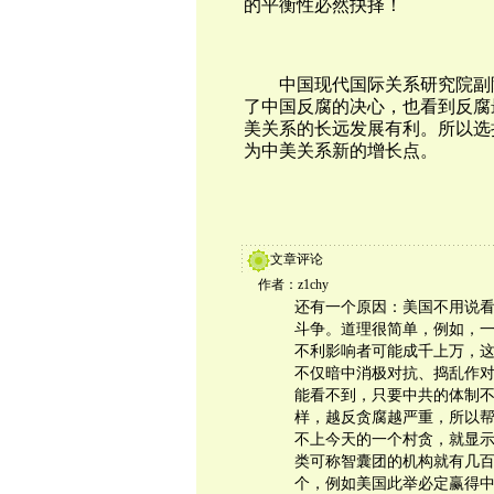
的平衡性必然抉择！
中国现代国际关系研究院副
了中国反腐的决心，也看到反腐
美关系的长远发展有利。所以选
为中美关系新的增长点。
文章评论
作者：z1chy
还有一个原因：美国不用说
斗争。道理很简单，例如，
不利影响者可能成千上万，
不仅暗中消极对抗、捣乱作
能看不到，只要中共的体制
样，越反贪腐越严重，所以帮
不上今天的一个村贪，就显
类可称智囊团的机构就有几
个，例如美国此举必定赢得