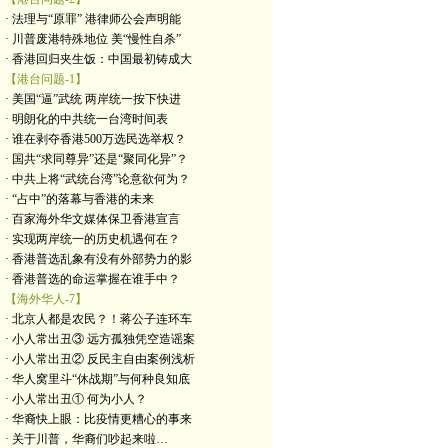
· 法理与“原罪” 港律师公会声明能
· 川普废港特殊地位 美“慢性自杀”
· 香港回归夹生饭：中国最初铸成大
【港台问题-1】
· 美国“逼”武统 两岸统一按下快进
· 明朗化的中共统一台湾时间表
· 谁在剥夺香港500万选民选举权？
· 国共“求同尊异”还是“聚同化异”？
· 中共上将“武统台湾”论意欲何为？
· “占中”的落幕与香港的未来
· 百家海外华文媒体保卫香港宣言
· 实现两岸统一的历史机遇何在？
· 香港普选乱象有没有外部势力的影
· 香港普选的命运掌握在谁手中？
【海外华人-7】
· 北京人都是农民？！蒋公子连环车
· 小人常出丑③ 远方孤独凭空造谣案
· 小人常出丑② 反民主自由案例浅析
· 华人窝里斗“休战期”与何种良知底
· 小人常出丑① 何为小人？
· 华裔快上眼：比疫情更糟心的事来
· 关于川普，华裔们吵起来啦…