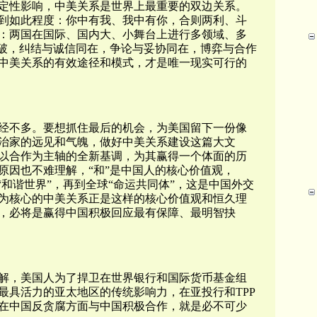
定性影响，中美关系是世界上最重要的双边关系。
到如此程度：你中有我、我中有你，合则两利、斗
：两国在国际、国内大、小舞台上进行多领域、多
不破，纠结与诚信同在，争论与妥协同在，博弈与合作
中美关系的有效途径和模式，才是唯一现实可行的
经不多。要想抓住最后的机会，为美国留下一份像
治家的远见和气魄，做好中美关系建设这篇大文
以合作为主轴的全新基调，为其赢得一个体面的历
原因也不难理解，“和”是中国人的核心价值观，
“和谐世界”，再到全球“命运共同体”，这是中国外交
为核心的中美关系正是这样的核心价值观和恒久理
，必将是赢得中国积极回应最有保障、最明智抉
解，美国人为了捍卫在世界银行和国际货币基金组
最具活力的亚太地区的传统影响力，在亚投行和TPP
在中国反贪腐方面与中国积极合作，就是必不可少