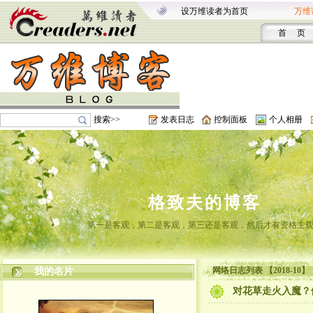
设万维读者为首页
万维
首 页
搜索>>
发表日志
控制面板
个人相册
格致夫的博客
第一是客观，第二是客观，第三还是客观，然后才有资格主
网络日志列表 【2018-10】
我的名片
对花草走火入魔？