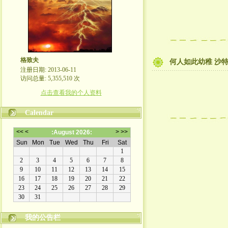
格致夫
何人如此幼稚 沙
注册日期: 2013-06-11
访问总量: 5,355,510 次
点击查看我的个人资料
Calendar
崇尚理性评论，拒绝人身攻击！
我的公告栏