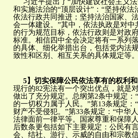
习近平提出了“加快建设社会主义法
和实施法治的“顶层设计”：“坚持依法
依法行政共同推进；坚持法治国家、
会一体建设。”其中，依法执政是对中
的行为规范目标，依法行政则是对政
标准。相信四中全会决定将有一系列
的具体、细化举措出台，包括党内法
致性和区别、相互关系的具体规定等
5】切实保障公民依法享有的权利
现行的82宪法有一个突出优点，就是
做出了充分规定。总纲第2条中规定：
的一切权力属于人民。”第13条规定：
财产不受侵犯。”第33条规定：“中华
法律面前一律平等。国家尊重和保障人
后数条更包括如下主要规定：公民有
会、结社、游行、示威的自由和宗教