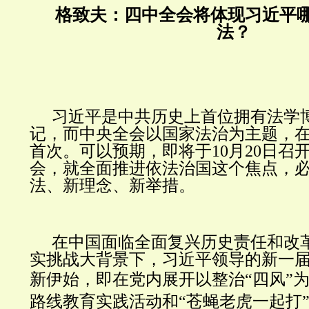
格致夫：四中全会将体现
习近平
法
？
习近平是中共历史上首位拥有法学
记，而中央全会以国家法治为主题，
首次。可以预期，即将于10月20日召
会，就全面推进依法治国这个焦点，
法、新理念、新举措。
在中国面临全面复兴历史责任和改革
实挑战大背景下，习近平领导的新一
新伊始，
即在党内展开以整治“四风”
路线教育实践活动和“苍蝇老虎一起打