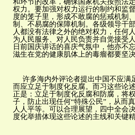
和环节的改革，确保国家机关按照法
权力。要加强对权力运行的制约和监
度的笼子里，形成不敢腐的惩戒机制
制、不易腐的保障机制。各级领导干
人都没有法律之外的绝对权力，任何
为人民服务、对人民负责并自觉接受人
日前国庆讲话的喜庆气氛中，他亦不忘
滋生在党的健康肌体上的毒瘤都要坚决
许多海内外评论者提出中国不应满
而应立足于制度化反腐。而习这些论
正是：立足于制度化反腐和防腐，将
子，防止出现任何“特殊公民”，从而
人人平等。可以合理展望，四中全会
度化举措体现这些论述的主线和关键