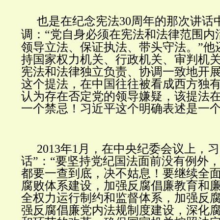
也是在纪念宪法30周年的那次讲话
调
：“党自身必须在宪法和法律范围内
领导立法、保证执法、带头守法。”他
持国家权力机关、行政机关、审判机
宪法和法律独立负责、协调一致地开展
这个提法，在中国往往被看成西方独
认为存在否定党的领导嫌疑，该提法
一个禁忌！习近平这个明确表述是一
2013年1月，在中央纪委会议上，
话”：“要坚持党纪国法面前没有例外
都要一查到底，决不姑息！要继续全
腐败体系建设，加强反腐倡廉教育和
全权力运行制约和监督体系，加强反
强反腐倡廉党内法规制度建设，深化