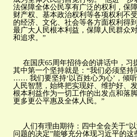
法保障全体公民享有广泛的权利，保
财产权、基本政治权利等各项权利不
的经济、文化、社会等各方面权利得
最广大人民根本利益，保障人民群众
和追求。”
在国庆65周年招待会的讲话中，习
其中第一个坚持就是：“我们必须坚持
…… 我们要坚持‘以百姓心为心’，倾
人民智慧，始终把实现好、维护好、
根本利益作为一切工作的出发点和落
更多更公平惠及全体人民。”
人们有理由期待：四中全会关于“
问题的决定”能够充分体现习近平的这