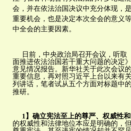
会，并在依法治国决议中充分体现，
重要机会，也是决定本次全会的意义
中全会的主要因素。
日前，中央政治局召开会议，听取
面推进依法治国若干重大问题的决定
意见情况报告。新华社关于此次会议
重要信息，再对照习近平上台以来有
列讲话，
笔者试从五个方面对标题中
推研。
1】确立宪法至上的尊严、权威性
的权威性和法律地位本应是明确的，
尊重宪法，甚至违宪的情况却并不罕