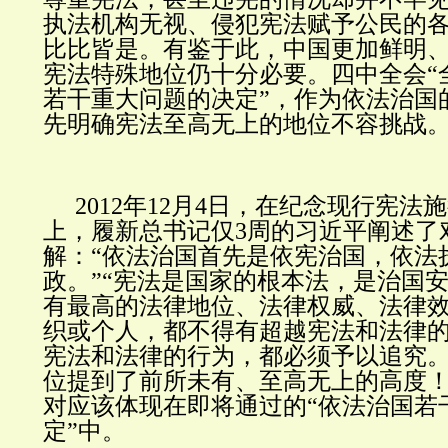
执法机构无视、侵犯宪法赋予公民的
比比皆是。有鉴于此，中国更加鲜明
宪法特殊地位仍十分必要。四中全会“
若干重大问题的决定”，作为依法治国
先明确宪法至高无上的地位不容挑战
2012年12月4日，在纪念现行宪法
上，履新总书记仅3周的习近平阐述了
解：“依法治国首先是依宪治国，依法
政。”“宪法是国家的根本法，是治国
有最高的法律地位、法律权威、法律效
织或个人，都不得有超越宪法和法律
宪法和法律的行为，都必须予以追究。
位提到了前所未有、至高无上的高度
对应该体现在即将通过的“依法治国若
定”中。