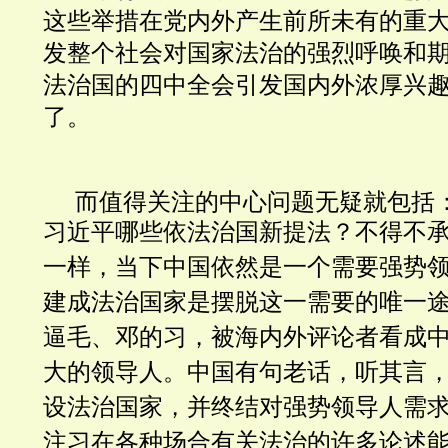
这些举措在党内外产生前所未有的重
发整个社会对国家法治的强烈呼唤和
法治国
的四中全会引发国内外浓厚兴
了。
而值得关注的中心问题无疑就包括
习近平哪些
依法治国新提法？不得不
一样，当下中国依然是一个需要强势
建成法治国家是摆脱这一需要的唯一
逼毛、邓的习，被海内外评论者看成
大的领导人。中国有句老话，听其言
设法治国家，并终结对强势领导人需
注习在各种场合有关法治的许多论述