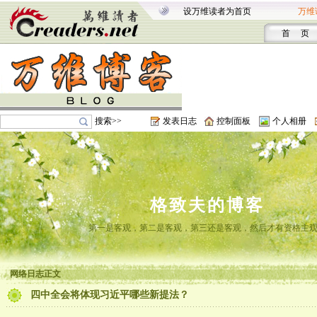
设万维读者为首页
万维
首 页
搜索>>
发表日志
控制面板
个人相册
格致夫的博客
第一是客观，第二是客观，第三还是客观，然后才有资格主
网络日志正文
四中全会将体现习近平哪些新提法？