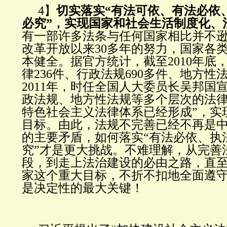
4】
切实落实“有法可依、有法必依
必究”，实现国家和社会生活制度化、
有一部许多法条与任何国家相比并不
改革开放以来30多年的努力，国家各
本健全。据官方统计，截至2010年底
律236件、行政法规690多件、地方性法
2011年，时任全国人大委员长吴邦国
政法规、地方性法规等多个层次的法
特色社会主义法律体系已经形成”，实现
目标。由此，法规不完善已经不再是
的主要矛盾，如何落实“有法必依、执
究”才是更大挑战。不难理解，从完善
段，到走上法治建设的必由之路，直
家这个重大目标，不折不扣地全面遵
是决定性的最大关键！