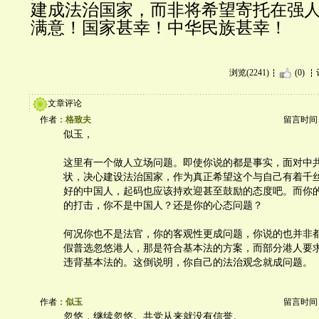
建成法治国家，而非将希望寄托在强
满意！国家甚幸！中华民族甚幸！
浏览(2241)
(0)
文章评论
作者：
格致夫
留言时间：20
似玉，
这里有一个做人立场问题。即使你说的都是事实，面对中
状，决心建设法治国家，作为真正希望这个与自己有着千
好的中国人，起码也应该持欢迎甚至鼓励的态度吧。而你
的打击，你不是中国人？还是你的心态问题？
何况你也不是法官，你的客观性更成问题，你说的也并非
假普选忽悠港人，那是符合基本法的方案，而部分港人要
违背基本法的。这倒说明，你自己的法治观念就成问题。
作者：
似玉
留言时间：20
忽悠，继续忽悠。共党从来就没有信誉。