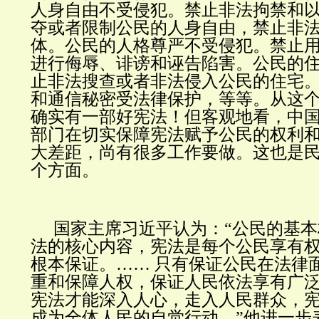
人身自由不受侵犯。禁止非法拘禁和
夺或者限制公民的人身自由，禁止非
体。公民的人格尊严不受侵犯。禁止
进行侮辱、诽谤和诬告陷害。公民的
止非法搜查或者非法侵入公民的住宅
和通信秘密受法律保护，等等。从这
确实有一部好宪法！但客观地看，中
部门在切实保障宪法赋予公民的权利
大差距，尚有很多工作要做。这也是
个方面。
国家主席习近平认为：“公民的基
法的核心内容，宪法是每个公民享有
根本保证。…… 只有保证公民在法律
重和保障人权，保证人民依法享有广
宪法才能深入人心，走入人民群众，
成为全体人民的自觉行动。”他进一步