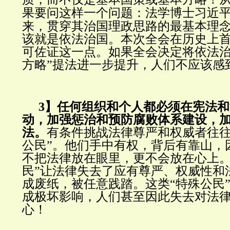
果要问这样一个问题：
法学博士
习近
来，贯穿其治国理政思路的最基本理
该就是依法治国。本次全会在历史上
可佐证这一点。如果全会决定将依法治
方略”提法进一步提升，人们不应该感
3】任何组织和个人都必须在宪法
动，加强惩治和预防腐败体系建设，
法。
有条件挑战法律尊严和权威者往往
公民”。他们手中有权，背后有靠山，
不把法律放在眼里，更不会放在心上。
民”让法律失去了应有尊严、权威性和
成废纸，被任意践踏。这类“特殊公民
成极坏影响，人们甚至因此失去对法
心！