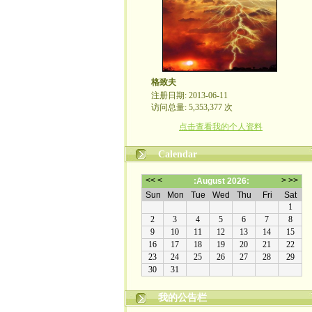
格致夫
注册日期: 2013-06-11
访问总量: 5,353,377 次
点击查看我的个人资料
Calendar
我的公告栏
崇尚理性评论，拒绝人身攻击！