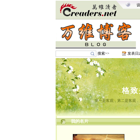
搜索>>
发表日
格致
第一是客观，第二是客观，
我的名片