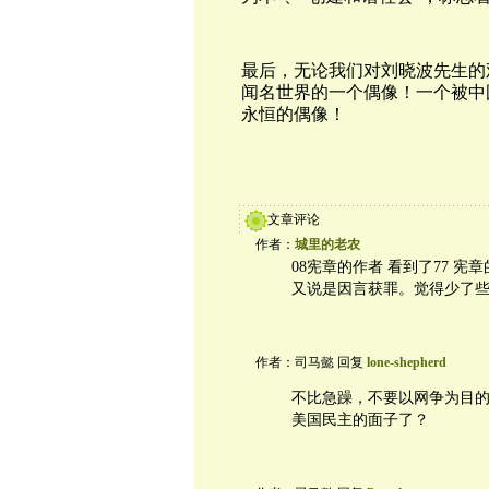
最后，无论我们对刘晓波先生的
闻名世界的一个偶像！一个被中
永恒的偶像！
文章评论
作者：
城里的老农
08宪章的作者 看到了77 
又说是因言获罪。觉得少了
作者：司马懿 回复
lone-shepherd
不比急躁，不要以网争为目
美国民主的面子了？