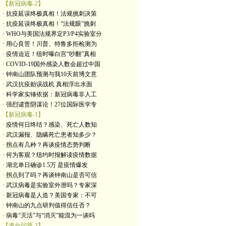
【新冠病毒-2】
· 抗疫延误终极真相！法规挑刺决策
· 抗疫延误终极真相！“法规眼”挑刺
· WHO与美国法规界定P3/P4实验室分
· 用心良苦！川普、特鲁多拒检测为
· 疫情迫近！纽时曝白宫“吵翻”真相
· COVID-19国外感染人数会超过中国
· 钟南山团队预测与我10天前博文意
· 武汉抗疫贻误战机 真相浮出水面
· 科学家实锤依据：新冠病毒非人工
· 强烈谴责阴谋论！27位国际医学专
【新冠病毒-1】
· 疫情何日终结？感染、死亡人数知
· 武汉漏报、隐瞒死亡患者知多少？
· 拐点有几种？再谈疫情态势判断
· 何为客观？纽约时报解读疫情数据
· 湖北单日确诊1.5万 是疫情爆发
· 拐点到了吗？再谈钟南山是否可信
· 武汉病毒是实验室外泄吗？专家深
· 新冠病毒是人造？美国专家：不可
· 钟南山的九点研判值得信任否？
· 病毒“灭活”与“消灭”能混为一谈吗
【港台问题-2】