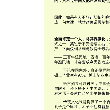
的，只不过中国人把它发展到他
因此，如果有人不想让弘扬刘晓
成一句空话，就对这位诺贝尔和
全面肯定一个人，将其偶像化，
式之一，莫过于不受情绪左右，
产。下面仅列举刘晓波博士最著
—— 三百年殖民地。香港一百
年殖民地，才会变成今天香港这
—— 不论在国内外，真正像样
硕士毕业生有97%。博士毕业生有
—— 语言如果可以过关，中国
局限性，还不得不为中国说话，
种对话只会使自己的水平越来越
—— 传统文化只是提供了一个
孔子是个庸才，孟子比他有智慧