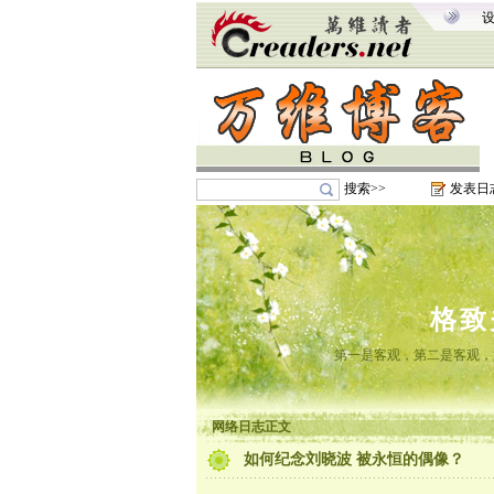
搜索>>
发表日
格致
第一是客观，第二是客观，
网络日志正文
如何纪念刘晓波 被永恒的偶像？