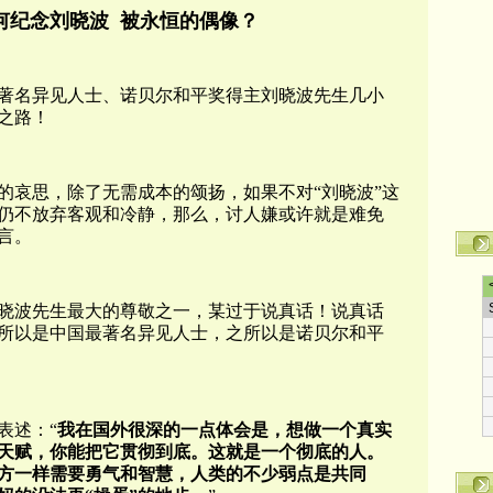
何纪念刘晓波 被永恒的偶像？
著名异见人士、诺贝尔和平奖得主刘晓波先生几小
之路！
的哀思，除了无需成本的颂扬，如果不对“刘晓波
”这
仍不放弃客观和冷静，那么，讨人嫌或许就是难免
言。
晓波先生最大的尊敬之一，某过于说真话！说真话
所以是中国最著名异见人士，之所以是诺贝尔和平
表述：“
我在国外很深的一点体会是，想做一个真实
天赋，你能把它贯彻到底。这就是一个彻底的人。
方一样需要勇气和智慧，人类的不少弱点是共同