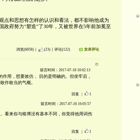
观点和思想有怎样的认识和看法，都不影响他成为
国政府努力“塑造
”
了30年，又被世界在5年前加冕至
浏览(6058)
(23)
评论(122)
发表评论
留言时间：2017-07-18 10:02:13
宪章的作用，想要效仿， 目的是明确的。但坐牢后，
些敢作敢当的气概。
回复
|
1
留言时间：2017-07-16 16:05:57
的。看来你与格博没有基本不同，你觉得他用词伤
回复
|
1