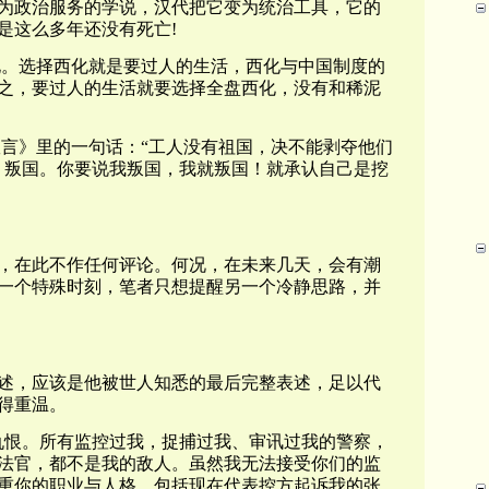
为政治服务的学说，汉代把它变为统治工具，它的
是这么多年还没有死亡!
化。选择西化就是要过人的生活，西化与中国制度的
之，要过人的生活就要选择全盘西化，没有和稀泥
宣言
》里的一句话：“工人没有祖国，决不能剥夺他们
、叛国。你要说我叛国，我就叛国！就承认自己是挖
，在此不作任何评论。
何况，在未来几天，会有潮
一个特殊时刻，笔者只想提醒另一个冷静思路，并
庭陈述，应该是他被世人知悉的最后完整表述，足以代
得重温。
仇恨。所有监控过我，捉捕过我、审讯过我的警察，
法官，都不是我的敌人。虽然我无法接受你们的监
重你的职业与人格，包括现在代表控方起诉我的张