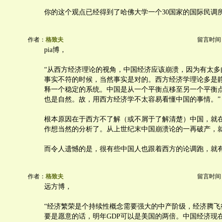
你的这个观点已经得到了哈佛大学一个30国家的国际民调
作者：
格致夫
留言时间：20
pia博，
“从西方经济理论的视角，中国经济应该崩溃，因为有太多
事实不符的时候，当然事实是对的。西方经济学理论多是
释一个稳定的系统。中国是从一个平衡点移至另一个平衡
也是自然。故，用西方经济学不太容易看懂中国的事情。”
根本原因在于西方不了解（或不屑于了解清楚）中国，就
作想当然的分析了。从上世纪末中国崩溃论的一再破产，
而令人遗憾的是，很有些中国人也跟着西方的论调跑，就
作者：
格致夫
留言时间：20
远方博，
“经济繁荣是个持续性概念需要强大的中产阶级，经济腾飞
要是愿意的话，明年GDP可以是美国的两倍。中国经济现