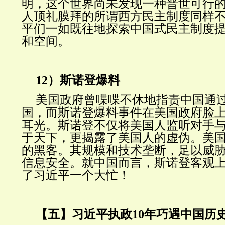
明，这个世界尚未发现一种普世可行
人顶礼膜拜的所谓西方民主制度同样
平们一如既往地探索中国式民主制度
和空间。
12）斯诺登爆料
美国政府曾喋喋不休地指责中国通
国，而斯诺登爆料事件在美国政府脸
耳光。斯诺登不仅将美国人监听对手
于天下，更揭露了美国人的虚伪。美
的黑客。其规模和技术垄断，足以威
信息安全。就中国而言，斯诺登客观
了习近平一个大忙！
【五】习近平执政10年巧遇中国历