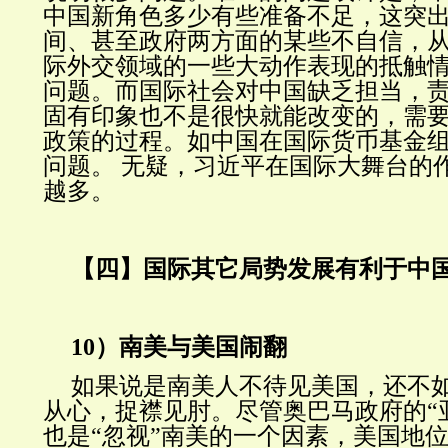
中国新角色多少有些准备不足，这突
间、甚至政府两方面的某些不自信，
际外交领域的一些大动作表现的抵触
问题。而国际社会对中国缺乏担当，
固有印象也不是很快就能改变的，需
政策的过程。如中国在国际货币基金
问题。 无疑，习近平在国际大舞台的
越多。
【四】国际其它局势发展有利于中
10）南美与美国闹翻
如果说是南美人不待见美国，还不
从心，捉襟见肘。尽管奥巴马政府的“
也是“忽视”南美的一个因素，美国地