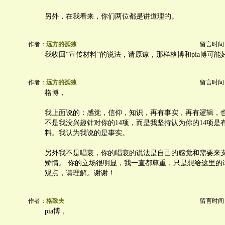
另外，在我看来，你们两位都是讲道理的。
作者：
远方的孤独
留言时间：20
我收回“宣传材料”的说法，请原谅，那样格博和pia博可能
作者：
远方的孤独
留言时间：20
格博，
我上面说的：感觉，信仰，知识，再有事实，再有逻辑，
不是我没兴趣针对你的14项，而是我坚持认为你的14项是
料。我认为我说的是事实。
另外我不是唱衰，你的唱衰的说法是自己的感觉和需要来
矫情。 你的立场很明显，我一直都尊重，只是想给这里的
观点，请理解。谢谢！
作者：
格致夫
留言时间：20
pia博，