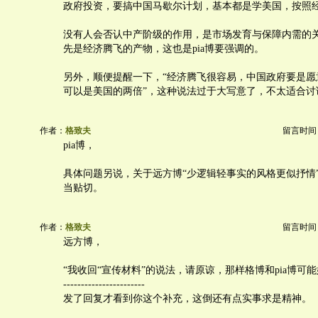
政府投资，要搞中国马歇尔计划，基本都是学美国，按照经
没有人会否认中产阶级的作用，是市场发育与保障内需的
先是经济腾飞的产物，这也是pia博要强调的。
另外，顺便提醒一下，“经济腾飞很容易，中国政府要是愿
可以是美国的两倍”，这种说法过于大写意了，不太适合讨
作者：
格致夫
留言时间：20
pia博，
具体问题另说，关于远方博“少逻辑轻事实的风格更似抒情
当贴切。
作者：
格致夫
留言时间：20
远方博，
“我收回“宣传材料”的说法，请原谅，那样格博和pia博可能
-----------------------
发了回复才看到你这个补充，这倒还有点实事求是精神。