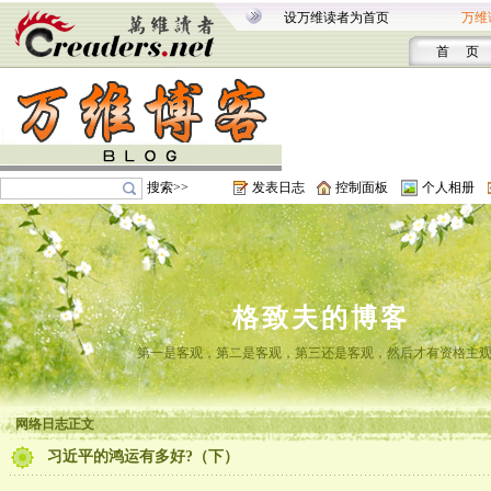
设万维读者为首页
万维
首 页
搜索>>
发表日志
控制面板
个人相册
格致夫的博客
第一是客观，第二是客观，第三还是客观，然后才有资格主
网络日志正文
习近平的鸿运有多好?（下）