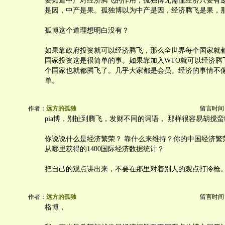
要知道中产对经济腾飞的作用，孤独博无需懂经济只要有
是因，中产是果。孤独博以为中产是因，经济腾飞是果，
孤博这个道理想明白没有？
如果靠政府投资就可以经济腾飞，那么全世界每个国家就
国家投资这是很简单的事。如果靠加入WTO就可以经济腾
个国家也就都腾飞了。几乎大家都是会员。经济的事情不
单。
作者：
远方的孤独
留言时间：20
pia博，别扯到腾飞，发财不同的词语， 那样很容易胡搅
你说说什么是经济繁荣？ 靠什么来维持？你的中国经济繁
从哪里获得的1400国际经济数据统计？
把自己的观点讲出来，不要在那里对着别人的观点打冷枪
作者：
远方的孤独
留言时间：20
格博，