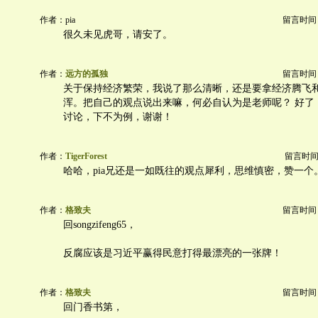
作者：pia
留言时间：20
很久未见虎哥，请安了。
作者：
远方的孤独
留言时间：20
关于保持经济繁荣，我说了那么清晰，还是要拿经济腾飞
浑。把自己的观点说出来嘛，何必自认为是老师呢？ 好了
讨论，下不为例，谢谢！
作者：
TigerForest
留言时间：20
哈哈，pia兄还是一如既往的观点犀利，思维慎密，赞一个
作者：
格致夫
留言时间：20
回songzifeng65，
反腐应该是习近平赢得民意打得最漂亮的一张牌！
作者：
格致夫
留言时间：20
回门香书第，