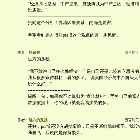
“经济腾飞是因，中产是果。孤独博以为中产是因，经济腾
没逻辑。”
———————————————————
赞同这个分析！弄清因果关系，的确是要害。
希望看到远方博对pia博这个观点的进一步见解。
作者：
格致夫
留言时间：20
远方的孤独，
“我不敢说自己多么懂经济，但是自己还是比较独立思考的。
我从很多宣传材料上看的多了。 说美国经济与中产阶级无
说什么好。”
---------------------------
提醒一句，如果你不动辄归为“宣传材料”，而将自己的观
数据依据上，你的观点就会容易接受的多。
作者：
远方的孤独
留言时间：20
还好，pia博还没有胡搅蛮缠，只是不断给我戴帽子。我没
和腾飞，我说的是保持繁荣。