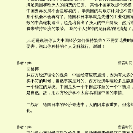
满足美国和欧洲人的消费的任务。 其他小国家没那个规模
中国要再发展不会是容易的， 学美国的马歇尔计划也不管
那个机会不会再有了。德国和日本早就是先进的工业化国
数的中高端制造业，也是培育出了强大的中产阶级，然后
费来维持经济的繁荣。 我的个人独特的见解说的很清楚了
pia还是说说你认为中国经济如何保持繁荣？不需要花费时
要害，说出你独特的个人见解就行。谢谢！
作者：pia
留言时间：20
回格博
从西方经济理论的视角，中国经济应该崩溃，因为有太多
实不符的时候，当然事实是对的。西方经济学理论多是静
一个稳定的系统。中国是从一个平衡点移至另一个平衡点
是自然。故，用西方经济学不太容易看懂中国的事情。
二战后，德国日本的经济奇迹中，人的因素很重要。但这
化。
作者：pia
留言时间：20