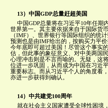
13）中国GDP总量赶超美国
中国GDP总量将在习近平10年任期
世界第一。其主要依据来自于国际货
（IMF）、世界银行等国际组织的统
预测也是由IMF给出的，按购买力平价
今年底即可超过美国！尽管这个事实
估，但此事的象征意义、对中美两国
心理冲击则是不言而喻的。无疑，这
位进一步巩固，从而成为中国在习近
重要标志。而从习近平个人的角度看
亦进一步获得到确认。
14）中共建党100周年
就在社会主义国家遭受全球性困境