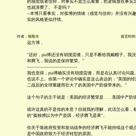
的感觉或者信仰，对事实不是怎么看重，把逻辑放在事实之
也就浪费了。 不是吗？
--本博只看事实，对孤博的情绪（感觉与信仰）并没有兴
实的风格更似抒情。
作者：
格致夫
留言时间：20
远方博，
“还好，pia博还没有胡搅蛮缠，只是不断给我戴帽子。我
和腾飞，我说的是保持繁荣。”
---------------------------------
我也觉得，pia博确实没有胡搅蛮缠，而是在认真讨论问题
也说不上。你第一个评论中确实是这么表达的：“美国的经
二战后的全球重建而壮大了的美国中产阶级带来的。”
这个句子的主干就是：美国的经济繁荣是……美国中产阶
或许这真的不是你的本意？但就我的理解，此话怎么看，都是
的“孤独博以为中产是因，经济腾飞是果”。
你关于靠政府投资和发动战争的经济腾飞不能持续这个观
是中国政府致力于经济转型的原因。