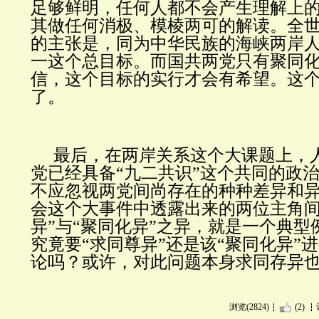
足够鲜明，任何人都不会产生理解上
其做任何消极、模棱两可的解读。全
的主张是，同为中华民族的海峡两岸
一这个总目标。而国共两党只有聚同
信，这个目标的实行才会有希望。这
了。
最后，在两岸关系这个大课题上，
党已经具备“九二共识”这个共同的政
不应忽视两党间尚存在的种种差异和
会这个大事件中透露出来的两位主角间
异”与“聚同化异”之异，就是一个典型
究竟要“求同尊异”还是该“聚同化异”
论吗？或许，对此问题本身求同存异
浏览(2824)
(2)