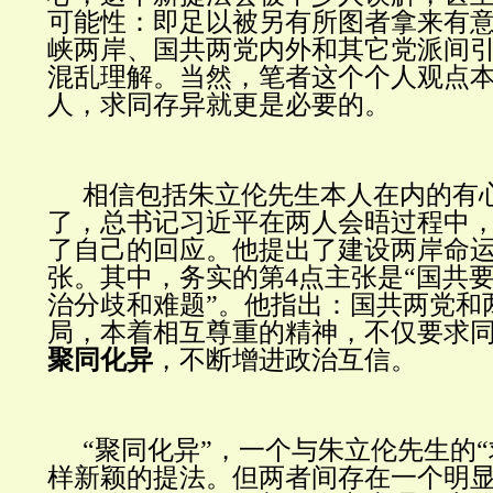
可能性：即足以被另有所图者拿来有
峡两岸、国共两党内外和其它党派间
混乱理解。当然，笔者这个个人观点
人，求同存异就更是必要的。
相信包括朱立伦先生本人在内的有
了，总书记习近平在两人会晤过程中
了自己的回应。他提出了建设两岸命运
张。其中，务实的第4点主张是“国共
治分歧和难题”。他指出：国共两党和
局，本着相互尊重的精神，不仅要求
聚同化异
，不断增进政治互信。
“聚同化异”，一个与朱立伦先生的“
样新颖的提法。但两者间存在一个明