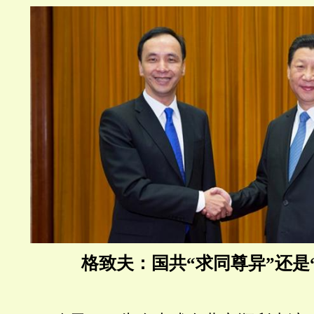
格致夫：国共“求同尊异”还是