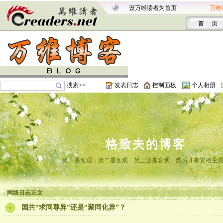
设万维读者为首页
万维
首 页
搜索>>
发表日志
控制面板
个人相册
格致夫的博客
第一是客观，第二是客观，第三还是客观，然后才有资格主
网络日志正文
国共“求同尊异”还是“聚同化异”？