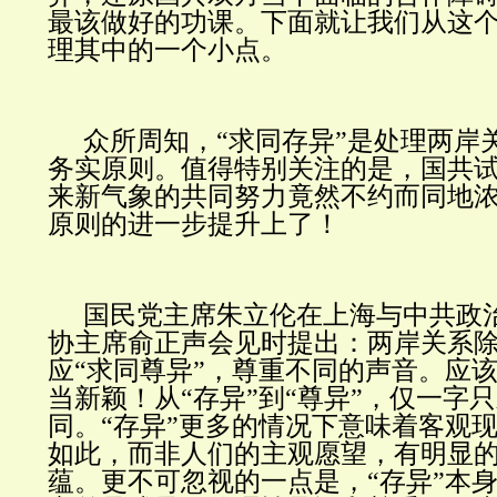
最该做好的功课。下面就让我们从这
理其中的一个小点。
众所周知，“求同存异”是处理两岸
务实原则。值得特别关注的是，国共
来新气象的共同努力竟然不约而同地
原则的进一步提升上了！
国民党主席朱立伦在上海与中共政
协主席俞正声会见时提出：两岸关系
应“求同尊异”，尊重不同的声音。应
当新颖！从“存异”到“尊异”，仅一字
同。“存异”更多的情况下意味着客观
如此，而非人们的主观愿望，有明显
蕴。更不可忽视的一点是，“存异”本