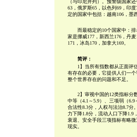
（与印尼并列）。预警级国家还包
63，俄罗斯65，以色列69，印
定的国家中包括：越南106，墨西哥
而最稳定的10个国家中：排
家是挪威177，新西兰176，丹麦
171，冰岛170，加拿大169。
简评：
1】当所有指数都从正面评
有存在的必要，它提供人们一个
整个世界存在的问题和不足。
2】审视中国的12类指标分
中等（4.1～5.9）、三项弱（6
合法性8.3分，人权与法治8.
力下降1.8分，流动人口下降1.
衰退、安全手段三项指标有略微退
现实。