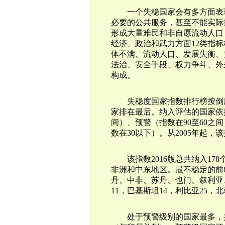
一个失稳国家会有多方面表
必要的公共服务，甚至不能实际
形成大量难民和非自愿流动人口
经济、政治和武力方面12类指
体不满、流动人口、发展失衡、
法治、安全手段、权力争斗、外
构成。
失稳度国家指数排行榜按倒
家排在最后。纳入评估的国家依据
间）、预警（指数在90至60之
数在30以下）。从2005年起
该指数2016版总共纳入1
非洲和中东地区。最不稳定的前8
丹、中非、苏丹、也门、叙利亚
11，巴基斯坦14，利比亚25，北
处于预警级别的国家最多，