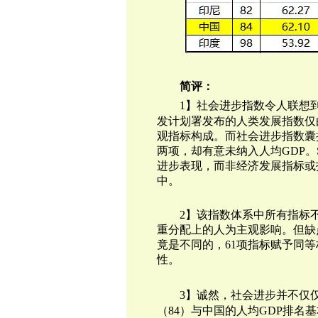
简评：
1】
社会进步指数令人联想
发计划署发布的人类发展指数仅
观指标构成。而社会进步指数囊
两项，却有意未纳入人均GDP。
进步表现，而非经济发展指标或
中。
2】该指数体系中所有指标
重分配上的人为主观影响。但缺
竟是不同的，61项指标赋予同
性。
3】诚然，社会进步并不仅
（84）与中国的人均GDP排