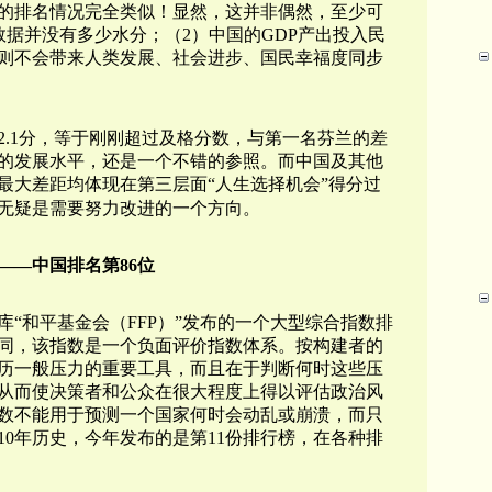
的排名情况完全类似！显然，这并非偶然，至少可
数据并没有多少水分；（2）中国的GDP产出投入民
则不会带来人类发展、社会进步、国民幸福度同步
2.1分，等于刚刚超过及格分数，与第一名芬兰的差
国的发展水平，还是一个不错的参照。而中国及其他
最大差距均体现在第三层面“
人生选择机会
”得分过
这无疑是需要努力改进的一个方向。
——中国排名第86位
“和平基金会（FFP）”发布的一个大型综合指数排
同，该指数是一个负面评价指数体系。按构建者的
历一般压力的重要工具，而且在于判断何时这些压
从而使决策者和公众在很大程度上得以评估政治风
数不能用于预测一个国家何时会动乱或崩溃，而只
0年历史，今年发布的是第11份排行榜，在各种排