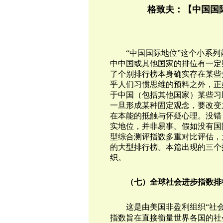
格致夫：【中国国
“中国国际地位”这个小系
中中国或其他国家的排位有一定
了个别排行榜本身确实存在某些
乎人们习惯思维的预料之外，正
于中国（包括其他国家）某些习
一旦形成某种固定观念，要改变
在本能的抵触与怀疑心理。没错
实地位，并非易事。假如没有国
型综合测评指数多重对比评估，
的大型排行榜。本篇出现的三个
织。
（七）
全球
社会进步指数排
这是由美国非盈利组织“
社会
指数旨在直接衡量世界各国的社