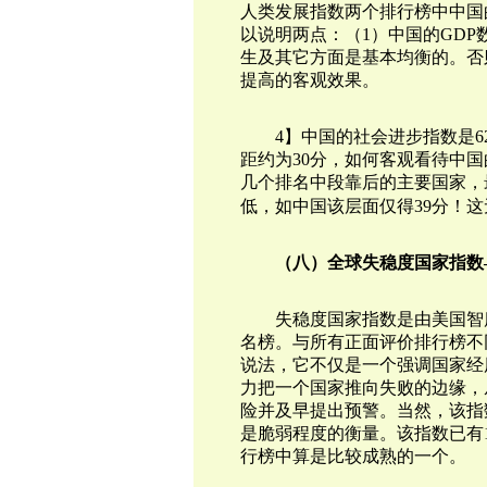
人类发展指数两个排行榜中中国
以说明两点：
（1）中国的GDP
生及其它方面是基本均衡的。否
提高的客观效果。
4】中国的社会进步指数是6
距约为30分，如何客观看待中
几个
排名中段靠后的主要国家，
低，如中国该层面仅得39分！
（八）全球失稳度国家指数
失稳度国家指数是由美国智库
名榜。与所有正面评价排行榜不
说法，它不仅是一个强调国家经
力把一个国家推向失败的边缘，
险并及早提出预警。当然，该指
是脆弱程度的衡量。该指数已有1
行榜中算是比较成熟的一个。