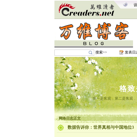
搜索>>
发表日
格致
第一是客观，第二是客观，
网络日志正文
数据告诉你：世界真相与中国地位3