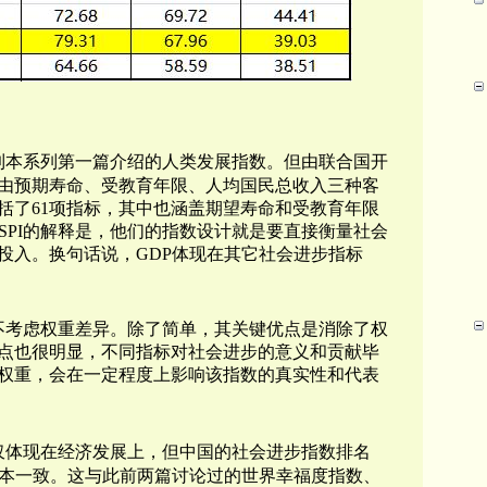
到本系列第一篇介绍的人类发展指数。但由联合国开
由预期寿命、受教育年限、人均国民总收入三种客
括了61项指标，其中也涵盖期望寿命和受教育年限
SPI的解释是，他们的指数设计就是要直接衡量社会
投入。换句话说，GDP体现在其它社会进步指标
不考虑权重差异。除了简单，其关键优点是消除了权
点也很明显，不同指标对社会进步的意义和贡献毕
等权重，会在一定程度上影响该指数的真实性和代表
仅体现在经济发展上，但中国的
社会进步指数排名
名基本一致。这与此前两篇讨论过的世界幸福度指数、