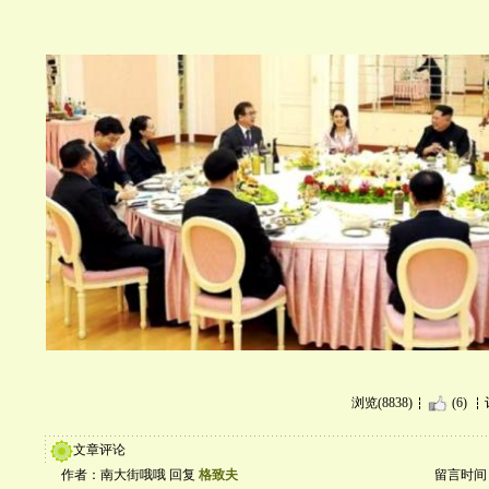
浏览(8838)
(6)
文章评论
作者：南大街哦哦 回复
格致夫
留言时间：20