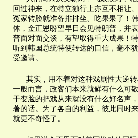
回过神来，在特立独行上亦互不相让
冤家转脸就准备排排坐、吃果果了！韩
体，金正恩盼望早日会见特朗普，并
普面对面交谈，有望取得重大成果！
听到韩国总统特使转达的口信，毫不
受邀请。
其实，用不着对这种戏剧性大逆转
一般而言，政客们本来就鲜有什么可
于变脸的把戏从来就没有什么好名声
著的话。为了各自的利益，彼此同时来
就更不奇怪了。