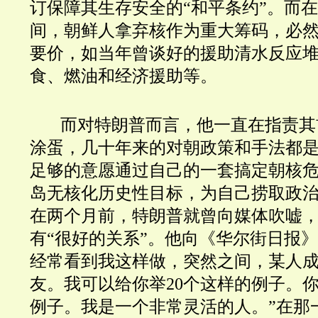
订保障其生存安全的“和平条约”。而
间，朝鲜人拿弃核作为重大筹码，必
要价，如当年曾谈好的援助清水反应
食、燃油和经济援助等。
而对特朗普而言，他一直在指责其
涂蛋，几十年来的对朝政策和手法都
足够的意愿通过自己的一套搞定朝核
岛无核化历史性目标，为自己捞取政
在两个月前，特朗普就曾向媒体吹嘘
有“很好的关系”。他向《华尔街日报》
经常看到我这样做，突然之间，某人
友。我可以给你举20个这样的例子。你
例子。我是一个非常灵活的人。”在那