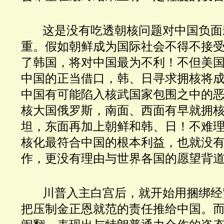
这是没有吃透朝核问题对中国负面
重。假如朝鲜成为国际社会不得不接
了韩国，将对中国最为不利！不但美
中国的正当借口，韩、日寻求拥核将
中国有可能陷入核武国家包围之中的
核大国俄罗斯，南面、西面有早就拥
坦，东面再加上朝鲜和韩、日！不难
核化最符合中国的根本利益，也就没
作，更没有理由与世界各国的愿望背
川普入主白宫后，就开始用捆绑经
把压制金正恩就范的责任推给中国。