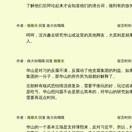
了解他们后辩论起来才会知道他们的潜台词，做到有的放
作者：
格致夫
回复 南大街哦哦
留言时间：20
呵呵，没兴趣去研究华山或这里的其他网友，大原则是就
人。
作者：南大街哦哦 回复
格致夫
留言时间：20
华山是对习的反腐不满，反腐动了他贪腐集团的利益。如
集团的一分子，那华山的所作所为就都好解释了。
北朝鲜有核武恐怕情况很复杂，需要平衡玩的好，玩过或
是吃亏。华山想问题不会是那么简单的，对华山的研究如
需要再花点时间。
作者：
格致夫
回复 南大街哦哦
留言时间：20
华山的一个基本立场是支持薄熙来，反对习近平。所以，