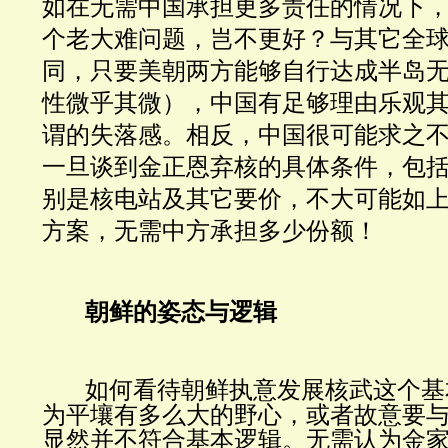
如在无需中国承担更多责任的情况下
个老大难问题，岂不更好？与其它全
同，只要美朝两方能够自行达成半岛
性微乎其微），中国有足够理由乐观
谓的失落感。相反，中国很可能求之
一旦谈到金正恩弃核的具体条件，包
别是核电站及其它要价，不大可能如
方案，无需中方承担多少份额！
朝鲜的姿态与逻辑
如何看待朝鲜执意发展核武这个基
为平壤有多么大的野心，或者故意要
显然并不符合基本逻辑。无需认为金