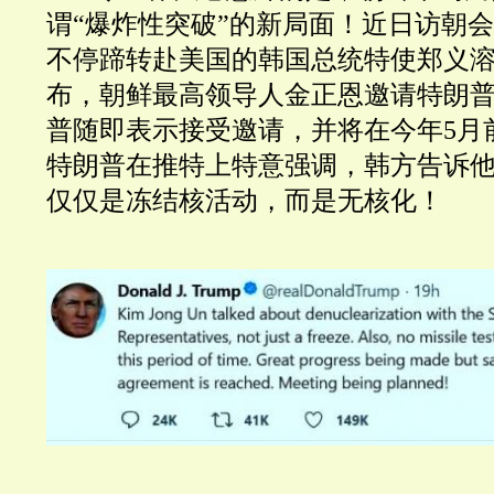
谓“爆炸性突破”的新局面！近日访朝
不停蹄转赴美国的韩国总统特使郑义
布，朝鲜最高领导人金正恩邀请特朗
普随即表示接受邀请，并将在今年5月
特朗普在推特上特意强调，韩方告诉
仅仅是冻结核活动，而是无核化！