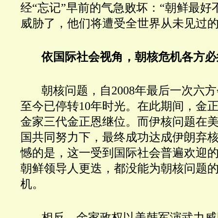
经“忘记”早前的气急败坏：“朝鲜最好
威胁了，他们将遭受全世界从未见过的
依国际社会视角，朝核危机各方必
朝核问题，自2008年最后一次六
至今已停转10年时光。在此期间，金
金家三代金正恩继位。而伊核问题在
国共同努力下，最终成功达成伊朗弃
憾的是，这一受到国际社会普遍欢迎
朝鲜领导人更迭，都没能为朝核问题
机。
相反，金家政权以美韩军演武力威