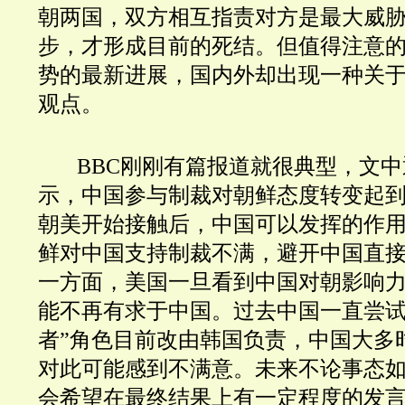
朝两国，双方相互指责对方是最大威
步，才形成目前的死结。但值得注意
势的最新进展，国内外却出现一种关
观点。
BBC刚刚有篇报道就很典型，文
示，中国参与制裁对朝鲜态度转变起
朝美开始接触后，中国可以发挥的作
鲜对中国支持制裁不满，避开中国直
一方面，美国一旦看到中国对朝影响
能不再有求于中国。过去中国一直尝试
者”角色目前改由韩国负责，中国大多
对此可能感到不满意。未来不论事态
会希望在最终结果上有一定程度的发