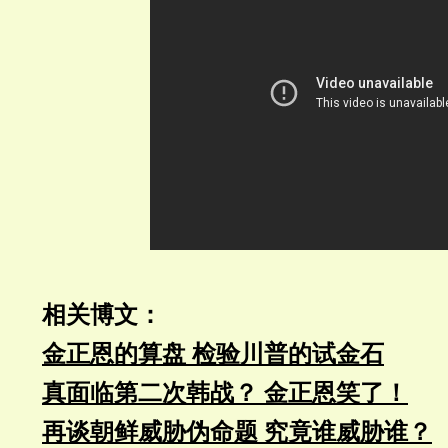
相关博文：
金正恩的算盘 检验川普的试金石
真面临第二次韩战？ 金正恩笑了！
再谈朝鲜威胁伪命题 究竟谁威胁谁？