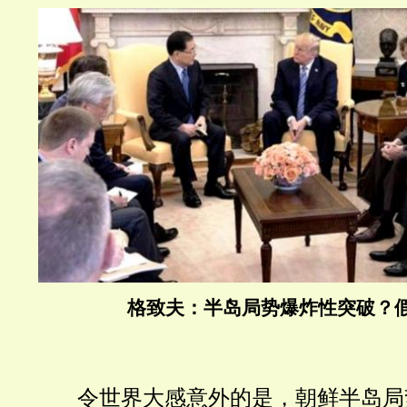
格致夫：半岛局势爆炸性突破？
令世界大感意外的是，朝鲜半岛局