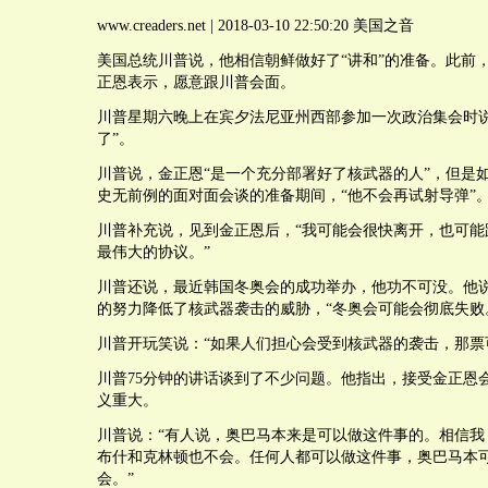
www.creaders.net | 2018-03-10 22:50:20 美国之音
美国总统川普说，他相信朝鲜做好了“讲和”的准备。此前
正恩表示，愿意跟川普会面。
川普星期六晚上在宾夕法尼亚州西部参加一次政治集会时说
了”。
川普说，金正恩“是一个充分部署好了核武器的人”，但是
史无前例的面对面会谈的准备期间，“他不会再试射导弹”
川普补充说，见到金正恩后，“我可能会很快离开，也可能
最伟大的协议。”
川普还说，最近韩国冬奥会的成功举办，他功不可没。他
的努力降低了核武器袭击的威胁，“冬奥会可能会彻底失败
川普开玩笑说：“如果人们担心会受到核武器的袭击，那票
川普75分钟的讲话谈到了不少问题。他指出，接受金正恩
义重大。
川普说：“有人说，奥巴马本来是可以做这件事的。相信我
布什和克林顿也不会。任何人都可以做这件事，奥巴马本
会。”