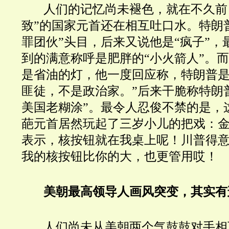
人们的记忆尚未褪色，就在不久前
致”的国家元首还在相互吐口水。特朗
罪团伙”头目，后来又说他是“疯子”，
到的满意称呼是肥胖的“小火箭人”。
是省油的灯，他一度回应称，特朗普是
匪徒，不是政治家。”后来干脆称特朗
美国老糊涂”。最令人忍俊不禁的是，
葩元首居然玩起了三岁小儿的把戏：
表示，核按钮就在我桌上呢！川普得
我的核按钮比你的大，也更管用哎！
美朝最高领导人画风突变，其实有
人们尚未从美朝两个气鼓鼓对手相