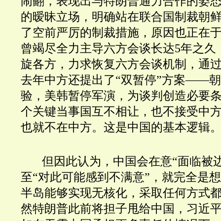
闹翻，表现出与特朗普通力合作的姿
的暧昧立场，明确站在联合国制裁朝
了空前严厉的制裁措施，原因也正在
曾竭尽全力主导六方会谈长达5年之久
旋各方，力求恢复六方会谈机制，通
去年中方还提出了“双暂停”方案
——
朝
验，美韩暂停军演，为谈判创造必要
个关键当事国互不相让，也不接受中
也就不在中方。这是中国的基本逻辑
但因此认为，中国会在意“面临被
至“对此可能感到不满意”，就完全是
半岛能够实现无核化，采取任何方式
然特朗普此前将担子甩给中国，习近