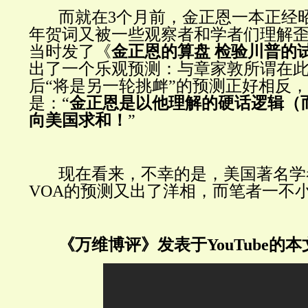
而就在3个月前，金正恩一本正经昭
年贺词又被一些观察者和学者们理解
当时发了《
金正恩的算盘 检验川普的
出了一个乐观预测：与章家敦所谓在
后“将是另一轮挑衅”的预测正好相反
是：“
金正恩是以他理解的硬话逻辑（
向美国求和！
”
现在看来，不幸的是，美国著名学
VOA的预测又出了洋相，而笔者一不
《万维博评》发表于YouTube的