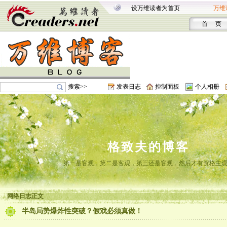
设万维读者为首页
万维
首 页
搜索>>
发表日志
控制面板
个人相册
格致夫的博客
第一是客观，第二是客观，第三还是客观，然后才有资格主
网络日志正文
半岛局势爆炸性突破？假戏必须真做！