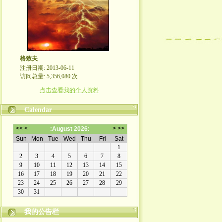
格致夫
注册日期: 2013-06-11
访问总量: 5,356,080 次
点击查看我的个人资料
Calendar
崇尚理性评论，拒绝人身攻击！
我的公告栏