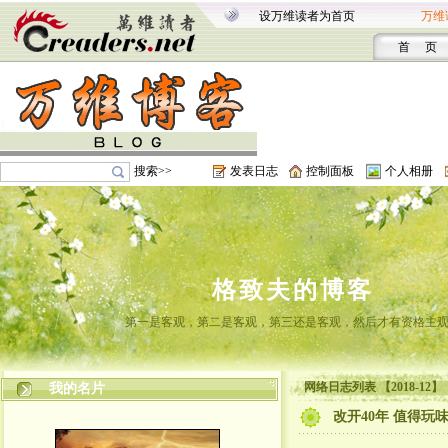
设万维读者为首页
万维
首 页
搜索>>
发表日志
控制面板
个人相册
格致夫的博客
第一是客观，第二是客观，第三还是客观，然后才有资格主
网络日志列表 【2018-12】
我的名片
改开40年 值得玩