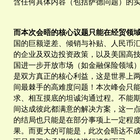
含
任何具体内容（包括萨德问题）的
而本次会晤的核心议题只能在经贸领
国
的巨额逆差、倾销与补贴、人民币
的企业及双边投资政策，以及美国高
国进一步开放市场（如金融保险领域
是双方真正的核心利益，这是世界上
间最棘手的高难度问题！本次峰会只
求、相互摸底的坦诚沟通过程。不能
间达成彼此都满意的解决方案，这一
的结局也只能是在部分事项上一定程
果。而更大的可能是，此次会晤达不