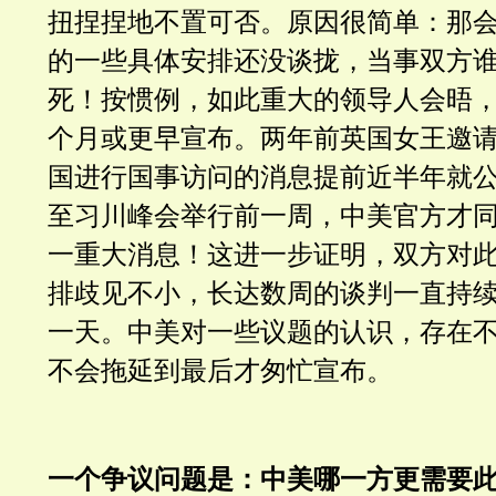
扭捏捏地不置可否。原因很简单：那
的一些具体安排还没谈拢，当事双方
死！按惯例，如此重大的领导人会晤
个月或更早宣布。两年前英国女王邀
国进行国事访问的消息提前近半年就
至习川峰会举行前一周，中美官方才
一重大消息！这进一步证明，双方对
排歧见不小，长达数周的谈判一直持
一天。中美对一些议题的认识，存在
不会拖延到最后才匆忙宣布。
一个争议问题是：中美哪一方更需要