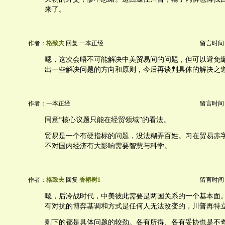
来了。
作者：
格致夫
回复 一本正经
留言时间：20
嗯，这次会晤不可能解决中美贸易间的问题，但可以避免
出一些解决问题的方向和原则，今后再谈判具体的解决之
作者：一本正经
留言时间：20
同意“核心议题只能在经贸领域”的看法。
贸易是一个有硬指标的问题，没法糊弄百姓。习在贸易赤
不对国内经济有大影响需要智慧与科学。
作者：
格致夫
回复
香椿树1
留言时间：20
嗯，后冷战时代，中美彼此需要是两国关系的一个基本面
有对抗的博弈基调和方式是任何人无法改变的，川普再特
剩下的都是具体问题的较劲。各有所得、各有妥协也是不