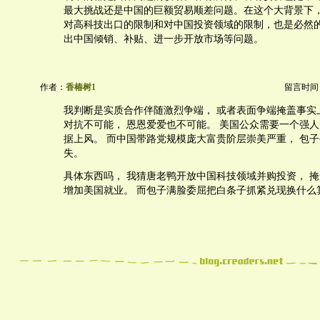
最大挑战还是中国的巨额贸易顺差问题。在这个大背景下
对高科技出口的限制和对中国投资领域的限制，也是必然
出中国倾销、补贴、进一步开放市场等问题。
作者：
香椿树1
留言时间：20
我判断是实质合作伴随激烈争端， 或者表面争端掩盖事实
对抗不可能， 恩恩爱爱也不可能。 美国公众需要一个强
据上风。 而中国带路党规模庞大富贵阶层崇美严重， 包
失。
具体东西吗， 我猜唐老鸭开放中国科技领域并购投资， 
增加美国就业。 而包子满脸委屈把白条子抓紧兑现换什么