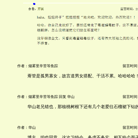
作者：烟雾里辛苦等鱼踪
留言时间：20
甭管是孤男寡女，故言道男女搭配、干活不累。哈哈哈哈
作者：烟雾里辛苦等鱼踪 回复 华山
留言时间：20
华山老兄错也，那核桃树根下还有几个老爱往石榴裙下钻
作者：华山
留言时间：20
博主，咱也同意，这次习特会，务虚不务实，相互给个面