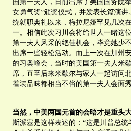
国第一夫人，日前出席了美国国务院举
女勇气奖”颁奖仪式，并发表长篇演讲
统就职典礼以来，梅拉尼娅罕见几次
一。相信此次习川会将给世人一睹这
第一夫人风采的绝佳机会，毕竟她少
出席一些轻松活动。而上一次在加州
的习奥峰会，当时的美国第一夫人米歇
席，直至后来米歇尔与家人一起访问
着装品味都相当不俗的第一夫人会面
当然，中美两国元首的会晤才是重头
斯派塞是这样表述的：“这是川普总统