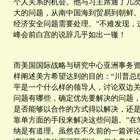
个人关系的机会。他与习主席通了几
大的问题，从南中国海到贸易到朝鲜
经济安全问题需要处理。”不难发现，
峰会前白宫的说辞几乎如出一辙！
而美国国际战略与研究中心亚洲事务
样阐述美方希望达到的目的：“川普总
平是一个什么样的领导人，讨论双边
问题有哪些，确定优先要解决的问题
是否能够以合作的方式得以解决，还
靠单方面的手段来解决这些问题。”在
纳是有道理。虽然在不久前的一篇评