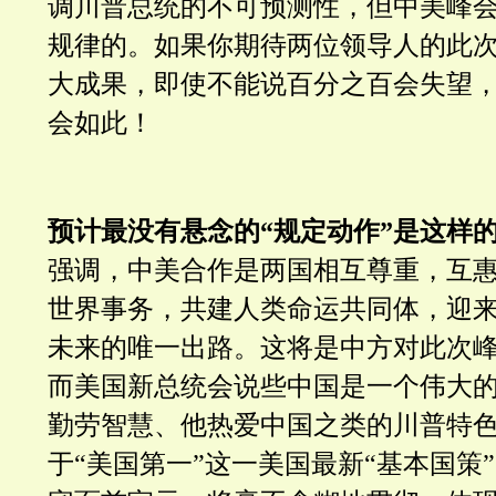
调川普总统的不可预测性，但中美峰
规律的。如果你期待两位领导人的此
大成果，即使不能说百分之百会失望
会如此！
预计最没有悬念的“规定动作
”
是这样
强调，中美合作是两国相互尊重，互
世界事务，共建人类命运共同体，迎
未来的唯一出路。这将是中方对此次
而美国新总统会说些中国是一个伟大
勤劳智慧、他热爱中国之类的川普特
于“美国第一”这一美国最新“基本国策