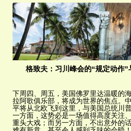
格致夫：
习川峰会的“规定动作
”
下周四、周五，美国佛罗里达温暖的
拉阿歌俱乐部，将成为世界的焦点。
平将从北欧飞到这里，与美国总统川
一方面，这势必是一场值得高度关注
重头大戏；而另一方面，不出意外的
难有新意、甚至令人感到乏味的会晤