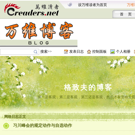
设万维读者为首页
万维
首 页
搜索>>
发表日志
控制面板
个人相册
格致夫的博客
第一是客观，第二是客观，第三还是客观，然后才有资格主
网络日志正文
习川峰会的规定动作与自选动作