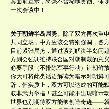
宾面前宣示，将毫不含糊地贯彻、体
一次会谈中！
关于朝鲜半岛局势。
除了
双方再次重
共同立场，中方应该会特别强调，各
目前紧张局势，通过谈判解决半岛问
方则会强调维持联合国对朝制裁的意
必要手段（不排除军事行动）让朝鲜
你大可将此类话语解读为暗示对朝鲜
辞，但实质上，双方可以达成的可能
取非武力举措！甚至可能不出现暗示
世界也别期待双方能够创造奇迹——