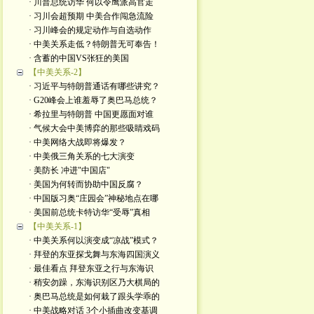
· 川普总统访华 何以令鹰派高官走
· 习川会超预期 中美合作闯急流险
· 习川峰会的规定动作与自选动作
· 中美关系走低？特朗普无可奉告！
· 含蓄的中国VS张狂的美国
【中美关系-2】
· 习近平与特朗普通话有哪些讲究？
· G20峰会上谁羞辱了奥巴马总统？
· 希拉里与特朗普 中国更愿面对谁
· 气候大会中美博弈的那些吸睛戏码
· 中美网络大战即将爆发？
· 中美俄三角关系的七大演变
· 美防长 冲进"中国店"
· 美国为何转而协助中国反腐？
· 中国版习奥“庄园会”神秘地点在哪
· 美国前总统卡特访华“受辱”真相
【中美关系-1】
· 中美关系何以演变成“凉战”模式？
· 拜登的东亚探戈舞与东海四国演义
· 最佳看点 拜登东亚之行与东海识
· 稍安勿躁，东海识别区乃大棋局的
· 奥巴马总统是如何栽了跟头学乖的
· 中美战略对话 3个小插曲改变基调