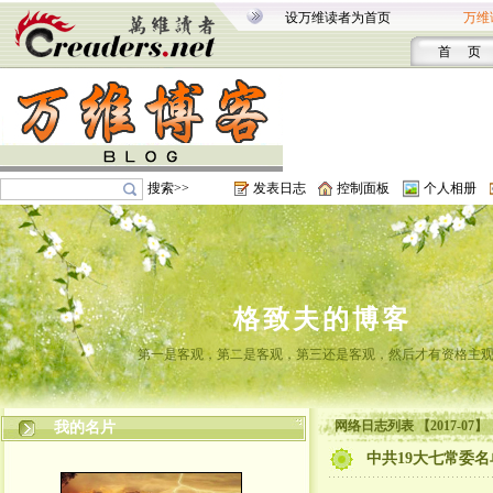
设万维读者为首页
万维
首 页
搜索>>
发表日志
控制面板
个人相册
格致夫的博客
第一是客观，第二是客观，第三还是客观，然后才有资格主
网络日志列表 【2017-07】
我的名片
中共19大七常委