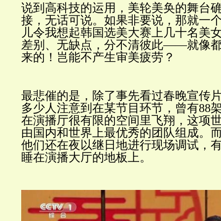
说到高科技的运用，美轮美奂的舞台
接，无话可说。如果非要说，那就一
儿令我想起韩国选美大赛上几十名美
差别、无缺点，分不清彼此——就像
来的！岂能不产生审美疲劳？
最悲催的是，除了事先看过春晚宣传
多少人注意到在某节目环节，曾有88
在演播厅很有限的空间里飞翔，这项
由国内和世界上最优秀的团队组成。
他们还在夜以继日地进行现场调试，
睡在演播大厅的地板上。