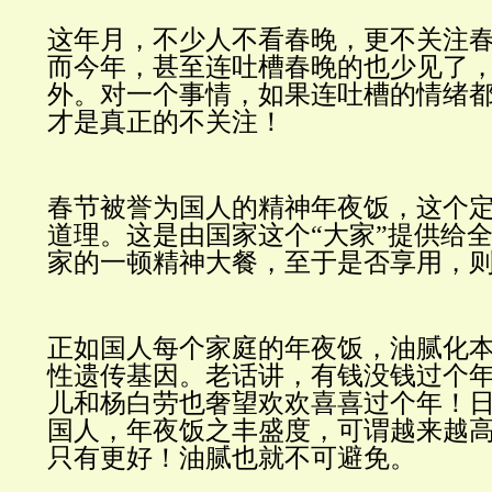
这年月，不少人不看春晚，更不关注
而今年，甚至连吐槽春晚的也少见了
外。对一个事情，如果连吐槽的情绪
才是真正的不关注！
春节被誉为国人的精神年夜饭，这个
道理。这是由国家这个“大家”提供给
家的一顿精神大餐，至于是否享用，
正如国人每个家庭的年夜饭，油腻化
性遗传基因。老话讲，有钱没钱过个
儿和杨白劳也奢望欢欢喜喜过个年！
国人，年夜饭之丰盛度，可谓越来越
只有更好！油腻也就不可避免。