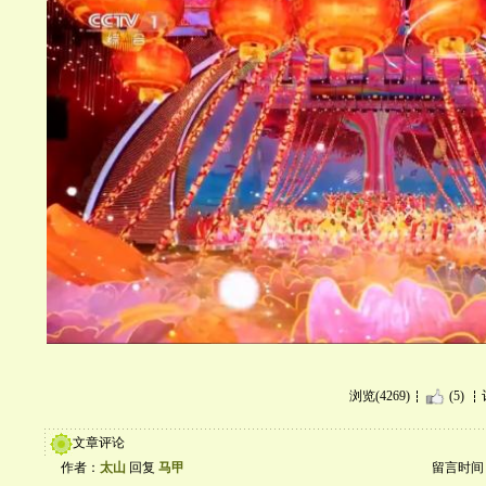
浏览(4269)
(5)
文章评论
作者：
太山
回复
马甲
留言时间：20