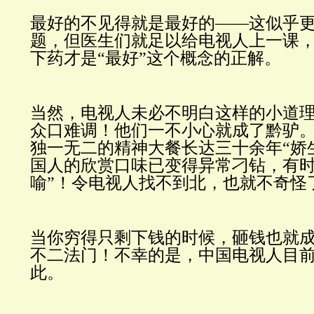
最好的不见得就是最好的——这似乎
题，但医生们就足以给电视人上一课
下药才是“最好”这个概念的正解。
当然，电视人未必不明白这样的小道
众口难调！他们一不小心就成了黔驴
独一无二的精神大餐长达三十余年“娇
国人的欣赏
口味已变得异常刁钻，有时
喻”！令电视人找不到北，也就不奇怪
当你穷得只剩下钱的时候，砸钱也就
不二法门！不幸的是，中国电视人目
此。