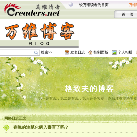
设万维读者为首页
万维
首 页
搜索>>
发表日志
控制面板
个人相册
格致夫的博客
第一是客观，第二是客观，第三还是客观，然后才有资格主
网络日志正文
春晚的油腻化病入膏肓了吗？