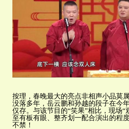
按理，春晚最大的亮点非相声小品莫
没落多年，岳云鹏和孙越的段子在今
仅存。与该节目的“笑果”相比，现场“
至有板有眼、整齐划一配合演出的程
不禁！