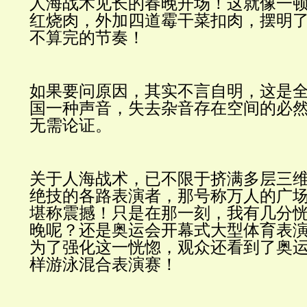
人海战术见长的春晚开场！这就像一
红烧肉，外加四道霉干菜扣肉，摆明
不算完的节奏！
如果要问原因，其实不言自明，这是
国一种声音，失去杂音存在空间的必
无需论证。
关于人海战术，已不限于挤满多层三
绝技的各路表演者，那号称万人的广
堪称震撼！只是在那一刻，我有几分
晚呢？还是奥运会开幕式大型体育表
为了强化这一恍惚，观众还看到了奥
样游泳混合表演赛！