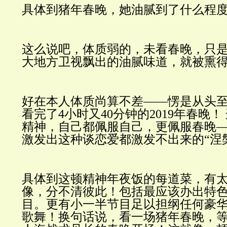
具体到猪年春晚，她油腻到了什么程
这么说吧，体质弱的，未看春晚，只是
大地方卫视飘出的油腻味道，就被熏
好在本人体质尚算不差——愣是从头
看完了4小时又40分钟的2019年春晚
精神，自己都佩服自己，更佩服春晚
激发出这种谈恋爱都激发不出来的“涅
具体到这顿精神年夜饭的每道菜，有太
像，分不清彼此！包括最应该办出特色
目。更有小一半节目足以担纲任何豪
歌舞！换句话说，看一场猪年春晚，