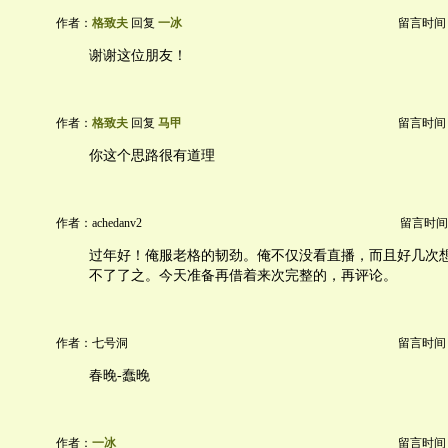
作者：
格致夫
回复
一冰
留言时间：20
谢谢这位朋友！
作者：
格致夫
回复
马甲
留言时间：20
你这个思路很有道理
作者：achedanv2
留言时间：20
过年好！俺服老格的韧劲。俺不仅没看直播，而且好几次
不了了之。今天准备再借着来次完整的，再评论。
作者：七号洞
留言时间：20
春晚-蠢晚
作者：
一冰
留言时间：20