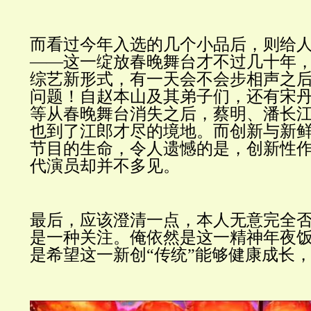
而看过今年入选的几个小品后，则给
——这一绽放春晚舞台才不过几十年
综艺新形式，有一天会不会步相声之
问题！自赵本山及其弟子们，还有宋
等从春晚舞台消失之后，蔡明、潘长
也到了江郎才尽的境地。而创新与新
节目的生命，令人遗憾的是，创新性
代演员却并不多见。
最后，应该澄清一点，本人无意完全
是一种关注。俺依然是这一精神年夜
是希望这一新创“传统
”
能够健康成长