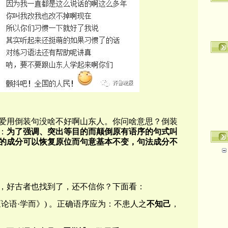
爱用倒装句没啥不好啊山东人。你问啥意思？倒装
：
为了强调、突出等目的而颠倒原有语序的句式叫
的成分可以恢复原位而句意基本不变，句法成分不
，好古者也找到了，还不信你？下面看：
论语·学而》) 。正确语序应为：不患人之
不知己
，