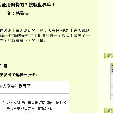
话爱用倒装句？接轨世界嘛！
文：格致夫
在讨论山东人说话的问题，大家伙都被“山东人说话
顺着手电筒的光柱往上爬得那叫一个欢实！敢关了手
你？那就看看下面的吐槽。
们看!
友发出了这样一张图↓