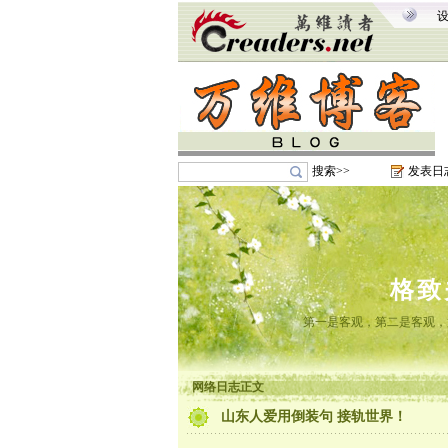
搜索>>
发表日
格致
第一是客观，第二是客观，
网络日志正文
山东人爱用倒装句 接轨世界！