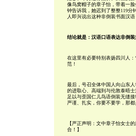
像鸟窝帽子的章子怡，带着一脸
钟告诉我，她迟到了整整119分
人即兴说出这种非倒装书面汉语
结论就是：汉语口语表达非倒装
在这里有必要特别表扬四川人：
范！
最后，号召全体中国人向山东人
的进取心、高端到与伦敦泰晤士
足以与歪国仁儿鸟语倒装无缝接
严谨、扎实，你要不要学，那都
【严正声明：文中章子怡女士的
合！】