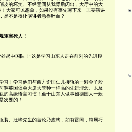
俏皮的坏笑、不经意间从我背后闪出，大厅中的大
钟！
大家可以想象，如果没有事先写下来，非要演讲
，是不是得让演讲者急得吐血？
规矩害死人！
“雄起中国队！”这是学习山东人走在前列的先进模
学习！学习他们与西方歪国仁儿接轨的一颗金子般
河畔英国议会大厦大笨种一样高的先进理念、以及
轨的高级语言习惯！至于山东人做事如德国人一般
是次要的！
服装、汪峰先生的言论乃虚构，如有雷同，纯属巧