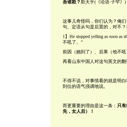
吾谁欺？
欺天乎(《论语·子罕》
这事儿奇怪吗，你们认为？俺们
句、定语从句是后置的，对不？
1】He stopped yelling as 
不吼了。”
前因（她到了）、后果（他不吼
再看山东中国人对这句英文的翻
不得不说，对事情看的就是明白
到位的语气强调地说。
而更重要的理由是这一条：
只有
先，女人后）！