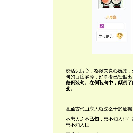
说话凭良心，格致夫真心感觉，
句的百度解释，好事者已经贴出
做倒装句。在倒装句中，颠倒了
变。
甚至古代山东人就这么干的证据
不患人之
不己知
，患不知人也(《
患不知人也。