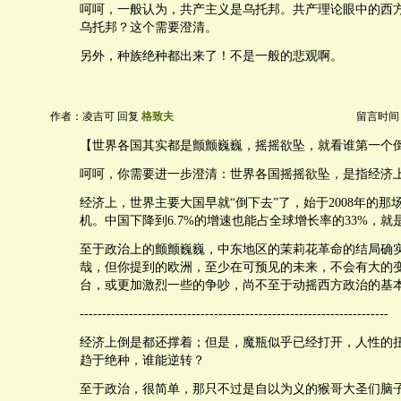
呵呵，一般认为，共产主义是乌托邦。共产理论眼中的西
乌托邦？这个需要澄清。
另外，种族绝种都出来了！不是一般的悲观啊。
作者：凌吉可 回复
格致夫
留言时间：20
【世界各国其实都是颤颤巍巍，摇摇欲坠，就看谁第一个
呵呵，你需要进一步澄清：世界各国摇摇欲坠，是指经济
经济上，世界主要大国早就“倒下去”了，始于2008年的那
机。中国下降到6.7%的增速也能占全球增长率的33%，就
至于政治上的颤颤巍巍，中东地区的茉莉花革命的结局确
哉，但你提到的欧洲，至少在可预见的未来，不会有大的
台，或更加激烈一些的争吵，尚不至于动摇西方政治的基
---------------------------------------------------------------------
经济上倒是都还撑着；但是，魔瓶似乎已经打开，人性的
趋于绝种，谁能逆转？
至于政治，很简单，那只不过是自以为义的猴哥大圣们脑