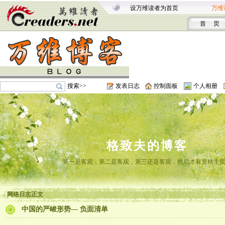
设万维读者为首页
万维
首 页
搜索>>
发表日志
控制面板
个人相册
格致夫的博客
第一是客观，第二是客观，第三还是客观，然后才有资格主
网络日志正文
中国的严峻形势— 负面清单