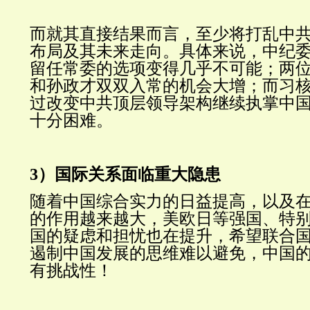
而就其直接结果而言，至少将打乱中共
布局及其未来走向。具体来说，中纪
留任常委的选项变得几乎不可能；两
和孙政才双双入常的机会大增；而习核
过改变中共顶层领导架构继续执掌中
十分困难。
3
）国际
关系
面临重大隐患
随着中国综合实力的日益提高，以及
的作用越来越大，美欧日等强国、特
国的疑虑和担忧也在提升，希望联合
遏制中国发展的思维难以避免，中国
有挑战性！