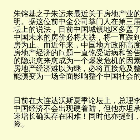
朱镕基之子朱运来最近关于房地产业
明。据这位前中金公司掌门人在第三
坛
上
的说法，目前中国城镇地区多盖了
中国未来的房价必将大跌，将一直跌
房为止。而近年来，中国地方政府高
房地产经济的问题一直饱受诟病和警
的隐患愈来愈成为一个爆发危机的因
房地产经济难以为继，必将直接危及
能演变为一场全面影响整个中国社会
日前在大连达沃斯夏季论坛上，总理
中国经济不会出现硬着陆，但他亦坦
速增长确实存在困难！同时他亦提到
险。