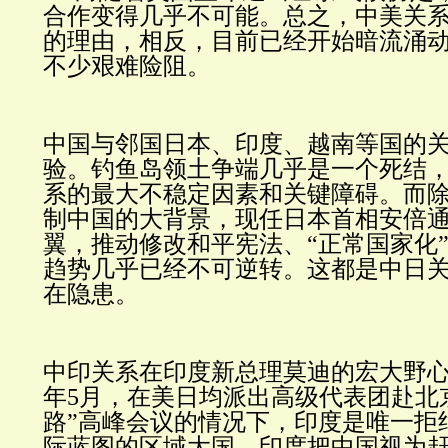
合作变得几乎不可能。总之，中美关
的理由，相反，目前已经开始暗流涌
不少艰难险阻。
中国与邻国日本、印度、越南等国的
验。钓鱼岛领土争端几乎是一个死结
系的最大不稳定因素和关键障碍。而
制中国的大背景，现任日本首相安倍
翼
，
推动修改和平宪法、“正常国家化
趋势几乎已经不可逆转。这都是中日
在隐患。
中印关系在印度新总理莫迪的宏大野
年5月，在美日均派出高级代表团赴北
路”高峰会议的情况下，印度是唯一拒
际蓝图的区域大国。印度把中国视为