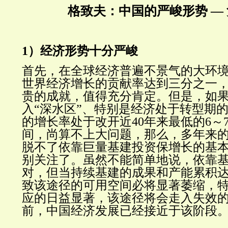
格致夫：中国的严峻形势 —
1
）经济形势十分严峻
首先，在全球经济普遍不景气的大环
世界经济增长的贡献率达到三分之一
贵的成就，值得充分肯定。但是，如
入“深水区”、特别是经济处于转型期
的增长率处于改开近40年来最低的6～
间，尚算不上大问题，那么，多年来
脱不了依靠巨量基建投资保增长的基
别关注了。虽然不能简单地说，依靠
对，但当持续基建的成果和产能累积
致该途径的可用空间必将显著萎缩，
应的日益显著，该途径将会走入失效
前，中国经济发展已经接近于该阶段