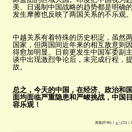
美、日遏制中国战略的趋势都是明确
发生摩擦也反映了两国关系的不乐观
中越关系有着特殊的历史积淀，虽然
国家，但两国间近年来的相互敌意则
得愈加明显。日前更发生中国军委副
谈中出现激烈争论后，未完成行程，
故。
总之，今天的中国，在经济、政治和
面均面临严重隐患和严峻挑战，中国
容乐观！
浏览(8746)
(21)