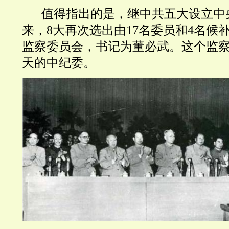
值得指出的是，继中共五大设立中
来
，8大再次选出由17名委员和4名候
监察委员会，书记为董必武。这个监
天的中纪委。