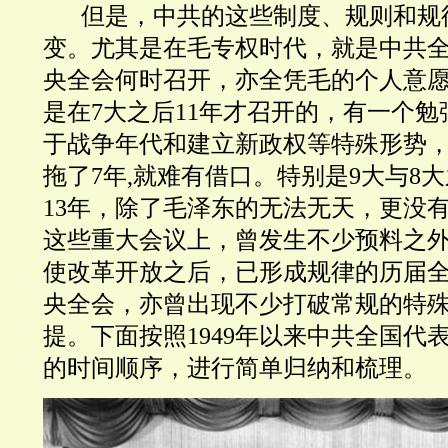
但是，中共的这些制度、规则和规
变。尤其是在毛专权时代，就是中共
央全会何时召开，亦全凭毛的个人意愿
是在7大之后11年才召开的，有一个
于战争年代和建立新政权等特殊形势，但
拖了7年,就难有借口。特别是9大与8
13年，除了毛泽东的无法无天，更没
这些重大会议上，曾发生不少预料之
使改革开放之后，已形成规律的历届
央全会，亦曾出现不少打破常规的特
提。下面按照1949年以来中共全国代
的时间顺序，进行简单归纳和梳理。