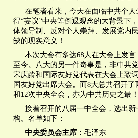
在笔者看来，
今天
在面临中共个人
得“妄议”中央等
倒退
观念的大背景下，
体领导制、反对个人崇拜、发展党内
缺的现实意义！
本次大会有多达68人在大会上发
至今。
八大的另一件奇事是，
非中共
宋庆龄和国际友好党代表在大会上致
国友好党出席大会
。而8大总共召开了
和
12次中央全会，亦为中共历史之最
接着召开的八届一中全会，选出新
构。名单如下：
中央委员会主席：
毛泽东