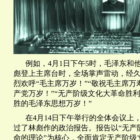
例如，4月1日下午5时，毛泽东和他
彪登上主席台时，全场掌声雷动，经
烈欢呼“毛主席万岁！”“敬祝毛主席万
产党万岁！”“无产阶级文化大革命胜利
胜的毛泽东思想万岁！”
在4月14日下午举行的全体会议上
过了林彪作的政治报告。报告以“无产
命的理论”为核心，全面肯定无产阶级