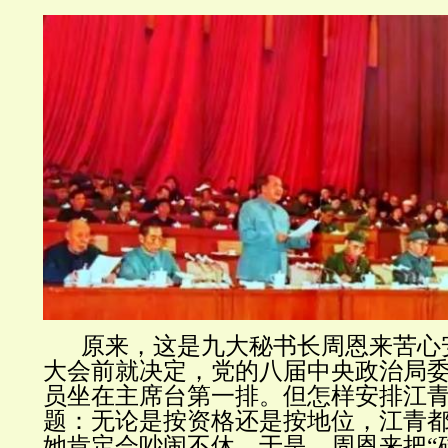
原来，这是九大秘书长周恩来苦心
大会前就决定，党的八届中央政治局委
员坐在主席台第一排。但怎样安排江
题：无论是按资格还是按地位，江青
她肯定会吵闹不休。于是，周恩来把“