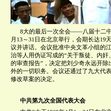
8大的最后一次全会——八届十二中全
月13～31日在北京举行，会期长达1
议并讲话。会议批准中央文革小组的
治等人用伪证写成的“关于叛徒、内奸
的审查报告”，决定把刘少奇永远开除
外的一切职务。会议还通过了九大代
修改草案的决定。
中共第九次全国代表大会