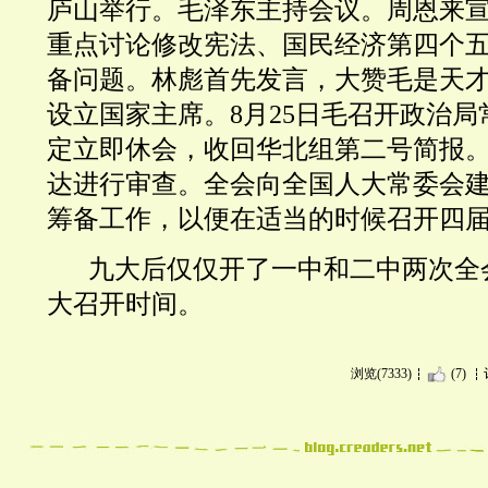
庐山举行。毛泽东主持会议。周恩来
重点讨论修改宪法、国民经济第四个
备问题。林彪首先发言，大赞毛是天
设立国家主席。8月25日毛召开政治
定立即休会，收回华北组第二号简报
达进行审查。全会向全国人大常委会
筹备工作，以便在适当的时候召开四
九大后仅仅开了一中和二中两次全
大召开时间。
浏览(7333)
(7)