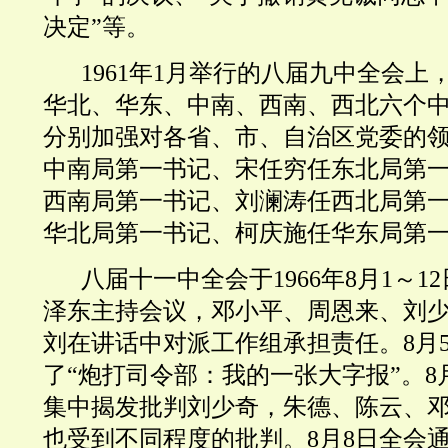
决定”等。
1961年1月举行的八届九中全会
华北、华东、中南、西南、西北六个
分别加强对各省、市、自治区党委的
中南局第一书记、宋任穷任东北局第
西南局第一书记、刘澜涛任西北局第
华北局第一书记、柯庆施任华东局第
八届十一中全会于1966年8月1～
泽东主持会议，邓小平、周恩来、刘
刘在讲话中对派工作组承担责任。8月
了“炮打司令部：我的一张大字报”。8
集中揭发批判刘少奇，朱德、陈云、
也受到不同程度的批判。8月8日全会