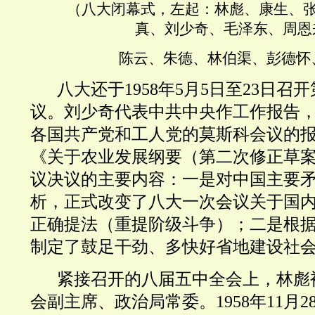
（八大闭幕式，左起：林彪、康生、
真、刘少奇、毛泽东、周恩
陈云、朱德、林伯渠、彭德怀
八
大
还
于1958年5月5日至23日
议。刘少奇代表中共中央作工作报告
各国共产党和工人党的莫斯科会议的
《关于农业发展纲要（第二次修正草
议决议的主要内容：一是对中国主要
析，正式改变了八大一次会议关于国
正确
提法（重提阶级斗争）；二是根
制定了鼓足干劲、多快好省地建设社
紧接召开的
八届五中全会上，林彪
会副主席、政治局常委。1958年11月28