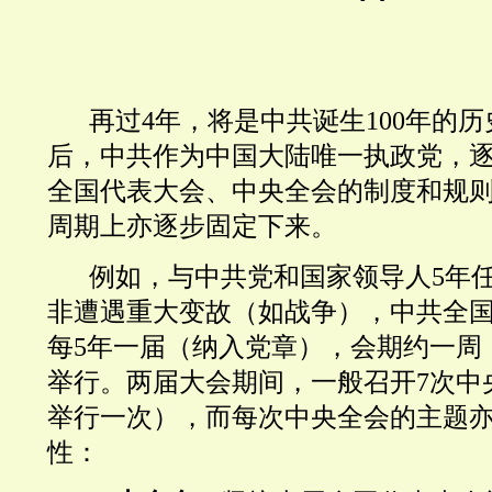
再过4年，将是中共诞生100年的历史
后，中共作为中国大陆唯一执政党，
全国代表大会、中央全会的制度和规
周期上亦逐步固定下来。
例如，与中共党和国家领导人5年
非遭遇重大变故（如战争），中共全
每5年一届（纳入党章），会期约一周
举行。两届大会期间，一般召开7次中
举行一次
）
，而每次中央全会的主题
性：