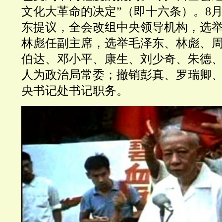
文化大革命的决定”（即十六条）。8月
东提议，全会改组中央领导机构，选
林彪任副主席，选举毛泽东、林彪、
伯达、邓小平、康生、刘少奇、朱德、
人为政治局常委；撤销彭真、罗瑞卿
央书记处书记职务。