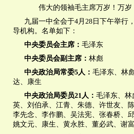
伟大的领袖毛主席万岁！万岁
九届一中全会于4月28日下午举行
导机构。名单如下：
中央委员会主席：
毛泽东
中央委员会
副主席：
林彪
中央政治局常委5人：
毛泽东、林
达、康生
中央政治局委员21人：
毛泽东、林
英、刘伯承、江青、朱德、许世友、
李先念、李作鹏、吴法宪、张春桥、
姚文元、康生、黄永胜、董必武、谢