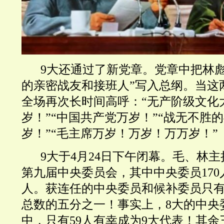
9大还通过了新党章。党章中把林
的亲密战友和接班人”写入总纲。当这
全场再次长时间高呼：“无产阶级文化
岁！”“中国共产党万岁！”“战无不胜
岁！”“毛主席万岁！万岁！万万岁！”
9大于4月24日下午闭幕。毛、林
第九届中央委员会，其中中央委员170
人。获连任的中央委员和候补委员只有
总数的五分之一！事实上，8大的中央
中，只有59人有幸成为9大代表！其