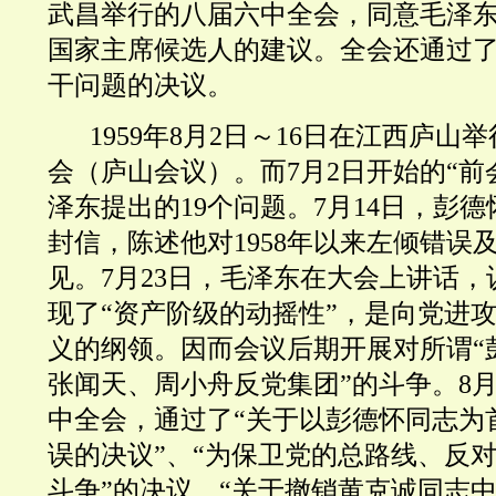
武昌举行的八届六中全会，同意毛泽
国家主席候选人的建议。全会还通过
干问题的决议。
1959年8月2日～16日在江西庐
会（庐山会议）。而7月2日开始的“前
泽东提出的19个问题。7月14日，彭
封信，陈述他对1958年以来左倾错误
见。7月23日，毛泽东在大会上讲话
现了“资产阶级的动摇性”，是向党进
义的纲领。因而会议后期开展对所谓“
张闻天、周小舟反党集团”的斗争。8
中全会，通过了“关于以彭德怀同志为
误的决议”、“为保卫党的总路线、反
斗争”的决议、“关于撤销黄克诚同志