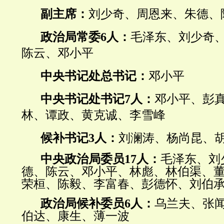
副主席：
刘少奇、周恩来、朱德、
政治局常委6人：
毛泽东、刘少奇
陈云、邓小平
中央书记处总书记：
邓小平
中央书记处书记7人：
邓小平、彭
林、谭政、黄克诚、李雪峰
候补书记3人：
刘澜涛、杨尚昆、
中央政治局委员17人：
毛泽东、刘
德、陈云、邓小平、林彪、林伯渠、
荣桓、陈毅、李富春、彭德怀、刘伯
政治局
候补委员6人：
乌兰夫、张
伯达、康生、薄一波