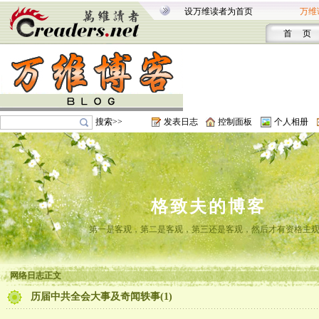
设万维读者为首页
万维
首 页
搜索>>
发表日志
控制面板
个人相册
格致夫的博客
第一是客观，第二是客观，第三还是客观，然后才有资格主
网络日志正文
历届中共全会大事及奇闻轶事(1)