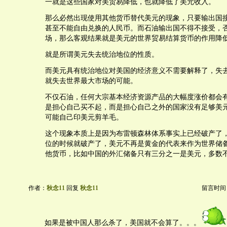
一就是这些国家对美贸易降低，也就降低了美元收入。
那么必然出现使用其他货币替代美元的现象，只要输出国
甚至不能自由兑换的人民币。而石油输出国不得不接受，
场，那么客观结果就是美元的世界贸易结算货币的作用降
就是所谓美元失去统治地位的性质。
而美元具有统治地位对美国的经济意义不需要解释了，失
就失去世界最大市场的可能。
不仅石油，任何大宗基本经济资源产品的大幅度涨价都会
是担心自己买不起，而是担心自己之外的国家没有足够美
可能自己印美元剪羊毛。
这个现象本质上是因为布雷顿森林体系事实上已经破产了
位的时候就破产了，美元不再是黄金的代表来作为世界储
他货币，比如中国的外汇储备只有三分之一是美元，多数
作者：
秋念11
回复
秋念11
留言时间：20
如果是被中国人那么杀了，美国就不会算了。。。