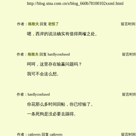
http://blog.sina.com.cn/s/blog_660b78100102xxml.html
作者：
格致夫
回复
老怪了
留言时间：20
嗯，西岸的说法确实有值得商榷之处。
作者：
格致夫
回复 hardlyconfused
留言时间：2
呵呵，这里存在输赢问题吗？
我可不会这么想。
作者：hardlyconfused
留言时间：2
你花那么多时间回帖，你已经输了。
一条死狗是没必要去踢得。
作者：catlovers 回复 catlovers
留言时间：20