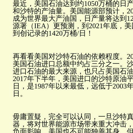
最近，美国石油达到约1050万桶的日
和沙特的产油量。美国能源部预计，20
成为世界最大产油国，日产量将达到12
源署（IEA）更预测，到2021年底，
到创记录的1420万桶/日！
再看看美国对沙特石油的依赖程度。20
美国石油进口总额中约占三分之一。沙
进口石油的最大来源，也只占美国石油
2017年下半年，美国进口的沙特原油平均
日，是1987年以来最低，远低于2003年
日。
毋庸置疑，完全可以认同，一旦沙特
器，将对世界能源市场带来重大冲击
负面影响，美国也不可能独善其身。