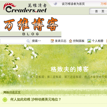
设万维读者为首页
万维
首 页
搜索>>
发表日志
控制面板
个人相册
格致夫的博客
第一是客观，第二是客观，第三还是客观，然后才有资格主
网络日志正文
何人如此幼稚 沙特动摇美元地位？