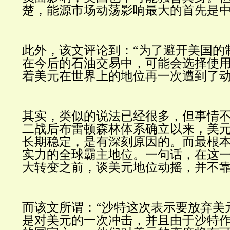
楚，能源市场动荡影响最大的首先是
此外，该文评论到：“
为了避开美国的
在今后的石油交易中，可能会选择使
着美元在世界上的地位再一次遭到了
其实，类似的说法已经很多，但事情
二战后布雷顿森林体系确立以来，美
长期稳定，是有深刻原因的。而最根
实力的全球霸主地位。一句话，在这
大转变之前，谈美元地位动摇，并不
而该文所谓：“
沙特这次表示要放弃美
是对美元的一次冲击，并且由于沙特