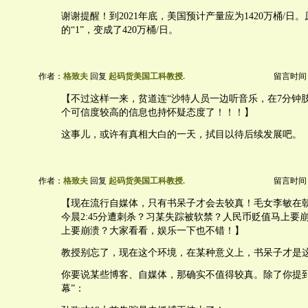
谢谢提醒！到2021年底，美国预计产量应为1420万桶/日
的“1”，变成了420万桶/日。
作者：
格致夫
回复
起码货美国工科教授.
留言时间：20
【不过这样一来，贫道连“沙特人员一边听音乐，在7分钟
个可信度较高的信息也持怀疑态度了！！！】
这事儿，或许有真相大白的一天，拭目以待后续发展吧。
作者：
格致夫
回复
起码货美国工科教授.
留言时间：20
【现在流行自媒体，只有书呆子才会去较真！毛女李敏在
今晨2:45分遭刺杀？习某失踪被软禁？人民币贬值马上要
上要崩溃？大家看看，娱乐一下也不错！】
教授别忘了，现在这个环境，在某种意义上，书呆子才是
你要说某些博客、自媒体，那确实不值得较真。除了你提到
幕”：