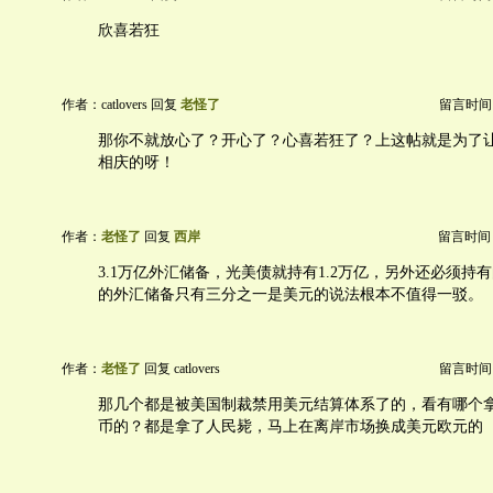
欣喜若狂
作者：catlovers 回复
老怪了
留言时间：20
那你不就放心了？开心了？心喜若狂了？上这帖就是为了让
相庆的呀！
作者：
老怪了
回复
西岸
留言时间：20
3.1万亿外汇储备，光美债就持有1.2万亿，另外还必须持
的外汇储备只有三分之一是美元的说法根本不值得一驳。
作者：
老怪了
回复 catlovers
留言时间：20
那几个都是被美国制裁禁用美元结算体系了的，看有哪个
币的？都是拿了人民毙，马上在离岸市场换成美元欧元的