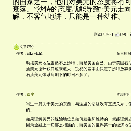
的国家之一，他们对美元的态度将有
衰落。
”沙特的态度就能导致“美元走
解，不客气地讲，只能是一种幼稚。
浏览(7187)
(24)
文章评论
作者：talkswitch1
留言时间：20
动摇美元地位当然不是沙特，而是美国自己。由于美国石
油美元循环缺口愈来愈大，贸易的基本面决定了沙特放弃
石油美元体系所剩下的时日不多了。
作者：
西岸
留言时间：20
写过一篇关于美元的东西，与这里的话题没有直接关系，
的。
如果理解美元的统治地位是如何发生和维持的，就能理解
因为金融上一切都是相连的，而美国的世界第一的经济地