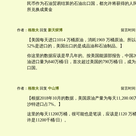
民币作为石油贸易结算的石油出口国，都允许将获得的人
所兑换成黄金
作者：
格致夫
回复
新天狱博
留言时间：20
【美国每天进口1014 万桶原油，消耗1969 万桶原油。所
52%是进口的，美国出口的是成品油和石油制品。】
你这里的数据应该是早几年的。按美国能源部报告，中国20
油进口量为840万桶/日，首次超过美国的790万桶/日，成
口国。
作者：
格致夫
回复
中山博
留言时间：20
【根据2018年10月的数据，美国原油产量为每天11,200.
沙特进口占7%。】
这里的每天11200万桶，很可能也是笔误，应该是1120 万
许是11200千桶/日）。