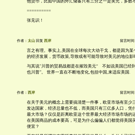
他货币，比如中国的外汇储备只有三分之一是美元，多数
==========
张见识！
作者：
太山
回复
西岸
留言时间：20
言之有理。事实上,美国在全球每次大动干戈，都是因为某
的经济发展，货币政策,导致或有可能导致对美元的地位影响
与其说"川普的贸易战都是在摧毁美元“ 不如说美国已经
也川普”。 世界一直在不断地变化,包括中国,来适应美国.
作者：
西岸
留言时间：20
在关于美元的概念上需要搞清楚一件事，欧亚市场有至少
发达国家，经济总量也不低，而美国只有三亿多人口，凭
最大市场？仅仅是距离欧亚这个世界最大经济市场市场的
在美国商品的成本要高，可是为什么偏偏人们都觉得美国
便宜？