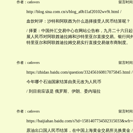
作者：catlovers
留言时间：20
http://blog.sina.com.cn/s/blog_a0b11af20102wv9i.html /
血饮时评：沙特和阿联酋为什么选择接受人民币结算呢？
/ 择要：中国外汇交易中心在网站公告称，九月二十六日
展人民币对阿联酋迪拉姆和沙特里亚尔直接交易。银行间
特里亚尔和阿联酋迪拉姆交易实行直接交易做市商制度。
作者：catlovers
留言时间：20
https://zhidao.baidu.com/question/332456160817075845.html /
今年哪个石油国家结算由美元改为人民币
/ 到目前应该是 俄罗斯、伊朗、委内瑞拉
作者：catlovers
留言时间：20
https://baijiahao.baidu.com/s?id=1581407734502315033&wfr
原油出口国人民币结算，在中国上海黄金交易所兑换黄金 /