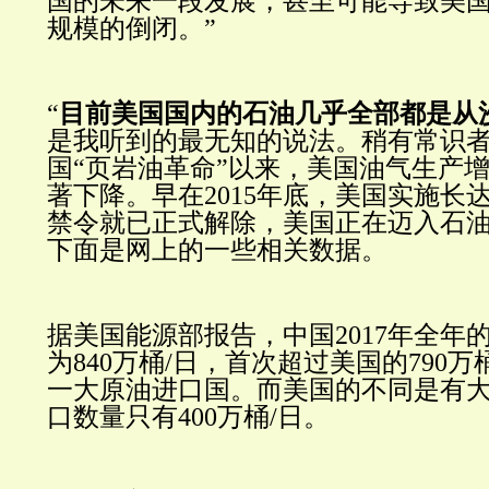
国的未来一段发展，甚至可能导致美
规模的倒闭。
”
“
目前美国国内的石油几乎全部都是从
是我听到的最无知的说法。稍有常识
国“页岩油革命”以来，美国油气生产
著下降。早在2015年底，美国实施长
禁令就已正式解除，美国正在迈入石
下面是网上的一些相关数据。
据美国能源部报告，中国2017年全年
为840万桶/日，首次超过美国的790
一大原油进口国。而美国的不同是有
口数量只有400万桶/日。