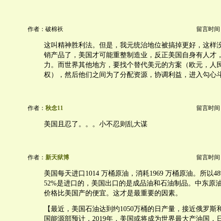
作者：破棉袄
留言时间：20
这叫精神胜利法。但是，我元统治地位被搞掉更好，这样
销产品了，美国才可能重整制造业，反正美国自身有人才
力。而世界其他地方，要找个替代美元的方案（欧元，人
权），然后他们之间为了分配资源，协调利益，进入勾心
作者：
秋念11
留言时间：20
美国且忍了。。。小不忍则乱大谋
作者：
新天狱博
留言时间：20
美国每天进口1014 万桶原油，消耗1969 万桶原油。所以
52%是进口的，美国出口的是成品油和石油制品。中东原
价格比美国产的便宜。这才是最重要的因素。
【最近，美国石油达到约1050万桶的日产量，接近俄罗斯
国能源部预计，2019年，美国或将成为世界最大产油国，日