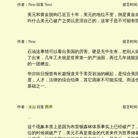
作者：Next 回复 Next
留言时间：20
美元和黄金脱钩己近五十年，美元的地位不变，倒是黄金
叫什么美元己破产之类以意淫自己的，这辈子是不可能有
作者：Next
留言时间：20
石油这事情可以看出美国的厉害。硬是无中生有，把别人
了出来，几年工夫就是世界第一的产油国，再过几年就能
的一团糟去。
华尔街日报曾有长篇报道关于美页岩油的崛起，是综合美
度，人才，法律的综合结果，其它国家不可能实现。而这
基础之一。
作者：
太山
回复
西岸
留言时间：20
...
这个现象本质上是因为布雷顿森林体系事实上已经破产了
位的时候就破产了，美元不再是黄金的代表来作为世界储