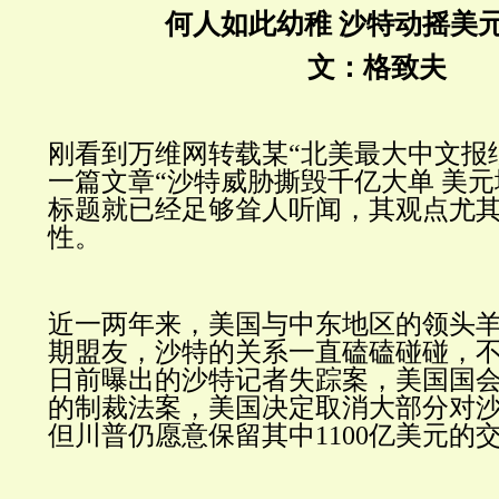
何人如此幼稚 沙特动摇美
文：格致夫
刚看到万维网转载某
“
北美最大中文报
一篇文章“沙特威胁撕毁千亿大单 美元
标题就已经足够耸人听闻，其观点尤
性。
近一两年来，美国与中东地区的领头
期盟友，沙特的关系一直磕磕碰碰，
日前曝出的沙特记者失踪案，美国国
的制裁法案，美国决定取消大部分对
但川普仍愿意保留其中1100亿美元的