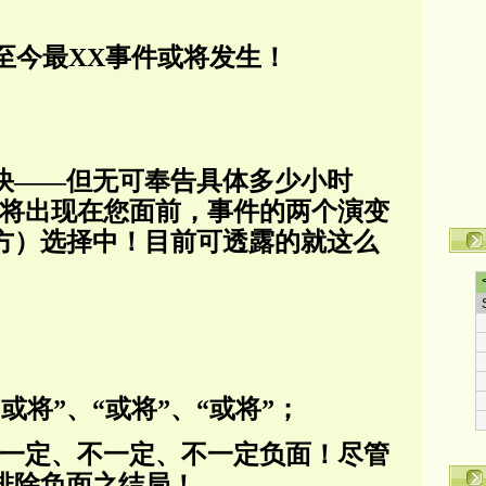
至今最XX事件或将发生！
快——但无可奉告具体多少小时
或将出现在您面前，事件的两个演变
方）选择中！目前可透露的就这么
或将”、“或将”、“或将”；
不一定、不一定、不一定负面！尽管
排除负面之结局！