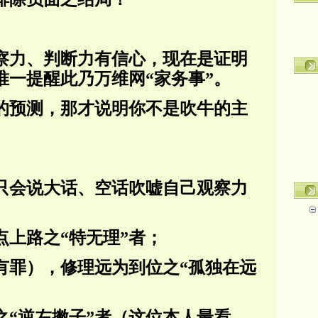
察力、判断力有信心，现在是证明
唯一提醒此乃万维网“家务事”。
的预测，那才说明你不是吹牛的主
只会说大话、空话吹嘘自己观察力
点上路之“特无理”者；
有罪），修理远为到位之“孤独在远
之“逆左撇子”者（这位本人最看