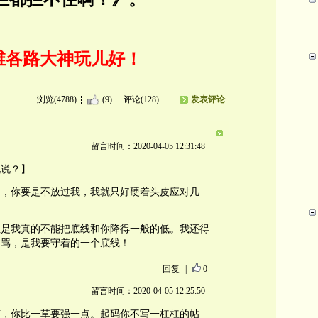
维各路大神玩儿好！
浏览(4788)
(9)
评论(128)
发表评论
留言时间：2020-04-05 12:31:48
说说？】
了，你要是不放过我，我就只好硬着头皮应对几
但是我真的不能把底线和你降得一般的低。我还得
对骂，是我要守着的一个底线！
回复
|
0
留言时间：2020-04-05 12:25:50
声，你比一草要强一点。起码你不写一杠杠的帖