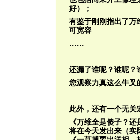
好）；
有鉴于刚刚指出了万
可宽容
……
还漏了谁呢？谁呢？
您观察力真这么牛叉
此外，还有一个无关
《万维全是傻子？还
将在今天发出来（实
《一草博要出洋相，