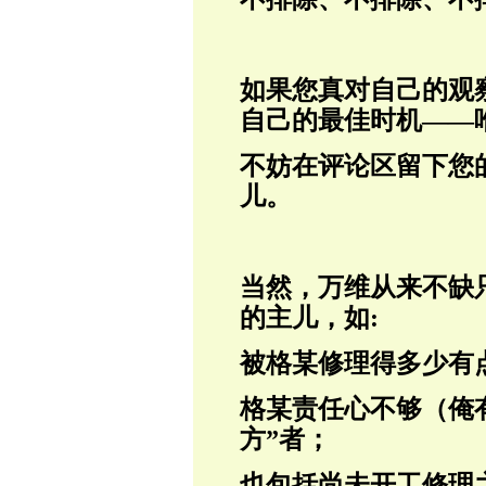
如果您真对自己的观
自己的最佳时机——
不妨在评论区留下您
儿。
当然，万维从来不缺
的主儿，如:
被格某修理得多少有
格某责任心不够（俺
方”者；
也包括尚未开工修理