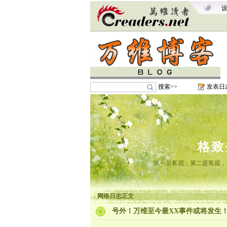
搜索>>
发表日
格致
第一是客观，第二是客观，
网络日志正文
号外！万维至今最XX事件或将发生