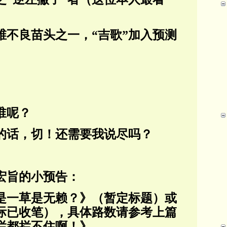
维不良苗头之一，“吉歌”加入预测
谁呢？
的话，切！还需要我说尽吗？
宏旨的小预告：
是一草是无赖？》（暂定标题）或
际已收笔），具体路数请参考上篇
拦都拦不住啊！》。