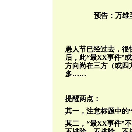
预告：万维
愚人节已经过去，很
后，此“最XX事件”
方向尚在三方（或四
多……
提醒两点：
其一，注意标题中的“
其二，“最XX事件”
不排除、
不排除、
不