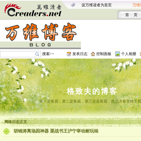
设万维读者为首页
万维
首 页
搜索>>
发表日志
控制面板
个人相册
格致夫的博客
第一是客观，第二是客观，第三还是客观，然后才有资格主
网络日志正文
胡锦涛离场因神器 栗战书王沪宁举动耐玩味