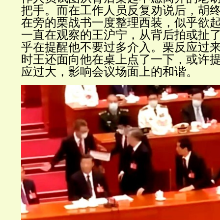
把手。而在工作人员反复劝说后，胡
在旁的栗战书一度整理西装，似乎欲
一直在观察的王沪宁，从背后拍或扯
乎在提醒他不要过多介入。栗反应过
时王还面向他在桌上点了一下，或许
应过大，影响会议场面上的和谐。