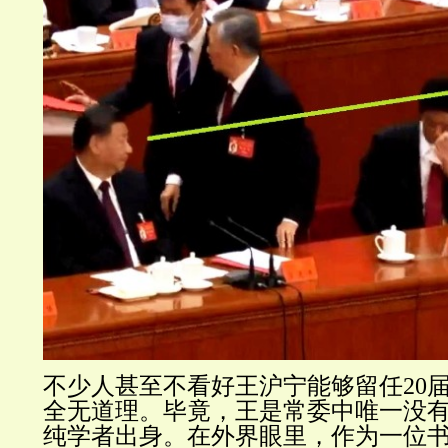
不少人甚至不看好王沪宁能够留任20
全无道理。毕竟，王是常委中唯一没
纯学者出身。在外界眼里，作为一位