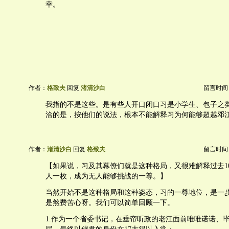
幸。
作者：
格致夫
回复
渚清沙白
留言时间：20
我指的不是这些。是有些人开口闭口习是小学生、包子之
洽的是，按他们的说法，根本不能解释习为何能够超越邓
作者：
渚清沙白
回复
格致夫
留言时间：20
【如果说，习及其幕僚们就是这种格局，又很难解释过去1
人一枚，成为无人能够挑战的一尊。】
当然开始不是这种格局和这种姿态，习的一尊地位，是一
是煞费苦心呀。我们可以简单回顾一下。
1.作为一个省委书记，在垂帘听政的老江面前唯唯诺诺、