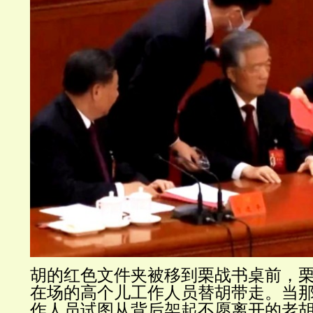
胡的红色文件夹被移到栗战书桌前，
在场的高个儿工作人员替胡带走。当
作人员试图从背后架起不愿离开的老