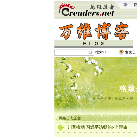
搜索>>
发表日
格致
第一是客观，第二是客观，
网络日志正文
川普推动 习近平访朝的N个理由