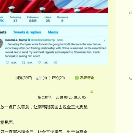
浏览(6297)
(4)
评论(20)
发表评论
留言时间：2018-08-25 18:05:05
释放一点口头善意，让南韩跟美国去说金三大想见
同意见面。
。习一直都不理金三，让金三没脾气。出于自尊金