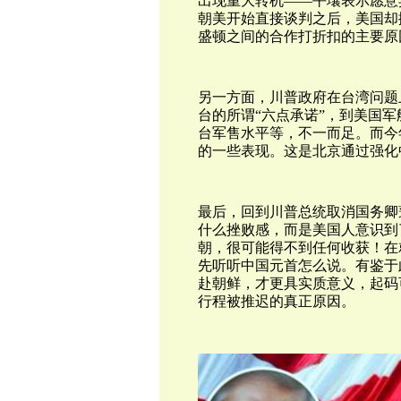
出现重大转机——平壤表示愿意
朝美开始直接谈判之后，美国却
盛顿之间的合作打折扣的主要原
另一方面，川普政府在台湾问题
台的所谓“六点承诺”，到美国
台军售水平等，不一而足。而今
的一些表现。这是北京通过强化
最后，回到川普
总统
取消国务卿
什么挫败感，而是美国人意识到
朝，很可能得不到任何收获！在
先听听中国元首怎么说。有鉴于
赴朝鲜，才更具实质意义，起码
行程被推迟的真正原因。