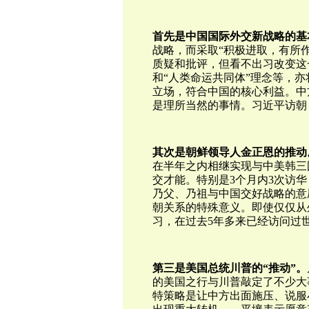
首先是中国国际外交新战略的基
战略，而采取“积极进取，有所
质疑和批评，但看不出习改变这
和“人类命运共同体”理念等，
立场，符合中国的核心利益。中
是理所当然的事情。习近平访朝
其次是朝鲜领导人金正恩的推动
在半年之内相继实现与中美韩三
交才能。特别是3个月内3次访
乃父、乃祖与中国交好战略的意
朝关系的特殊意义。即使仅仅从
习，在过去5年多来已经访问过
第三是美国总统川普的“推动”。
的美国之行与川普敲定了不少大
特策略是让中方出面施压、说服