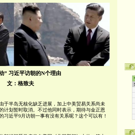
动” 习近平访朝的N个理由
文：格致夫
由于半岛无核化缺乏进展，加上中美贸易关系尚未
的计划暂时取消。不过他同时表示，期待与金正恩
的习近平9月访朝一事有没有关系呢？这个可以有！