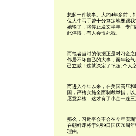
想起一件轶事。大约4年多前，
位大牛写手曾十分笃定地要跟我
她输了，将停止发文半年，专门
此停博，有人会恨死我。
而笔者当时的依据正是对习金之
邻居不坏自己的大事，而年轻气
己立威！这就决定了“他们个人之
而进入今年以来，在美国高压和
国，严格实施全面制裁举措，以
愿意弃核，这才有了小金一连三
那么，习近平会不会在今年实现
在朝鲜即将于9月9日国庆70周
理由。