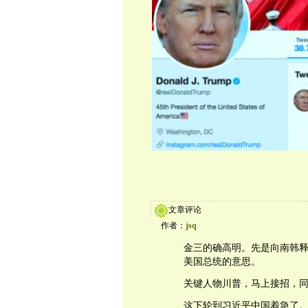
文章评论
作者：
jsq
金三的确高明。先是向南韩
美国总统的意思。
关键人物川普，马上接招，
这下轮到习近平中国着急了