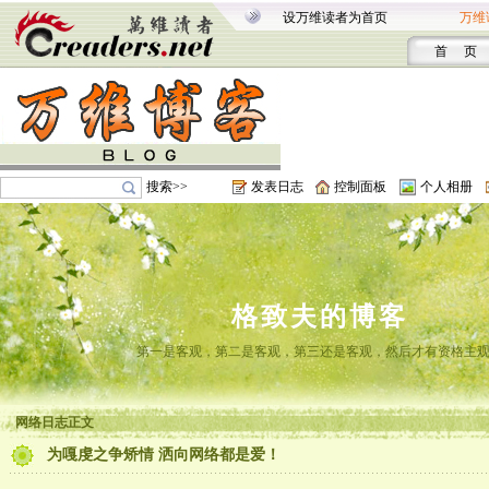
设万维读者为首页
万维
首 页
搜索>>
发表日志
控制面板
个人相册
格致夫的博客
第一是客观，第二是客观，第三还是客观，然后才有资格主
网络日志正文
为嘎虔之争矫情 洒向网络都是爱！