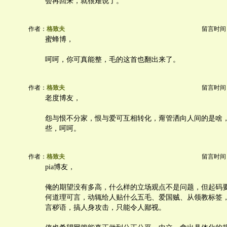
会再回来，就很难说了。
作者：
格致夫
留言时间：20
蜜蜂博，
呵呵，你可真能整，毛的这首也翻出来了。
作者：
格致夫
留言时间：20
老度博友，
怨与恨不分家，恨与爱可互相转化，甭管洒向人间的是啥
些，呵呵。
作者：
格致夫
留言时间：20
pia博友，
俺的期望没有多高，什么样的立场观点不是问题，但起码
何道理可言，动辄给人贴什么五毛、爱国贼、从领教标签
言秽语，搞人身攻击，只能令人鄙视。