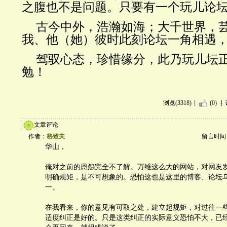
之腹也不是问题。只要有一个玩儿论
古今中外，浩瀚如海；大千世界，
我、他（她）彼时此刻论坛一角相遇
驾驭心态，珍惜缘分，此乃玩儿坛
勉！
浏览(3318)
(0)
文章评论
作者：
格致夫
留言时间：20
华山，
俺对之前的恩怨完全不了解。万维这么大的网站，对网友
明确规矩，是不可想象的。恐怕这也是这里的博客、论坛
一。
在我看来，你的意见有可取之处，建立起规矩，对过往一
适度纠正是好的。只是这类纠正的实际意义恐怕不大，已