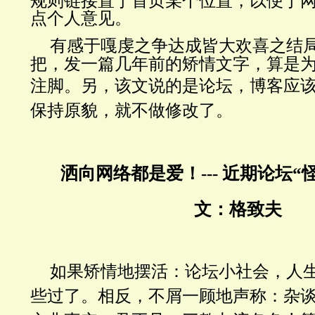
规则链接置于首页某个位置，以便于
点个人意见。
有感于嘎虔之争达成皆大欢喜之结
把，发一篇几年前的矫情文字，
算是
注脚。另，
该文说的是论坛，博客应
保持原貌，就不做修改了。
洒向网络都是爱！--- 近期论坛“
文：格致夫
如果矫情地摆活：论坛小社会，人
些过了。相反，不屑一顾地声称：杂