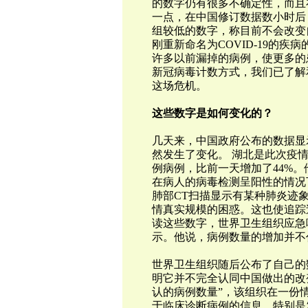
的数字仍有很多不确定性，而且
一点，在中国修订数据数小时后，世界卫生组
组较低的数字，称目前不会改变
刚重新命名为COVID-19的
许多以前漏掉的病例，使更多的
新冠病毒计数方式，我们已了解
这场危机。
这些数字是如何变化的？
几天来，中国政府公布的数据显
然发生了变化。 湖北是此次疫情
例病例，比前一天增加了44%。他
在病人的病毒检测呈阳性的情况
肺部CT扫描显示有某种肺炎迹
情真实规模的困惑。这也使追踪
读这些数字，世界卫生组织应急响应负
示。他说，病例数量的增加并不
世界卫生组织随后公布了自己的
明它并不完全认同中国做出的改
认的病例数量”，该组织在一份
于临床诊断病例的信息，特别是