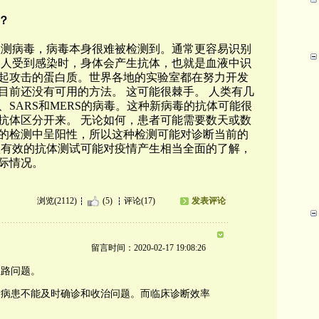
？
检测病毒，病毒本身很难被检测到。通常更容易识别
病人受到感染时，身体会产生抗体，也就是血液中识
起攻击的蛋白质。世界各地的实验室都在努力开发
目前还没有可用的方法。 这可能很棘手。 人类有几
SARS和MERS的病毒。这种新病毒的抗体可能很
抗体区分开来。 无论如何，患者可能需要数天或数
的检测中呈阳性，所以这种检测可能对诊断当前的
项有效的抗体测试可能对疫情产生相当全面的了解，
际情况。
浏览(2112)
(5)
评论(17)
发表评论
留言时间：2020-02-17 19:08:26
思路问题。
量病患不能及时确诊和收治问题。而临床诊断效率