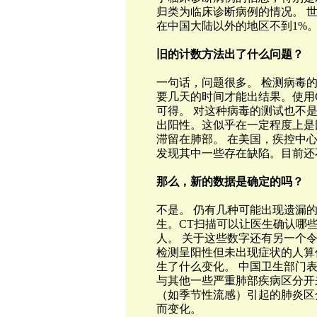
归类为临床诊断病例的情况。 世
在中国大陆以外的地区不到1%。
旧的计数方法出了什么问题？
一句话，问题很多。 检测病毒
要几天的时间才能出结果。使用
可得。 对这种病毒的测试也不
出阳性。这似乎在一定程度上是
滞留在肺部。 在美国，疾控中
发现其中一些存在缺陷。目前还
那么，新的数据是确定的吗？
不是。 仍有几种可能出现遗漏
生。CT扫描可以让医生确认哪
人。 关于这些数字还有另一个
检测呈阳性但未出现症状的人算
生了什么变化。 中国卫生部门
与其他一些严重肺部疾病区分开
（如季节性流感）引起的肺炎区
而变化。