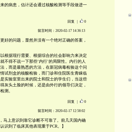
进来的病患，估计还会通过核酸检测等手段做进一
回复
|
0
留言时间：2020-02-17 14:36:13
个更好的问题，显然并没有一个绝对正确的答案，
可以根据现行需要、根据综合的社会影响力来决定
就不得不说一下那些‘内行’的局限性。内行的人
方法，而是最熟悉的方法，在新冠病毒检验这个问
钟情试剂盒的核酸检验，而门诊和住院医生青睐临
先是实验室里出来的院士和院士的学生们，当这些
打得灰头土脸的时候，还是由外行的领导们决定，
瞄检测。
回复
|
0
留言时间：2020-02-17 12:58:02
阴性，马上意识到靠它诊断不可靠了。前几天国内确
认识到了临床其他表现重于PCR。】