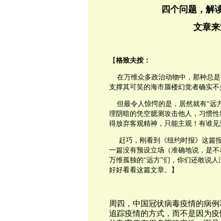
四个问题，解
文章来源
【
格致夫按：
在万维众多政治动物中，那种总是
支撑其可笑的海市蜃楼幻觉者确实不
但最令人惊愕的是，居然就有“远方
理阴暗的凭空臆测攻击他人，习惯性
得放弃客观精神，只能主观！有谁见
赶巧，刚看到《纽约时报》这篇报
一篇没有预设立场（准确地说，是不
万维孤独的“远方”们，你们还敢说
好好看看这篇文章。】
周四，中国冠状病毒疫情的病例
追踪疫情的方式，而不是因为疫