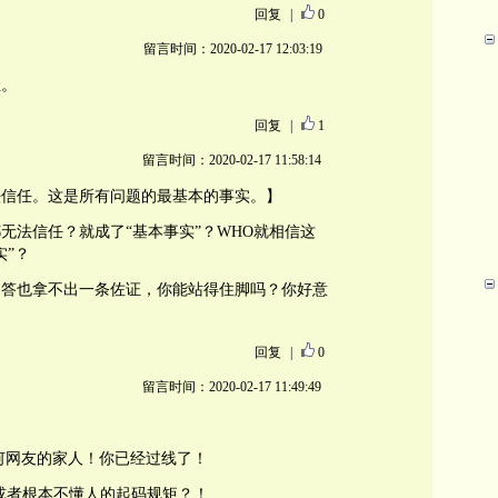
回复
|
0
留言时间：2020-02-17 12:03:19
耻。
回复
|
1
留言时间：2020-02-17 11:58:14
法信任。这是所有问题的最基本的事实。】
无法信任？就成了“基本事实”？WHO就相信这
实”？
回答也拿不出一条佐证，你能站得住脚吗？你好意
回复
|
0
留言时间：2020-02-17 11:49:49
任何网友的家人！你已经过线了！
或者根本不懂人的起码规矩？！