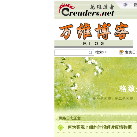
搜索>>
发表日
格致
第一是客观，第二是客观，
网络日志正文
何为客观？纽约时报解读疫情数据