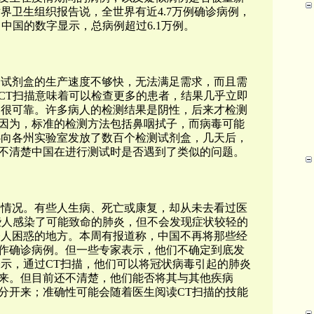
界卫生组织报告说，全世界有近4.7万例确诊病例，
中国的数字显示，总病例超过6.1万例。
的试剂盒的生产速度不够快，无法满足需求，而且需
CT扫描意味着可以检查更多的患者，结果几乎立即
是很可靠。许多病人的检测结果是阴性，后来才检测
因为，标准的检测方法包括鼻咽拭子，而病毒可能
心向各州实验室发放了数百个检测试剂盒，几天后，
不清楚中国在进行测试时是否遇到了类似的问题。
的情况。有些人生病、死亡或康复，却从未去看过医
些人感染了可能致命的肺炎，但不会发现症状较轻的
令人困惑的地方。本周有报道称，中国不再将那些经
作确诊病例。但一些专家表示，他们不确定到底发
表示，通过CT扫描，他们可以将冠状病毒引起的肺炎
来。但目前还不清楚，他们能否将其与其他疾病
分开来；准确性可能会随着医生阅读CT扫描的技能