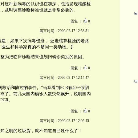
，对这种新病毒的认识也在加深，包括发现核酸检
），及时调整诊断标准也就是非常必要的。
回复
|
0
留言时间：2020-02-17 12:53:51
但是，如果下次病毒侵袭， 还走核算检验的老路
 医生和科学家真的不是同一类动物。】
调整为把临床诊断结果也划归确诊类别的原因。
回复
|
0
留言时间：2020-02-17 12:14:47
救治和防控的事件。”当我看到PCR有40%假阴
可靠了。前几天国内确诊人数突然飙升，说明国內
PCR。
回复
|
0
留言时间：2020-02-17 12:05:45
自知之明的垃圾货，就不知道自己姓什么了！