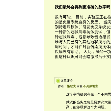
我们最终会得到更准确的数字吗
很有可能。 目前，实验室正在
的是免疫系统自身的反应。 当
别特定病原体并引发免疫系统发
一种新的冠状病毒抗体测试，但
种冠状病毒，包括导致普通感冒、
难与人们已有的其他冠状病毒的
周时间，才能在对新传染病抗体
疾病没有帮助。 因此，虽然一
但这种认识可能会略微滞后于实
文章评论
作者：
格致夫
回复
不列颠地主
这个事情确实存在一个不同
武汉的当务之急是要解决大
高，能够缓解这个大问题。