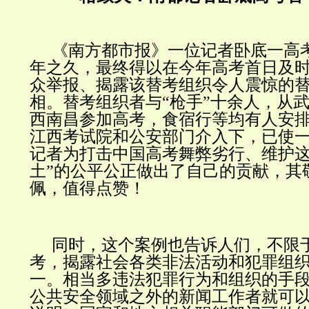
《南方都市报》一位记者卧底一高
年之久，最终得以在今年高考首日及
众举报、揭露该替考组织令人震惊的
相。替考组织者与“枪手”十余人，从
西南昌参加高考，食宿行等均有人安
江西考试院和公安部门介入下，已使
记者为打击中国高考舞弊劣行、维护这
土”的公平公正做出了自己的贡献，其
佩，值得点赞！
同时，这个案例也告诉人们，不限
考，揭露社会各类非法活动和犯罪组
一。相当多违法犯罪行为和组织的手
公共安全领域之外的新闻工作者就可