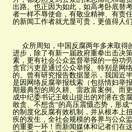
出路。也正因为如此，如高考卧底替
者一样不辱使命，有敬业精神、有责
的新闻工作者就尤显可贵，更值得人
众所周知，中国反腐两年多来取得
进步，除了有新一届政府重拳出击决
素，更有社会公众监督举报的一份功
贪官污吏是通过公众举报、特别是网
的。曾有研究报告数据显示，我国近半数
是因网络反腐举报线索（包括情妇举
期最典型的周久耕、雷政富案例。而
成中纪委书记王岐山提出的对潜在贪腐
敢贪、不想贪”的高压震慑态势，形成“
的制度化反腐有效机制，并从根本上
疾的发生，全社会规模的各界与公众
的重要一环！而新闻媒体和记者们在