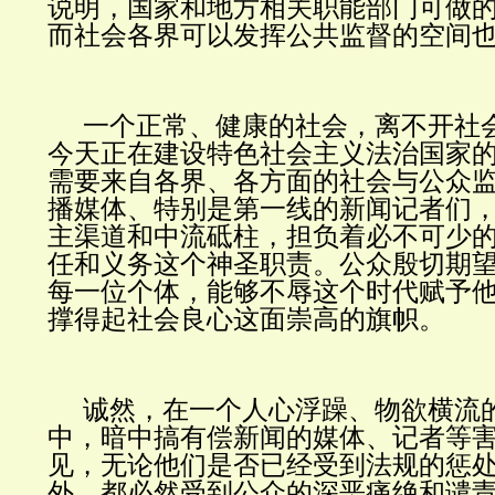
说明，国家和地方相关职能部门可做
而社会各界可以发挥公共监督的空间
一个正常、健康的社会，离不开社
今天正在建设特色社会主义法治国家
需要来自各界、各方面的社会与公众
播媒体、特别是第一线的新闻记者们
主渠道和中流砥柱，担负着必不可少
任和义务这个神圣职责。公众殷切期
每一位个体，能够不辱这个时代赋予
撑得起社会良心这面崇高的旗帜。
诚然，在一个人心浮躁、物欲横流
中，暗中搞有偿新闻的媒体、记者等
见，无论他们是否已经受到法规的惩
外，都必然受到公众的深恶痛绝和谴