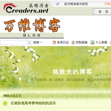
设万维读者为首页
万维
首 页
搜索>>
发表日志
控制面板
个人相册
格致夫的博客
第一是客观，第二是客观，第三还是客观，然后才有资格主
网络日志正文
记者卧底高考替考组织的启示