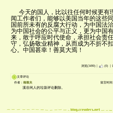
今天的国人，比以往任何时候更有
闻工作者们，能够以美国当年的这些
国前所未有的反腐大行动，为中国法
为中国社会的公平与正义，更为中国
来，敢于呼应时代使命，承担社会责
守，弘扬敬业精神，从而成为不折不
心。中国甚幸！善莫大焉！
浏览(3490)
(0)
文章评论
作者：
格致夫
留言时间：20
溪谷闲人的垃圾评论删除。