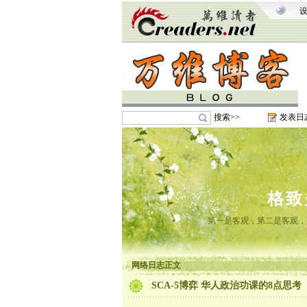
搜索>>
发表日
格致
第一是客观，第二是客观，
网络日志正文
SCA-5博弈 华人政治功课的8点思考