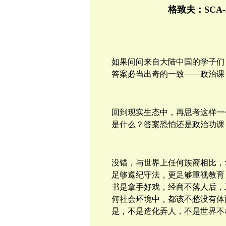
格致夫：SCA
如果问问来自
大陆
中国的学子们
答案必当出奇的一致——政治课
回到现实生态中，再思考这样一
是什么？答案恐怕还是政治功课
没错，与世界上任何族裔相比，
足够遵纪守法，
更
足够重视教育
书是拿手好戏，经商不落人后，
何社会环境中，都该不愁没有体
是，不是造化弄人，不是
世界
不