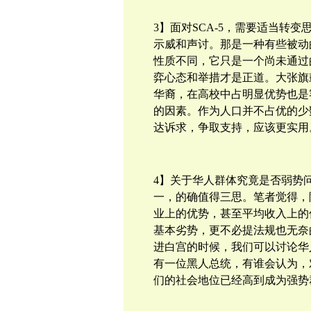
3】面对
SCA-5，需要适当转
示威和声讨。那是一种有些被动
性质不同，它
只是一个尚未通过
弈心态和举措才是正道。大张旗
华裔，在高校中占明显优势也是
的因素。
作为人口并不占优的少
达诉求，争取支持，应该更实用
4】关于华人群体究竟是否弱势
一，的
确值得三思。笔者觉得，
业上的优势，甚至平均收入上的
基本劣势，更不必提法规也无奈
进白宫的时候，我们可以讨论华
有一位黑人总统，有谁会认为，
们的社会地位已经高到成为强势