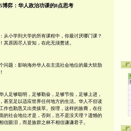
-5博弈：华人政治功课的8点思考
：从小学到大学的所有课程中，你最讨厌哪门课？
！其原因尽人皆知，在此无须赘述。
个问题：影响
海外华人在主流社会地位的最大软肋
！
华人足够聪明，足够勤奋，
足够节俭，
足够上进，
，甚至足以适应世界任何地方的生活
。华人不但读
工作也勤恳又出类拔萃。按理，这样的族裔，在任
面的社会地位才是，否则，岂不是没天理？遗憾的
相信眼泪，而是
族群之林
不相信谦谦君子。