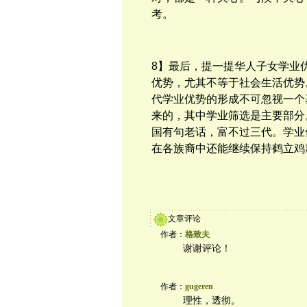
考。
8】最后，提一提华人子女学业
优势，尤其不等于社会生活优势
代学业优势的形成不可忽视一个
来的，其中学业筛选是主要部分
国有句老话，富不过三代。学业
在各族裔中还能继续保持鹤立鸡
文章评论
作者：
格致夫
谢谢评论！
作者：
gugeren
理性，透彻。