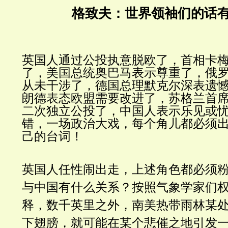
格致夫：世界领袖们的话
英国人通过公投执意脱欧了，首相卡
了，美国总统奥巴马表示尊重了，俄
从未干涉了，德国总理默克尔深表遗
朗德表态欧盟需要改进了，苏格兰首
二次独立公投了，中国人表示乐见或忧
错，一场政治大戏，每个角儿都必须
己的台词！
英国人任性闹出走，上述角色都必须
与中国有什么关系？按照气象学家们
释，数千英里之外，南美热带雨林某
下翅膀，就可能在某个悲催之地引发