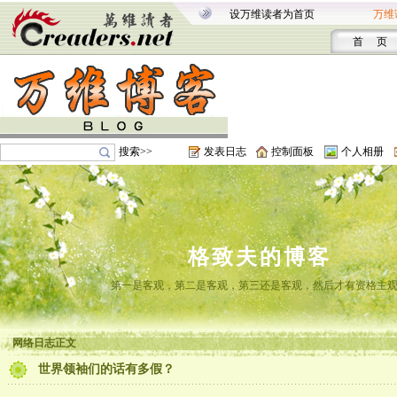
设万维读者为首页
万维
首 页
搜索>>
发表日志
控制面板
个人相册
格致夫的博客
第一是客观，第二是客观，第三还是客观，然后才有资格主
网络日志正文
世界领袖们的话有多假？