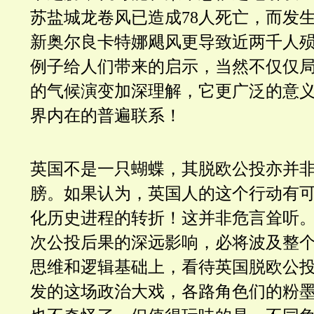
苏盐城龙卷风已造成78人死亡，而发生
新奥尔良卡特娜飓风更导致近两千人
例子给人们带来的启示，当然不仅仅
的气候演变加深理解，它更广泛的意
界内在的普遍联系！
英国不是一只蝴蝶，其脱欧公投亦并
膀。如果认为，英国人的这个行动有
化历史进程的转折！这并非危言耸听
次公投后果的深远影响，必将波及整
思维和逻辑基础上，看待英国脱欧公
发的
这场政治大戏，各路角色们的粉