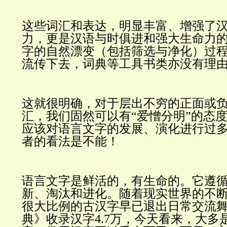
这些词汇和表达，明显丰富、增强了
力，更是汉语与时俱进和强大生命力
字的自然漂变（包括筛选与净化）过
流传下去，词典等工具书类亦没有理
这就很明确，对于层出不穷的正面或
汇，我们固然可以有“爱憎分明”的态
应该对语言文字的发展、演化进行过
者的看法是不能！
语言文字是鲜活的，有生命的。它遵
新、淘汰和进化。随着现实世界的不
很大比例的古汉字早已退出日常交流
典》收录汉字4.7万，今天看来，大多