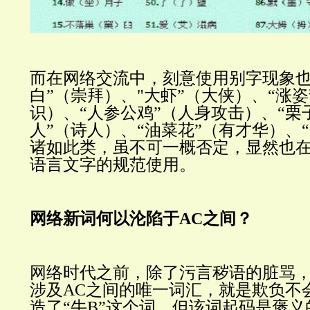
而在网络交流中，刻意使用别字现象也
白”（崇拜）、"大虾”（大侠）、“涨姿
识）、“人参公鸡”（人身攻击）、“栗
人”（诗人）、“油菜花”（有才华）、
诸如此类，虽不可一概否定，显然也
语言文字的规范使用。
网络新词何以沦陷于AC之间？
网络时代之前，除了污言秽语的脏骂
涉及AC之间的唯一词汇，就是欺负不
造了“牛B”这个词。但该词起码是褒