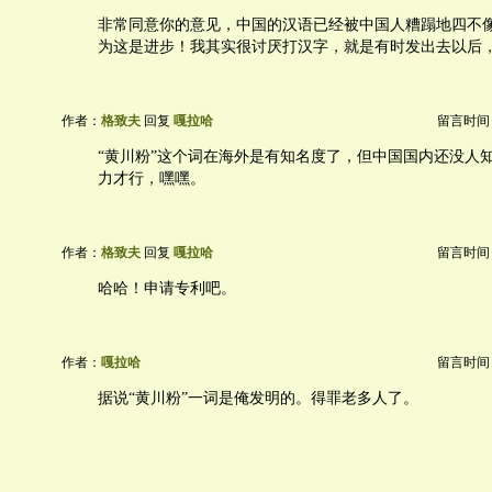
非常同意你的意见，中国的汉语已经被中国人糟蹋地四不
为这是进步！我其实很讨厌打汉字，就是有时发出去以后
作者：
格致夫
回复
嘎拉哈
留言时间：20
“黄川粉”这个词在海外是有知名度了，但中国国内还没人
力才行，嘿嘿。
作者：
格致夫
回复
嘎拉哈
留言时间：20
哈哈！申请专利吧。
作者：
嘎拉哈
留言时间：20
据说“黄川粉”一词是俺发明的。得罪老多人了。