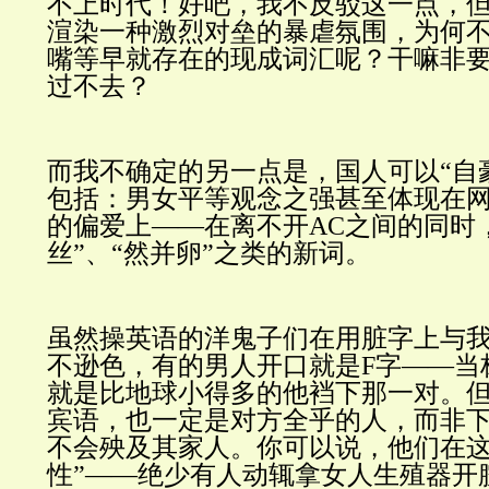
不上时代！好吧，我不反驳这一点，
渲染一种激烈对垒的暴虐氛围，为何
嘴等早就存在的现成词汇呢？干嘛非
过不去？
而我不确定的另一点是，国人可以“自
包括：男女平等观念之强甚至体现在
的偏爱上——在离不开AC之间的同时
丝”、“然并卵”之类的新词。
虽然操英语的洋鬼子们在用脏字上与
不逊色，有的男人开口就是F字——当
就是比地球小得多的他
裆下那一对。
宾语，也一定是对方全乎的人，而非
不会殃及其家人。你可以说，他们在这
性”——绝少有人动辄拿女人生殖器开