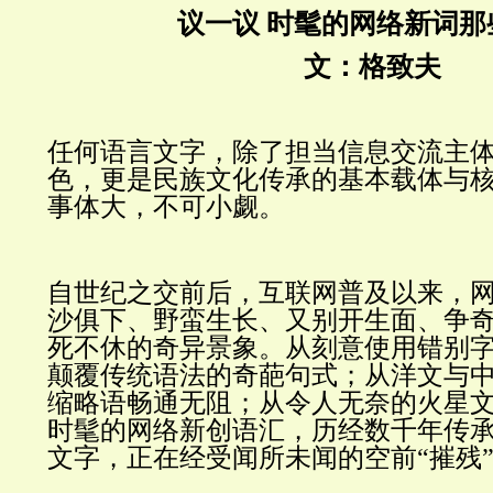
议一议 时髦的网络新词那
文：格致夫
任何语言文字，除了担当信息交流主
色，更是民族文化传承的基本载体与
事体大，不可小觑。
自世纪之交前后，互联网普及以来，
沙俱下、野蛮生长、又别开生面、争
死不休的奇异景象。从刻意使用错别
颠覆传统语法的奇葩句式；从洋文与
缩略语畅通无阻；从令人无奈的火星
时髦的网络新创语汇，历经数千年传
文字，正在经受闻所未闻的空前“摧残