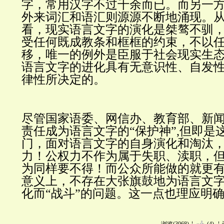
字，常用汉字不过千余而已。而另一
外来词汇和语汇
则源源不断地涌现。
看，现实语言文字的演化是桀骜不驯
受任何既成教条和框框的约束，不以
移，唯一的例外是臣服于社会现实生
语言文字的进化具有无意识性、自发
律性所决定的。
尽管国家语委、网信办、教育部、新
责任成为语言文字的“保护神”,但即是
门，面对语言文字的自身演化和淘汰
力！公权力不作为属于失职、渎职，
为同样要不得！而公众所能做的就更
意义上，不存在大张旗鼓地为语言文
化而“战斗”的问题。这一点也理应明