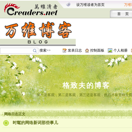
设万维读者为首页
万维
首 页
搜索>>
发表日志
控制面板
个人相册
格致夫的博客
第一是客观，第二是客观，第三还是客观，然后才有资格主
网络日志正文
时髦的网络新词那些事儿