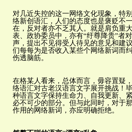
对几近失控的这一网络文化现象，特
络新创语汇，人们的态度也是褒贬不
在，反对者亦不乏其人。就是肩负重
表、政协委员中，亦有“纡尊降贵”者
声，提出不见得受人待见的意见和建
们每每为是否收入某些个网络新词而
伤透脑筋。
在格某人看来，总体而言，毋容置疑
络语汇对古老汉语言文字展开挑战！
种语言文字保持生命力、自我更新、
必不可少的部分。但与此同时，对于
作用的网络新词，亦应明确拒绝。