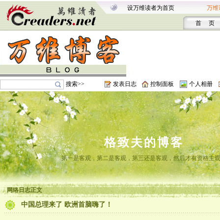
设万维读者为首页
万维
首 页
搜索>>
发表日志
控制面板
个人相册
格致夫的博客
第一是客观，第二是客观，第三还是客观，然后才有资格主
网络日志正文
中国总理来了 欧洲首脑嗨了！