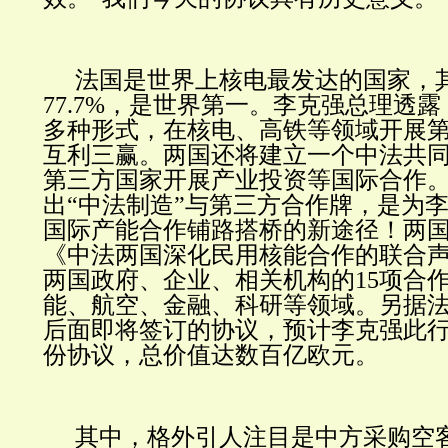
法国是世界上核电最发达的国家，
77.7%，是世界第一。李克强总理透
多种形式，在核电、高铁等领域开展
互利三赢。两国还将建立一个中法共
第三方国家开展产业投资等国际合作
出“中法制造”与第三方合作牌，是为
国际产能合作铺路搭桥的新途径！两
《中法两国深化民用核能合作的联合
两国政府、企业、相关机构的15项合
能、航空、金融、科研等领域。另据
后面即将签订的协议，预计李克强此行
份协议，总价值达数百亿欧元。
其中，格外引人注目是中方采购空