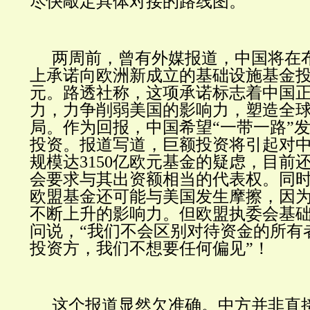
尽快敲定具体对接的路线图。
两周前，曾有外媒报道，中国将在
上承诺向欧洲新成立的基础设施基金
元。路透社称，这项承诺标志着中国
力，力争削弱美国的影响力，塑造全
局。作为回报，中国希望“一带一路”
投资。报道写道，巨额投资将引起对
规模达3150亿欧元基金的疑虑，目前
会要求与其出资额相当的代表权。同
欧盟基金还可能与美国发生摩擦，因
不断上升的影响力。但欧盟执委会基
问说，“我们不会区别对待资金的所有
投资方，我们不想要任何偏见”！
这个报道显然欠准确。中方并非直