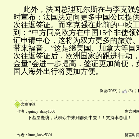
此外，法国总理瓦尔斯在与李克强
时宣布：法国决定向更多中国公民提供
次往返签证。而李克强在此前的中欧
到：“中方同意欧方在中国15个非使
证申请中心，这将为双方更多的旅游
带来福音。”这是继美国、加拿大等国
次往返签证后，欧洲国家的跟进行动，
金量”会进一步提高，签证更加简便，
国人海外出行将更加方便。
浏览(7062)
(6)
文章评论
作者：quincy_daisy1650
留言时间：2
下基层走访，从群众中来到群众中去！！支持李总理！
作者：linus_locke5301
留言时间：2