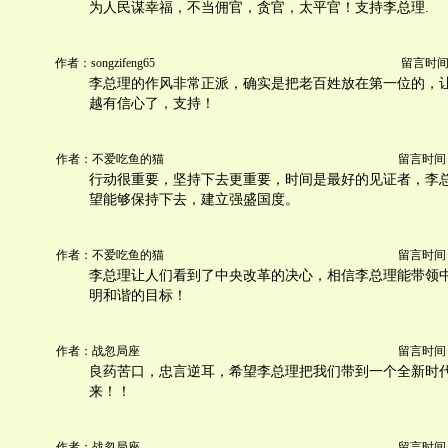
为人民谋幸福，不当佣官，贪官，太平官！支持李总理.
作者：songzifeng65
留言时间：20
李总理的作风非常正派，确实是把老百姓放在第一位的，
越有信心了，支持！
作者：不爱吃鱼的猫
留言时间：20
行动很重要，坚持下去更重要，时间是最好的见证者，李
望能够保持下去，建立强盛国度。
作者：不爱吃鱼的猫
留言时间：20
李总理让人们看到了中央改革的决心，相信李总理能带领
明和谐的目标！
作者：战忽局座
留言时间：20
良药苦口，忠言逆耳，希望李总理把我们带到一个全新时
来！！
作者：战忽局座
留言时间：20