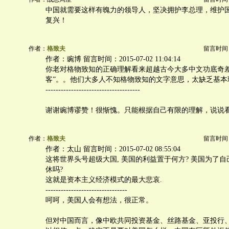
中国就需要这样有魄力的领导人，坚决拥护李总理，维护
复兴！
作者：
格致夫
留言时间：20
作者：豌博 留言时间：2015-07-02 11:04:14
你老对格物致知的正确理解看来超越古今大多中文功底奇差
客”。。他们大多人不知格物致知的文字意思，太缺乏基本
-------------------------------------
谢谢豌博谬赞！很惭愧。只能根据自己有限的理解，说说
作者：
格致夫
留言时间：20
作者：太山 留言时间：2015-07-02 08:55:04
这将世界头号超级大国, 美国的利益置于何方? 美国为了
休吗?
这就是资本主义经济模式的最大悲哀.
--------------------------------
呵呵，美国人会有想法，很正常。
但对中国而言，像中欧共同投资基金、丝路基金、亚投行