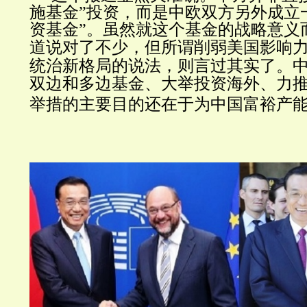
施基金”投资，而是中欧双方另外成立
资基金”。虽然就这个基金的战略意义
道说对了不少，但所谓
削弱美国影响
统治新格局的说法，则言过其实了
。
双边和多边基金、大举投资海外
、力
举措的
主要目的还在于为中国富裕产