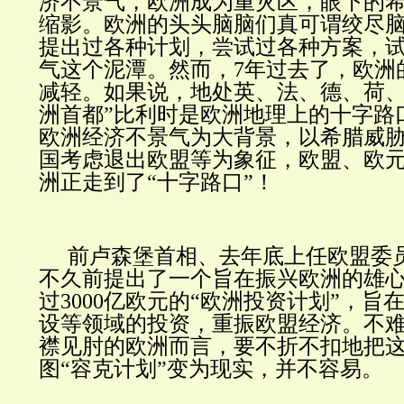
济不景气，欧洲成为重灾区，眼下的
缩影。欧洲的头头脑脑们真可谓绞尽
提出过各种计划，尝试过各种方案，
气这个泥潭。然而，7年过去了，欧洲
减轻。如果说，地处英、法、德、荷、
洲首都”比利时是欧洲地理上的十字路
欧洲经济不景气为大背景，以希腊威
国考虑退出欧盟等为象征，欧盟、欧
洲正走到了“十字路口”！
前卢森堡首相、去年底上任欧盟委
不久前提出了一个旨在振兴欧洲的雄
过3000亿欧元的“欧洲投资计划”，旨
设等领域的投资，重振欧盟经济。不
襟见肘的欧洲而言，要不折不扣地把
图“容克计划”变为现实，并不容易。