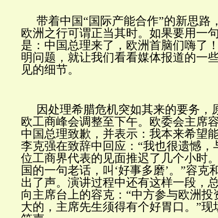
带着中国“国际产能合作”的新思路
欧洲之行可谓正当其时。如果要用一
是：中国总理来了，欧洲首脑们嗨了
明问题，就让我们看看媒体报道的一
见的细节。
因处理希腊危机突如其来的要务，
欧工商峰会调整至下午。欧委会主席容
中国总理致歉，并表示：我本来希望
李克强在致辞中回应：“我也很遗憾，
位工商界代表的见面推迟了几个小时
国的一句老话，叫‘好事多磨’。”容克
出了声。演讲过程中还有这样一段，
向主席台上的容克：“中方参与欧洲投
大的，主席先生须得有个好胃口。”现