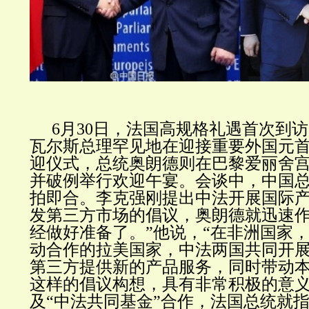
6月30日，法国高规格礼遇首次到
瓦尔斯总理罕见地在迎接重要外国元
迎仪式，总统奥朗德则在巴黎爱丽舍
并破例举行欢迎午宴。会谈中，中国
拍即合。李克强刚提出中法开展国际
发第三方市场的倡议，奥朗德就迅速作
经做好准备了。”他说，“在非洲国家
动合作的拉美国家，中法两国共同开
第三方提供新的产品服务，同时带动
这样的倡议构想，具有非常积极的意义
及“中法共同基金”合作，法国总统就