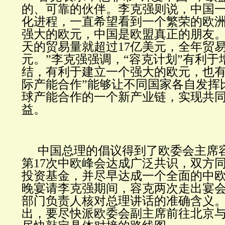
的、可靠的伙伴。李克强则说，中国
化进程，一直希望看到一个繁荣的欧
强大的欧元，中国是欧盟真正的朋友。“
天的贸易量就超过17亿美元，全年贸易
元。”李克强强调，“容克计划”有利于
结，有利于建立一个强大的欧元，也有
际产能合作”能够让不同国家各自发挥
球产能合作的一个新产业链，实现共
益。
中国总理的倡议得到了欧委会主席
第17次中欧峰会达成广泛共识，双方
投资基金，并尽早达成一个全面的中
晚宴请李克强期间，容克两次走出宴
部门负责人核对总理讲话的准确含义
出，要尽快派欧委会副主席前往北京