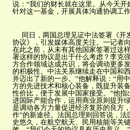
说：“我们的财长就在这里。从今天开
针对这一基金，开展具体沟通协调工作
同日，两国总理见证中法签署《开
协议》，引发媒体高度关注。一记者
在此之前，从未有其他国家签署过这
署这样的协议是出于什么考虑？李克强
方合作领域达成共识，将会调动更多
的积极性。中法关系继续走在中国和
并迈出了新的一步。”他解释说：“用
方的先进技术和核心装备，既提升装
性价比，便于发展中国家接受。”他指
进国际产能合作，运用商业原则提升
是调动各方力量促进经济复苏的良方，
作”的新途径。法国总理则回答说，法
史悠久，在航空航天、民用核能等关
效。“我们今天的协议具有历史意义。