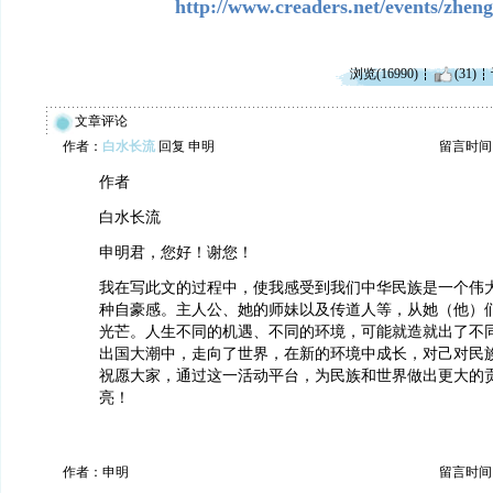
http://www.creaders.net/events/zhen
浏览(16990)
(31)
文章评论
作者：
白水长流
回复 申明
留言时间：20
作者
白水长流
申明君，您好！谢您！
我在写此文的过程中，使我感受到我们中华民族是一个伟
种自豪感。主人公、她的师妹以及传道人等，从她（他）
光芒。人生不同的机遇、不同的环境，可能就造就出了不
出国大潮中，走向了世界，在新的环境中成长，对己对民
祝愿大家，通过这一活动平台，为民族和世界做出更大的
亮！
作者：申明
留言时间：20