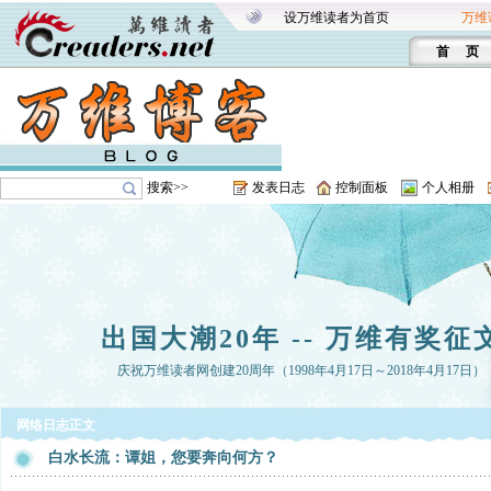
设万维读者为首页
万维
首 页
搜索>>
发表日志
控制面板
个人相册
出国大潮20年 -- 万维有奖征
庆祝万维读者网创建20周年（1998年4月17日～2018年4月17日）
网络日志正文
白水长流：谭姐，您要奔向何方？