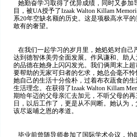
她勤奋学习取得了优异成绩，同时又参加
目，被UA授予了Izaak Walton Killam Me
系20年空缺名额的历史。这是项极高水平
敢有的奢望。
在我们一起学习的岁月里，她処処对自己
达到德智体美劳全面发展。作风谦和、助人
的品德在她身上闪闪发光。我们俩周末上超
要帮助的无家可归者的乞求，她总会毫不怜
她自己的生活十分俭朴，过着布衣蔬食的生
生活理念。在获得了Izaak Walton Killam M
期给年迈的父母亲汇去加元，不听父母的再
日，以后工作了，更是从不间断。她认为，
该尽返哺之恩的孝道。
毕业前曾随导师参加了国际学术会议，协