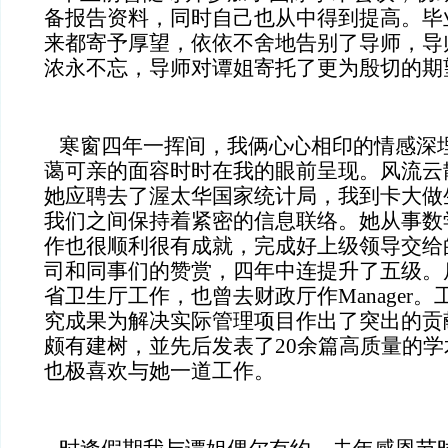
备报告资料，同时自己也从中得到提高。毕
来都寄予厚望，依依不舍地告别了导师，导
浓永不忘，导师对谭姐寄托了更为殷切的期
寒窗四年一挥间，我俩心心相印的情感深
蔼可亲的面容时时在我的眼前呈现。风流云散
她应聘去了渥太华国家统计局，我到卡大做
我们之间保持着紧密的信息联络。她从事数
作也很顺利很有成就，完成好上级领导交给
司和同事们的赞赏，四年中连提升了五级。
省卫生厅工作，也曾去财政厅作Manager
究成果为解决实际管理项目作出了突出的贡
颇有建树，並先后发表了20余篇高质量的
也极喜欢与她一道工作。