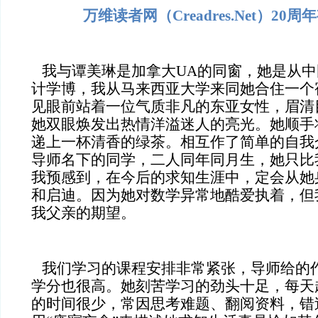
万维读者网（Creadres.Net）20
我与谭美琳是加拿大UA的同窗，她是从中
计学博，我从马来西亚大学来同她合住一个
见眼前站着一位气质非凡的东亚女性，眉清
她双眼焕发出热情洋溢迷人的亮光。她顺手
递上一杯清香的绿茶。相互作了简单的自我
导师名下的同学，二人同年同月生，她只比
我预感到，在今后的求知生涯中，定会从她
和启迪。因为她对数学异常地酷爱执着，但
我父亲的期望。
我们学习的课程安排非常紧张，导师给的
学分也很高。她刻苦学习的劲头十足，每天
的时间很少，常因思考难题、翻阅资料，错