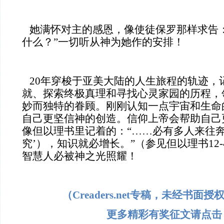
她满怀对主的感恩，像使徒保罗那样求告：
什么？”一切听从神为她作的安排！
20年穿梭于亚美大陆的人生旅程的轨迹，
就、探索终极真理和寻找心灵家园的历程，
妙而独特的眷顾。刚刚认知一点宇宙和生命
自己更坚信神的创造。信仰上帝会帮助自己
像但以理书里记着的：“……必有多人来往奔
究’），知识就必增长。”（参见但以理书12
智慧人必被神之光照耀！
（Creaders.net专稿，未经书面
更多精彩有奖征文请点击