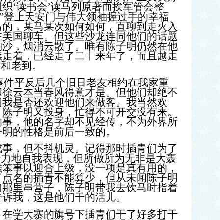
织‘读书会’读马列原著而挨军管会整
”登上天安门与伟大领袖握过手的幸福
马的，某马某次如何如何，直聊到走火入
在美国聊车。但这些沙龙连同他们的话题
淘沙，烟消云散了。唯有陈子明仍然在他
续走着，已经走了二十来年了，而且越走
”和老到。
事件平反后几个旧日老友相约在我家重
和徐云本当春风得意才是。但他们却绝不
问我是否还欢迎他们来做客。我当然欢
，陈子明又投身，忙得不可开交没有来。
的事，他的名字却不见经传，不为外界所
子明的性格是前后一致的。
，但不抖机灵。记得那时插青们为了
余力地自我表现，但所做所为无非是大轰
蠢笨事以迎合上级，没一项是真有用的，
了点名的插青不能算少，但从未闻陈子明
们那里串营子，陈子明带我去饮马时指着
告诉我，这是他们干的活儿。
学大寨的旗号下插青们干了好多打干