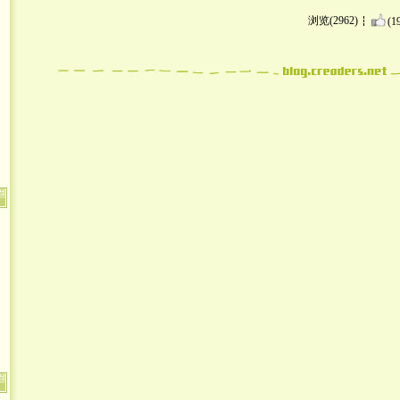
浏览(2962)
(1