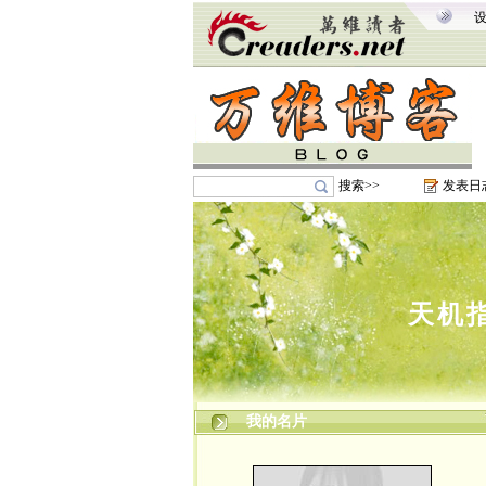
搜索>>
发表日
天机
我的名片