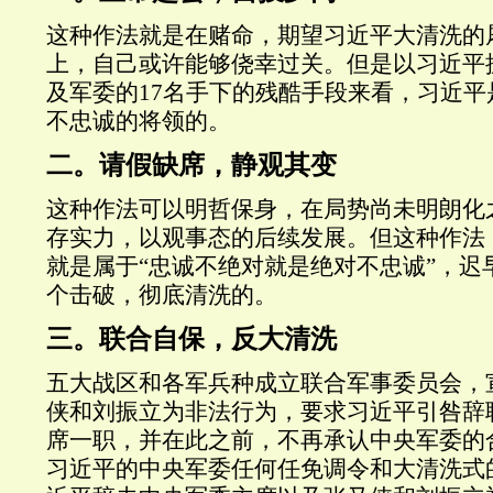
这种作法就是在赌命，期望习近平大清洗的
上，自己或许能够侥幸过关。但是以习近平
及军委的
17
名手下的残酷手段来看，习近平
不忠诚的将领的。
二。请假缺席，静观其变
这种作法可以明哲保身，在局势尚未明朗化
存实力，以观事态的后续发展。但这种作法
就是属于“忠诚不绝对就是绝对不忠诚”，迟
个击破，彻底清洗的。
三。联合自保，反大清洗
五大战区和各军兵种成立联合军事委员会，
侠和刘振立为非法行为，要求习近平引咎辞
席一职，并在此之前，不再承认中央军委的
习近平的中央军委任何任免调令和大清洗式