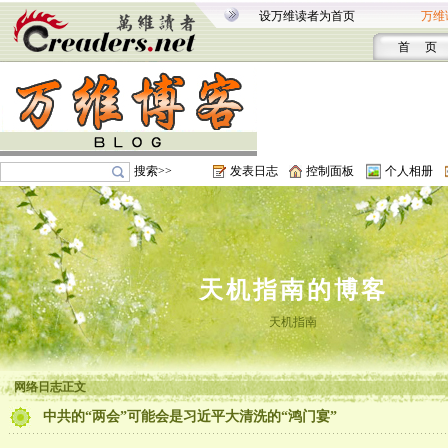
设万维读者为首页
万维
首 页
搜索>>
发表日志
控制面板
个人相册
天机指南的博客
天机指南
网络日志正文
中共的“两会”可能会是习近平大清洗的“鸿门宴”