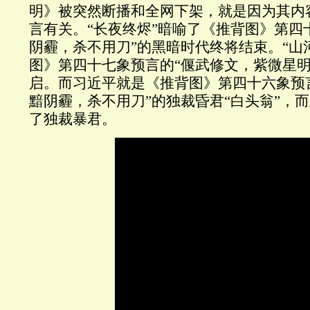
明》被突然断播和全网下架，就是因为其内
言有关。“长夜终烬”暗喻了
《推背图》第四
阴霾，杀不用刀”的黑暗时代终将结束。“山
图》第四十七象预言的“偃武修文，紫微星明
启。而习近平就是《推背图》第四十六象预
黯阴霾，杀不用刀”的
独裁
昏君“白头翁”，
了独裁暴君。