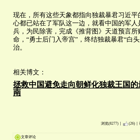
现在，所有这些天象都指向独裁暴君习近平
心都已站在了军队这一边，就看中国的军人
兵，为民除害，完成《推背图》天道预言所
命，“勇士后门入帝宫”，终结独裁暴君“白
治。
相关博文：
拯救中国避免走向朝鲜化独裁王国的
南
浏览(8277)
(26)
文章评论