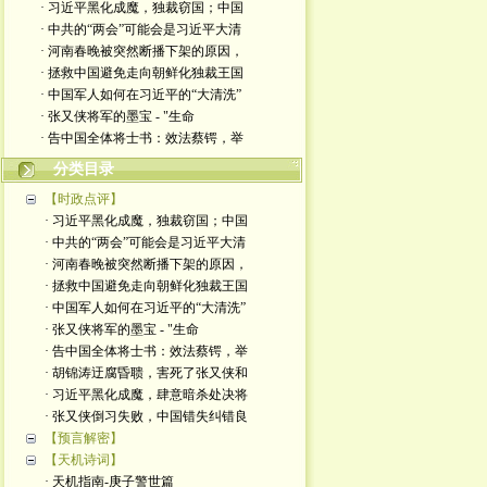
· 习近平黑化成魔，独裁窃国；中国
· 中共的“两会”可能会是习近平大清
· 河南春晚被突然断播下架的原因，
· 拯救中国避免走向朝鲜化独裁王国
· 中国军人如何在习近平的“大清洗”
· 张又侠将军的墨宝 - "生命
· 告中国全体将士书：效法蔡锷，举
分类目录
【时政点评】
· 习近平黑化成魔，独裁窃国；中国
· 中共的“两会”可能会是习近平大清
· 河南春晚被突然断播下架的原因，
· 拯救中国避免走向朝鲜化独裁王国
· 中国军人如何在习近平的“大清洗”
· 张又侠将军的墨宝 - "生命
· 告中国全体将士书：效法蔡锷，举
· 胡锦涛迂腐昏聩，害死了张又侠和
· 习近平黑化成魔，肆意暗杀处决将
· 张又侠倒习失败，中国错失纠错良
【预言解密】
【天机诗词】
· 天机指南-庚子警世篇