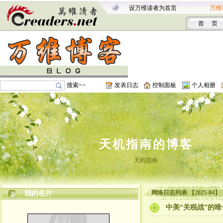
设万维读者为首页
万维
首 页
搜索>>
发表日志
控制面板
个人相册
天机指南的博客
天机指南
网络日志列表 【2025-04】
我的名片
中美“关税战”的唯