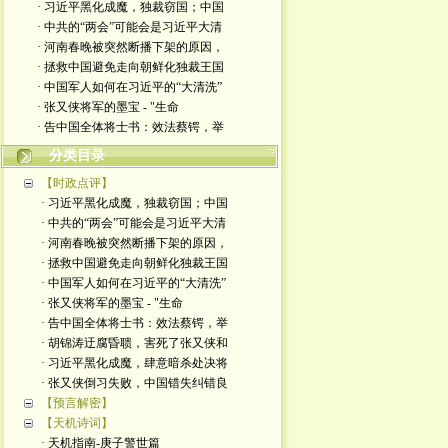
· 习近平黑化成魔，独裁窃国；中国
· 中共的“两会”可能会是习近平大清
· 河南春晚被突然断播下架的原因，
· 拯救中国避免走向朝鲜化独裁王国
· 中国军人如何在习近平的“大清洗”
· 张又侠将军的墨宝 - "生命
· 告中国全体将士书：效法蔡锷，举
分类目录
【时政点评】
· 习近平黑化成魔，独裁窃国；中国
· 中共的“两会”可能会是习近平大清
· 河南春晚被突然断播下架的原因，
· 拯救中国避免走向朝鲜化独裁王国
· 中国军人如何在习近平的“大清洗”
· 张又侠将军的墨宝 - "生命
· 告中国全体将士书：效法蔡锷，举
· 胡锦涛迂腐昏聩，害死了张又侠和
· 习近平黑化成魔，肆意暗杀处决将
· 张又侠倒习失败，中国错失纠错良
【预言解密】
【天机诗词】
· 天机指南-庚子警世篇