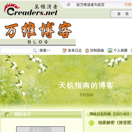
设万维读者为首页
万维
首 页
搜索>>
发表日志
控制面板
个人相册
天机指南的博客
天机指南
网络日志列表 【2025-06】
我的名片
独家解密《推背图