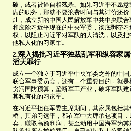
破，或者被逼自相残杀。如果习近平不愿意
席的职务，那就不要浪费时间与其讨价还价
灶，成立新的中国人民解放军中共中央联合
和废除习近平现在的中央军委，彻底剥夺习
权，以阻止习近平对军队的大清洗，以及把
他私人化的习家军。
2.深入揭批习近平独裁乱军和纵容家
滔天罪行
成立一个独立于习近平中央军委之外的中国
联合军事委员会，还有一个重要目的，就是
贪污国防预算，垄断军工产业，破坏军队建
其私有化的习家军。
在习近平担任军委主席期间，其家属包括其
桥，其弟习远平，都在军中大肆承包项目，
卖，赚取高额利润，甚至动用中国海军为其