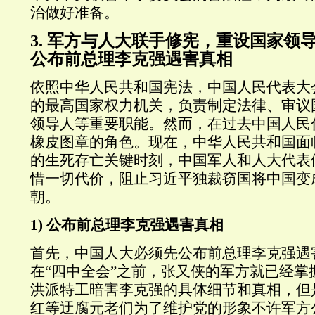
治做好准备。
3. 军方与人大联手修宪，重设国家领
公布前总理李克强遇害真相
依照中华人民共和国宪法，中国人民代表大
的最高国家权力机关，负责制定法律、审议
领导人等重要职能。然而，在过去中国人民
橡皮图章的角色。现在，中华人民共和国面
的生死存亡关键时刻，中国军人和人大代表
惜一切代价，阻止习近平独裁窃国将中国变
朝。
1)
公布前总理李克强遇害真相
首先，中国人大必须先公布前总理李克强遇
在“四中全会”之前，张又侠的军方就已经掌
洪派特工暗害李克强的具体细节和真相，但
红等迂腐元老们为了维护党的形象不许军方