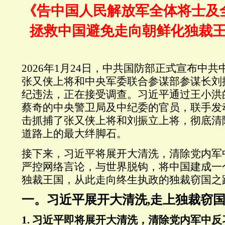
《告中国人民解放军全体将士及
拯救中国避免走向朝鲜化独裁
2026
年
1
月
24
日，中共国防部正式宣布中共
张又侠上将和中央军委联合参谋部参谋长刘
纪违法，正在接受调查。习近平通过王小洪
蔡奇的中央警卫局及中纪委的官员，联手发
击抓捕了张又侠上将和刘振立上将，彻底清
道路上的最大绊脚石。
接下来，习近平将展开大清洗，清除党内军
严控网络言论，与世界脱钩，将中国建成一
独裁王国，从此走向终生执政的独裁窃国之
一。习近平展开大清洗,走上独裁窃
1.
习近平即将展开大清洗，清除党内军中反