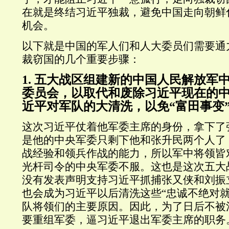
在就是终结习近平独裁，避免中国走向朝鲜
机会。
以下就是中国的军人们和人大委员们需要通
裁窃国的几个重要步骤：
1. 五大战区组建新的中国人民解放军
委员会，以取代和废除习近平现在的
近平对军队的大清洗，以免“富田事变
这次习近平仗着他军委主席的身份，拿下了
是他的中央军委只剩下他和张升民两个人了
战经验和领兵作战的能力，所以军中将领皆
光杆司令的中央军委不服。这也是这次五大
没有发表声明支持习近平抓捕张又侠和刘振
也会成为习近平以后清洗这些“忠诚不绝对就
队将领们的主要原因。因此，为了日后不被
要重组军委，逼习近平退出军委主席的职务