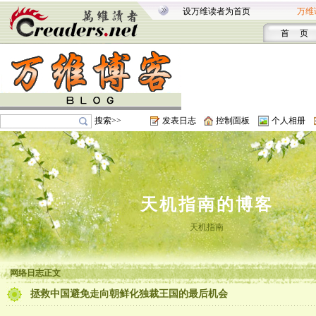
设万维读者为首页
万维
首 页
搜索>>
发表日志
控制面板
个人相册
天机指南的博客
天机指南
网络日志正文
拯救中国避免走向朝鲜化独裁王国的最后机会