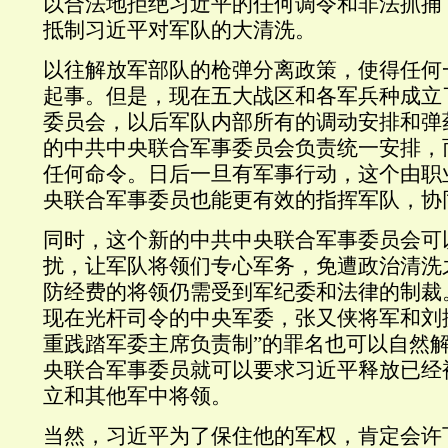
以合法地拒绝习近平的任何调令和非法抓捕
抵制习近平对军队的大清洗。
以往解放军部队的枪弹分离政策，使得任何
起事。但是，现在五大战区和各军兵种成立
委员会，以后军队内部所有的调动安排
和
弹
的中共中央联合军事委员会负责统一安排，
任何命令。日后一旦有军事行动，这个由职
央联合军事委员也能更有效的指挥军队，协
同时，这个新的中共中央联合军事委员会可
扰，让军队将领们专心军务，免遭政治清洗
防经费的将领仍需受到军纪委和法律的制裁
现在光杆司令的中央军委，张又侠将军和刘
重践踏军委主席负责制”的罪名也可以自然
央联合军事委员就可以要求习近平释放已经
立和其他军中将领。
当然，习近平为了保住他的军权，肯定会许