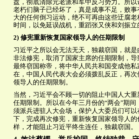
盘，彻底清除元老派和军中反习势力。所以
老朽们脑子已经坏了，真是成事不足，败事
大的任何倒习运动，绝不可再由这些迂腐老
时间，以免延误战机，重蹈张又侠和刘振立
2)
修宪重新恢复国家领导人的任期限制
习近平之所以会无法无天，独裁窃国，就是由
非法修宪，取消了国家主席的任期限制，导
最终窃国称帝，将中华人民共和国变成他私
在，中国人民代表大会必须拨乱反正，再次
领导人的任期限制。
当然，习近平会不顾一切的阻止中国人大重
任期限制。所以在今年三月份的“两会”期间
须派兵进驻人大会场，保护人大委员们可以
下，完成再次修宪，重新恢复国家领导人的
样，才能阻止习近平终生连任，独裁窃国。