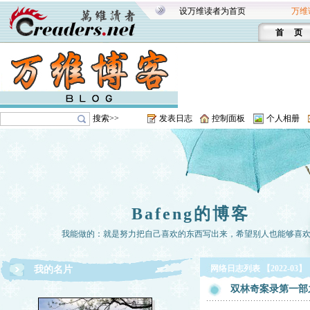
设万维读者为首页
万维
首 页
搜索>>
发表日志
控制面板
个人相册
Bafeng的博客
我能做的：就是努力把自己喜欢的东西写出来，希望别人也能够喜
网络日志列表 【2022-03】
我的名片
双林奇案录第一部