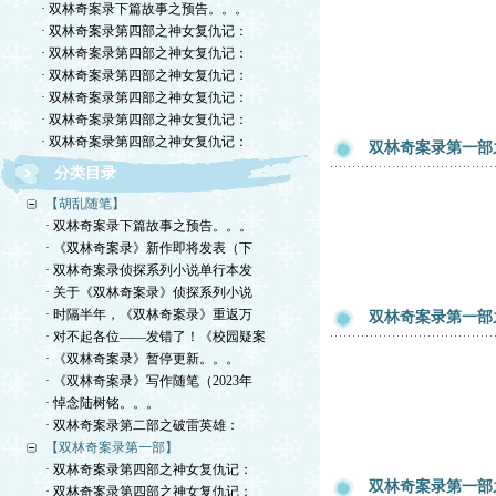
· 双林奇案录下篇故事之预告。。。
· 双林奇案录第四部之神女复仇记：
· 双林奇案录第四部之神女复仇记：
· 双林奇案录第四部之神女复仇记：
· 双林奇案录第四部之神女复仇记：
· 双林奇案录第四部之神女复仇记：
· 双林奇案录第四部之神女复仇记：
双林奇案录第一部
分类目录
【胡乱随笔】
· 双林奇案录下篇故事之预告。。。
· 《双林奇案录》新作即将发表（下
· 双林奇案录侦探系列小说单行本发
· 关于《双林奇案录》侦探系列小说
· 时隔半年，《双林奇案录》重返万
双林奇案录第一部
· 对不起各位——发错了！《校园疑案
· 《双林奇案录》暂停更新。。。
· 《双林奇案录》写作随笔（2023年
· 悼念陆树铭。。。
· 双林奇案录第二部之破雷英雄：
【双林奇案录第一部】
· 双林奇案录第四部之神女复仇记：
双林奇案录第一部
· 双林奇案录第四部之神女复仇记：