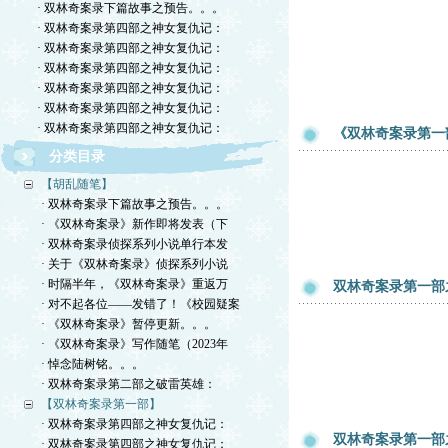
· 双林奇案录下篇故事之预告。。。
· 双林奇案录第四部之神女复仇记：
· 双林奇案录第四部之神女复仇记：
· 双林奇案录第四部之神女复仇记：
· 双林奇案录第四部之神女复仇记：
· 双林奇案录第四部之神女复仇记：
· 双林奇案录第四部之神女复仇记：
《双林奇案录第一
分类目录
【胡乱随笔】
· 双林奇案录下篇故事之预告。。。
· 《双林奇案录》新作即将发表（下
· 双林奇案录侦探系列小说单行本发
· 关于《双林奇案录》侦探系列小说
· 时隔半年，《双林奇案录》重返万
双林奇案录第一部
· 对不起各位——发错了！《校园疑案
· 《双林奇案录》暂停更新。。。
· 《双林奇案录》写作随笔（2023年
· 悼念陆树铭。。。
· 双林奇案录第二部之破雷英雄：
【双林奇案录第一部】
· 双林奇案录第四部之神女复仇记：
双林奇案录第一部
· 双林奇案录第四部之神女复仇记：