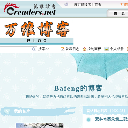
设万维读者为首页
万维
首 页
搜索>>
发表日志
控制面板
个人相册
Bafeng的博客
我能做的：就是努力把自己喜欢的东西写出来，希望别人也能够喜
网络日志列表 【2022-05】
我的名片
双林奇案录第二部