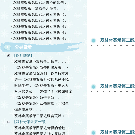
· 双林奇案录第四部之奇怪的邮包：
· 双林奇案录下篇故事之预告。。。
· 双林奇案录第四部之神女复仇记：
· 双林奇案录第四部之神女复仇记：
· 双林奇案录第四部之神女复仇记：
· 双林奇案录第四部之神女复仇记：
· 双林奇案录第四部之神女复仇记：
双林奇案录第二部
分类目录
【胡乱随笔】
· 双林奇案录下篇故事之预告。。。
· 《双林奇案录》新作即将发表（下
· 双林奇案录侦探系列小说单行本发
· 关于《双林奇案录》侦探系列小说
· 时隔半年，《双林奇案录》重返万
双林奇案录第二部
· 对不起各位——发错了！《校园疑案
· 《双林奇案录》暂停更新。。。
· 《双林奇案录》写作随笔（2023年
· 悼念陆树铭。。。
· 双林奇案录第二部之破雷英雄：
【双林奇案录第一部】
· 双林奇案录第四部之奇怪的邮包：
双林奇案录第二部
· 双林奇案录第四部之神女复仇记：