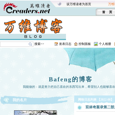
设万维读者为首页
万维
首 页
搜索>>
发表日志
控制面板
个人相册
Bafeng的博客
我能做的：就是努力把自己喜欢的东西写出来，希望别人也能够喜
网络日志列表 【2022-08】
我的名片
双林奇案录第二部