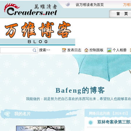
设万维读者为首页
万维
首 页
搜索>>
发表日志
控制面板
个人相册
Bafeng的博客
我能做的：就是努力把自己喜欢的东西写出来，希望别人也能够喜
网络日志列表 【2024-05】
我的名片
双林奇案录第三部