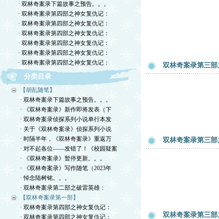
· 双林奇案录下篇故事之预告。。。
· 双林奇案录第四部之神女复仇记：
· 双林奇案录第四部之神女复仇记：
· 双林奇案录第四部之神女复仇记：
· 双林奇案录第四部之神女复仇记：
· 双林奇案录第四部之神女复仇记：
· 双林奇案录第四部之神女复仇记：
双林奇案录第三部
分类目录
【胡乱随笔】
· 双林奇案录下篇故事之预告。。。
· 《双林奇案录》新作即将发表（下
· 双林奇案录侦探系列小说单行本发
· 关于《双林奇案录》侦探系列小说
· 时隔半年，《双林奇案录》重返万
双林奇案录第三部
· 对不起各位——发错了！《校园疑案
· 《双林奇案录》暂停更新。。。
· 《双林奇案录》写作随笔（2023年
· 悼念陆树铭。。。
· 双林奇案录第二部之破雷英雄：
【双林奇案录第一部】
· 双林奇案录第四部之神女复仇记：
双林奇案录第三部
· 双林奇案录第四部之神女复仇记：