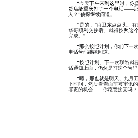
“今天
下午来到这里时，你
货店给重庆打了一个电话——
人？
”侦探继续问道。
“是的，”肖卫东点点头、
华哥顺利交接后、就得按照这
完成。”
“那么按照计划，你们下一
电话号码继续问道。
“按照计划、下一次联络就
话通知上面，仍然是打这个号码
“嗯，那也就是明天、九月
下时间，然后看着面前被审讯的
罪责的机会——你愿意接受吗？