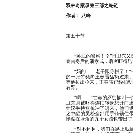
双林奇案录第三部之蛇链
作者：
八峰
第五十节
“卧底的警察！？”肖卫东
春雷身后的潘孝成，后者吓得迅
“妈的——老子跟你拼了！
的一张竹凳向王春雷猛扔过来
等他拔出枪来，王春雷已经扣动
右臂。
“啊——”亡命的歹徒惨叫
卫东则被吓得连忙转身想开门
壮汉手持短枪冲了进来，他们
迷中醒的吴松全部用手铐锁住
蜷缩在墙角的九个女孩也带出了
“对不起啊，我们在路上耽