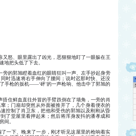
又惊又怒、眼里露出了凶光，恶狠狠地盯了一眼躲在王
速地把头低了下去。
”一旁的郭旭瞪着血红的眼睛狂叫一声、左手抄起身旁
、同时迅速将右手伸向了腰间；说时迟那时快、还没
了手枪的扳机——‘砰’的一声枪响、他击中了郭旭的
一声捂住鲜血直往外冒的手臂跌倒在了墙角，一旁的肖
逃窜；门扇却突然从外面被推开了，几个身着便衣的
迅速控制了肖卫东，把他和受伤的郭旭以及刚刚从昏
带到了堂屋里看押起来；然后将浑身发抖的潘孝成和
房间。
搁了一下、晚来了一步，刚才听见这屋里的枪响着实