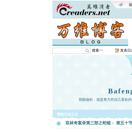
搜索>>
发表日
Bafe
我能做的：就是努力把自己喜欢的
网络日志正文
双林奇案录第三部之蛇链： 第五十