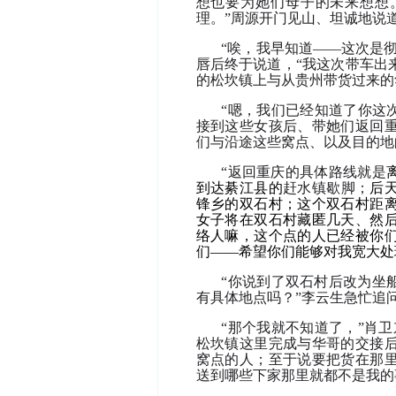
想也要为她们母子的未来想想
理。”周源开门见山、坦诚地说
“唉，我早知道——这次是
唇后终于说道，“我这次带车出
的松坎镇上与从贵州带货过来的
“嗯，我们已经知道了你这
接到这些女孩后、带她们返回
们与沿途这些窝点、以及目的地
“返回重庆的具体路线就是
到达綦江县的
赶水镇歇脚；
后
锋乡的双石村；这个双石村距
女子将在双石村藏匿几天、然
络人嘛，这个点的人已经被你
们——希望你们能够对我宽大处
“你说到了双石村后改为坐
有具体地点吗？”李云生急忙追
“那个我就不知道了，”肖
松坎镇这里完成与华哥的交接
窝点的人；至于说要把货在那
送到哪些下家那里就都不是我的