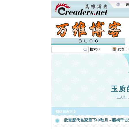
搜索>>
发表日
玉质
三人行
网络日志正文
欣賞歷代名家筆下中秋月 - 藝術千古