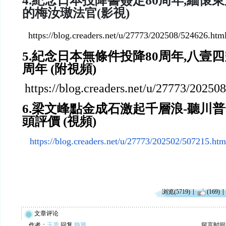
80
4.
紀念日本
投
降書簽定
周年,緬懷
的梅汝璈
視)
法官(影
https://blog.creaders.net/u/27773/202508/524626.htm
5.紀念日本無條件投降80周年,八壹四
周年 (附視頻)
https://blog.creaders.net/u/27773/20250
6.梁文峰點金成石激起千層浪-聽川普
頭評價 (視頻)
https://blog.creaders.net/u/27773/202502/507215.htm
浏览(5719)
(169)
文章评论
作者：
玉质
回复
静雅
留言时间：20