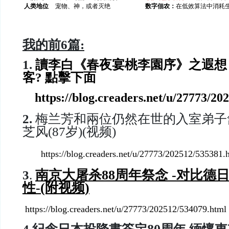
人类地位
宠物、神，或者灭绝
数字佃农：
在低效算法中消耗
我的前
6
篇:
1.
讀李白《春夜宴桃李園序》之遐想 
客? 點擊下面
https://blog.creaders.net/u/27773/2
2.
梅兰芳和兩位仍然在世的入室弟子舒昌
芝风(87岁)(视频)
https://blog.creaders.net/u/27773/202512/535381.
南京大屠杀88周年祭念 -
对比德
3
.
性-
(附视频)
https://blog.creaders.net/u/27773/202512/534079.html