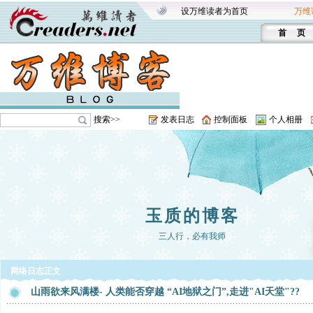
设万维读者为首页
万维
首 页
搜索>>
发表日志
控制面板
个人相册
玉质的博客
三人行，必有我师
网络日志正文
山雨欲来风满楼- 人类能否穿越 “AI地狱之门”,走进"AI天堂"??