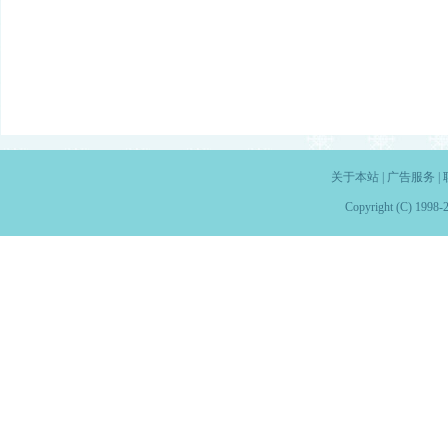
关于本站
|
广告服务
|
Copyright (C) 1998-2