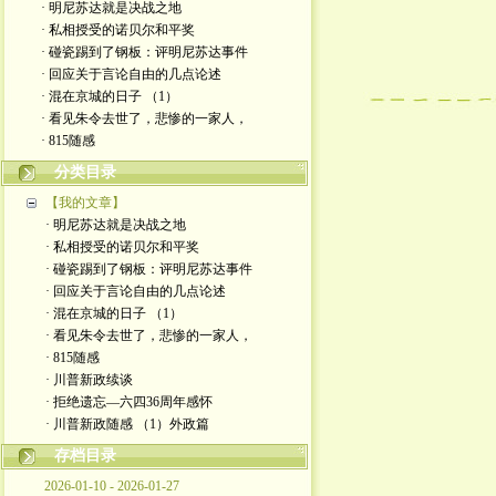
· 明尼苏达就是决战之地
· 私相授受的诺贝尔和平奖
· 碰瓷踢到了钢板：评明尼苏达事件
· 回应关于言论自由的几点论述
· 混在京城的日子 （1）
· 看见朱令去世了，悲惨的一家人，
· 815随感
分类目录
【我的文章】
· 明尼苏达就是决战之地
· 私相授受的诺贝尔和平奖
· 碰瓷踢到了钢板：评明尼苏达事件
· 回应关于言论自由的几点论述
· 混在京城的日子 （1）
· 看见朱令去世了，悲惨的一家人，
· 815随感
· 川普新政续谈
· 拒绝遗忘—六四36周年感怀
· 川普新政随感 （1）外政篇
存档目录
2026-01-10 - 2026-01-27